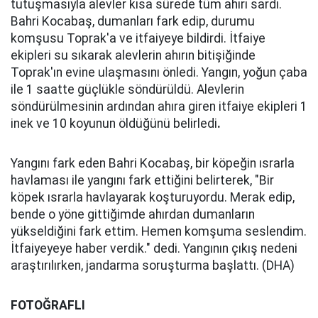
tutuşmasıyla alevler kısa sürede tüm ahırı sardı.
Bahri Kocabaş, dumanları fark edip, durumu
komşusu Toprak'a ve itfaiyeye bildirdi. İtfaiye
ekipleri su sıkarak alevlerin ahırın bitişiğinde
Toprak'ın evine ulaşmasını önledi. Yangın, yoğun çaba
ile 1 saatte güçlükle söndürüldü. Alevlerin
söndürülmesinin ardından ahıra giren itfaiye ekipleri 1
inek ve 10 koyunun öldüğünü belirledi
.
Yangını fark eden Bahri Kocabaş, bir köpeğin ısrarla
havlaması ile yangını fark ettiğini belirterek, "Bir
köpek ısrarla havlayarak koşturuyordu. Merak edip,
bende o yöne gittiğimde ahırdan dumanların
yükseldiğini fark ettim. Hemen komşuma seslendim.
İtfaiyeyeye haber verdik." dedi. Yangının çıkış nedeni
araştırılırken, jandarma soruşturma başlattı. (DHA)
FOTOĞRAFLI