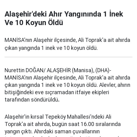
Alaşehir'deki Ahır Yangınında 1 İnek
Ve 10 Koyun Öldü
MANİSA'nın Alaşehir ilçesinde, Ali Toprak'a ait ahırda
çıkan yangında 1 inek ve 10 koyun öldü.
Nurettin DOĞAN/ ALAŞEHİR (Manisa), (DHA)-
MANİSA'nın Alaşehir ilçesinde, Ali Toprak'a ait ahırda
çıkan yangında 1 inek ve 10 koyun öldü. Alevler, ahırın
bitişiğindeki eve sıçramadan itfaiye ekipleri
tarafından söndürüldü
.
Alaşehir'in kırsal Tepeköy Mahallesi'ndeki Ali
Toprak'a ait ahırda, bugün saat 16.00 sıralarında
yangın çıktı. Ahırdaki saman çuvallarının