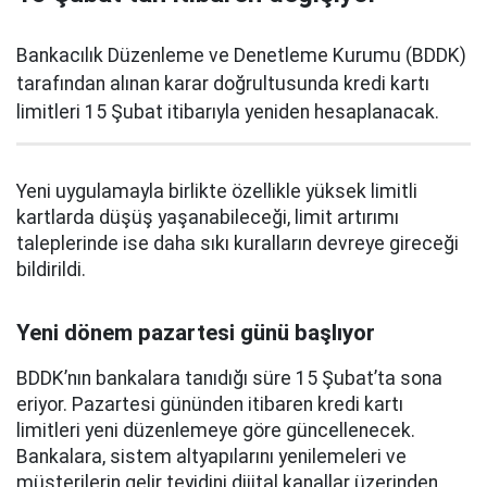
Bankacılık Düzenleme ve Denetleme Kurumu (BDDK)
tarafından alınan karar doğrultusunda kredi kartı
limitleri 15 Şubat itibarıyla yeniden hesaplanacak.
Yeni uygulamayla birlikte özellikle yüksek limitli
kartlarda düşüş yaşanabileceği, limit artırımı
taleplerinde ise daha sıkı kuralların devreye gireceği
bildirildi.
Yeni dönem pazartesi günü başlıyor
BDDK’nın bankalara tanıdığı süre 15 Şubat’ta sona
eriyor. Pazartesi gününden itibaren kredi kartı
limitleri yeni düzenlemeye göre güncellenecek.
Bankalara, sistem altyapılarını yenilemeleri ve
müşterilerin gelir teyidini dijital kanallar üzerinden