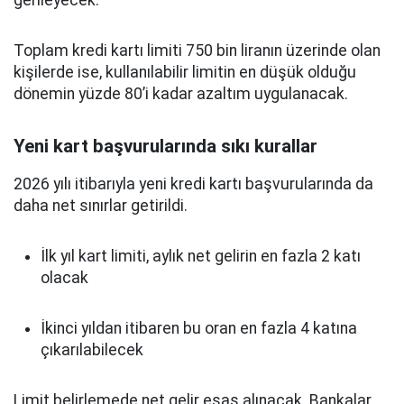
Toplam kredi kartı limiti 750 bin liranın üzerinde olan
kişilerde ise, kullanılabilir limitin en düşük olduğu
dönemin yüzde 80’i kadar azaltım uygulanacak.
Yeni kart başvurularında sıkı kurallar
2026 yılı itibarıyla yeni kredi kartı başvurularında da
daha net sınırlar getirildi.
İlk yıl kart limiti, aylık net gelirin en fazla 2 katı
olacak
İkinci yıldan itibaren bu oran en fazla 4 katına
çıkarılabilecek
Limit belirlemede net gelir esas alınacak. Bankalar