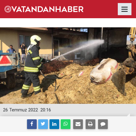
26 Temmuz 2022
20:16