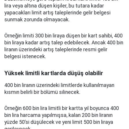
lira veya altına düşen kişiler, bu tutara kadar
yapacakları limit artış taleplerinde gelir belgesi
sunmak zorunda olmayacak.
Örneğin limiti 300 bin liraya düşen bir kart sahibi, 400
bin liraya kadar artış talep edebilecek. Ancak 400 bin
liranın üzerindeki artış taleplerinde resmi gelir
belgesi istenecek.
Yüksek limitli kartlarda düşüş olabilir
400 bin liranın üzerindeki limitlerde kullanılmayan
kısmın belirli bir bölümü silinecek.
Örneğin 600 bin lira limitli bir kartta yıl boyunca 400
bin lira harcama yapılmışsa, kalan 200 bin liranın
yüzde 50’si düşülecek ve yeni limit 500 bin liraya
gerileyecek.