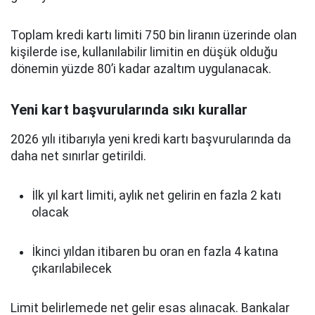
Toplam kredi kartı limiti 750 bin liranın üzerinde olan
kişilerde ise, kullanılabilir limitin en düşük olduğu
dönemin yüzde 80’i kadar azaltım uygulanacak.
Yeni kart başvurularında sıkı kurallar
2026 yılı itibarıyla yeni kredi kartı başvurularında da
daha net sınırlar getirildi.
İlk yıl kart limiti, aylık net gelirin en fazla 2 katı
olacak
İkinci yıldan itibaren bu oran en fazla 4 katına
çıkarılabilecek
Limit belirlemede net gelir esas alınacak. Bankalar