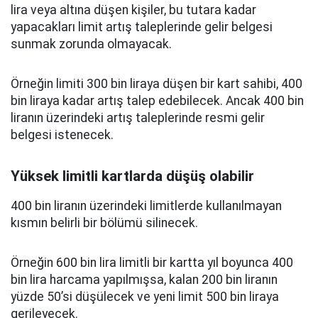
lira veya altına düşen kişiler, bu tutara kadar
yapacakları limit artış taleplerinde gelir belgesi
sunmak zorunda olmayacak.
Örneğin limiti 300 bin liraya düşen bir kart sahibi, 400
bin liraya kadar artış talep edebilecek. Ancak 400 bin
liranın üzerindeki artış taleplerinde resmi gelir
belgesi istenecek.
Yüksek limitli kartlarda düşüş olabilir
400 bin liranın üzerindeki limitlerde kullanılmayan
kısmın belirli bir bölümü silinecek.
Örneğin 600 bin lira limitli bir kartta yıl boyunca 400
bin lira harcama yapılmışsa, kalan 200 bin liranın
yüzde 50’si düşülecek ve yeni limit 500 bin liraya
gerileyecek.