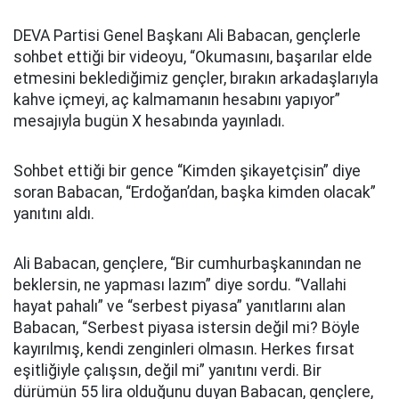
DEVA Partisi Genel Başkanı Ali Babacan, gençlerle
sohbet ettiği bir videoyu, “Okumasını, başarılar elde
etmesini beklediğimiz gençler, bırakın arkadaşlarıyla
kahve içmeyi, aç kalmamanın hesabını yapıyor”
mesajıyla bugün X hesabında yayınladı.
Sohbet ettiği bir gence “Kimden şikayetçisin” diye
soran Babacan, “Erdoğan’dan, başka kimden olacak”
yanıtını aldı.
Ali Babacan, gençlere, “Bir cumhurbaşkanından ne
beklersin, ne yapması lazım” diye sordu. “Vallahi
hayat pahalı” ve “serbest piyasa” yanıtlarını alan
Babacan, “Serbest piyasa istersin değil mi? Böyle
kayırılmış, kendi zenginleri olmasın. Herkes fırsat
eşitliğiyle çalışsın, değil mi” yanıtını verdi. Bir
dürümün 55 lira olduğunu duyan Babacan, gençlere,