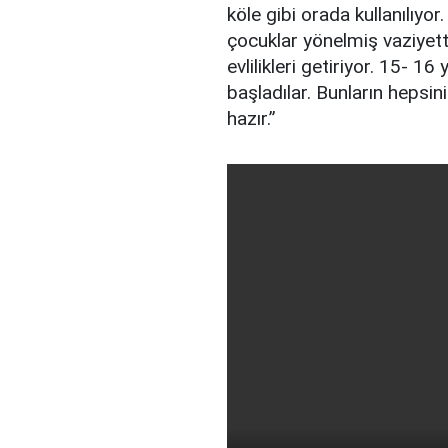
köle gibi orada kullanılıy
çocuklar yönelmiş vaziyett
evlilikleri getiriyor. 15- 
başladılar. Bunların hepsini 
hazır.”