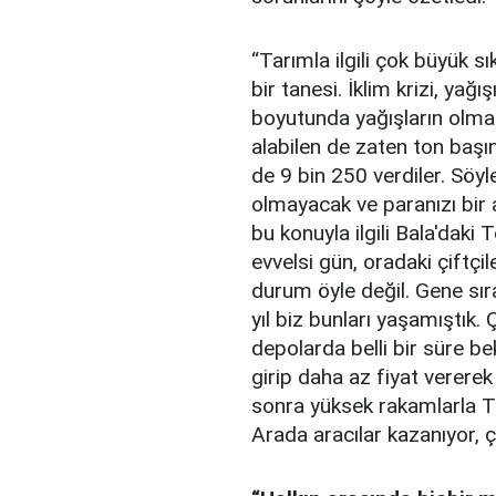
“Tarımla ilgili çok büyük s
bir tanesi. İklim krizi, yağı
boyutunda yağışların olma
alabilen de zaten ton başı
de 9 bin 250 verdiler. Söyl
olmayacak ve paranızı bir 
bu konuyla ilgili Bala'daki
evvelsi gün, oradaki çiftçi
durum öyle değil. Gene sı
yıl biz bunları yaşamıştık.
depolarda belli bir süre be
girip daha az fiyat vererek
sonra yüksek rakamlarla To
Arada aracılar kazanıyor, ç