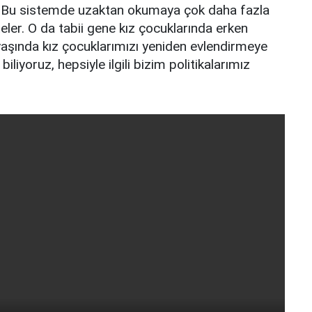
or. Bu sistemde uzaktan okumaya çok daha fazla
eler. O da tabii gene kız çocuklarında erken
16 yaşında kız çocuklarımızı yeniden evlendirmeye
biliyoruz, hepsiyle ilgili bizim politikalarımız