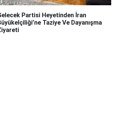
Gelecek Partisi Heyetinden İran
Büyükelçiliği’ne Taziye Ve Dayanışma
iyareti