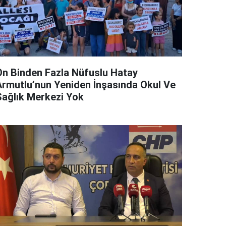
On Binden Fazla Nüfuslu Hatay
Armutlu’nun Yeniden İnşasında Okul Ve
Sağlık Merkezi Yok