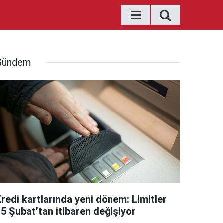
Gündem
Kredi kartlarında yeni dönem: Limitler
15 Şubat’tan itibaren değişiyor