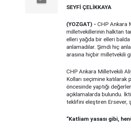
SEYFİ ÇELİKKAYA
(YOZGAT) -
CHP Ankara Mil
milletvekillerinin halktan 
elleri yağda bir elleri bald
anlamadılar. Şimdi hiç anla
arasına hiçbir milletvekili 
CHP Ankara Milletvekili Ali
Kolları seçimine katılarak p
öncesinde yaptığı değerle
açıklamalarda bulundu. İktid
teklifini eleştiren Ersever, 
“Katliam yasası gibi, he