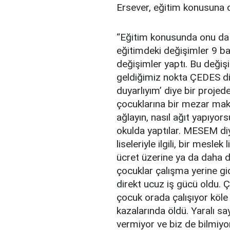
Ersever, eğitim konusuna 
“Eğitim konusunda onu da 
eğitimdeki değişimler 9 ba
değişimler yaptı. Bu deği
geldiğimiz nokta ÇEDES diy
duyarlıyım’ diye bir projede
çocuklarına bir mezar make
ağlayın, nasıl ağıt yapıyors
okulda yaptılar. MESEM di
liseleriyle ilgili, bir meslek
ücret üzerine ya da daha d
çocuklar çalışma yerine gid
direkt ucuz iş gücü oldu. 
çocuk orada çalışıyor köl
kazalarında öldü. Yaralı sa
vermiyor ve biz de bilmiyo