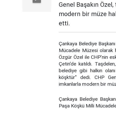
Genel Başakın Özel, 
modern bir müze hal
etti.
Çankaya Belediye Başkanı 
Mücadele Müzesi olarak h
Özgür Özel ile CHP’nin es
Çetin’de katıldı. Taşdele
belediye gibi halkın olan
köşktür" dedi. CHP Gene
imkanlarla modern bir müz
Çankaya Belediye Başkanı 
Paşa Köşkü Milli Mücadele 