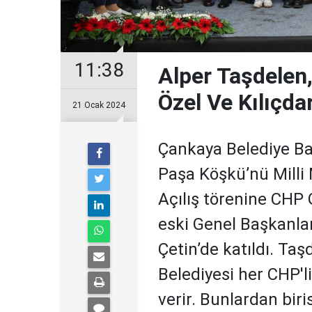
11:38
Alper Taşdelen,
Özel Ve Kılıçdar
21 Ocak 2024
Çankaya Belediye Baş
Paşa Köşkü’nü Milli
Açılış törenine CHP 
eski Genel Başkanla
Çetin’de katıldı. Ta
Belediyesi her CHP'li
verir. Bunlardan biri