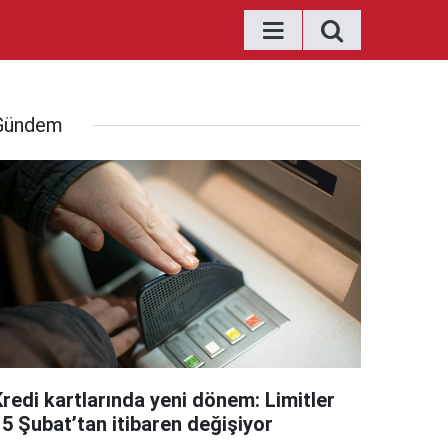
Gündem
Kredi kartlarında yeni dönem: Limitler
15 Şubat’tan itibaren değişiyor