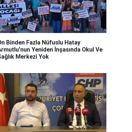
On Binden Fazla Nüfuslu Hatay
Armutlu’nun Yeniden İnşasında Okul Ve
Sağlık Merkezi Yok