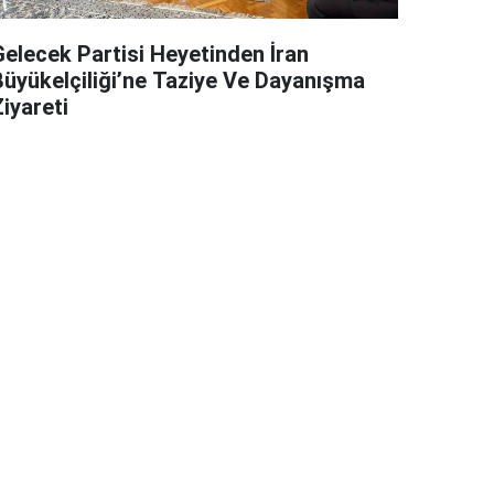
Gelecek Partisi Heyetinden İran
Büyükelçiliği’ne Taziye Ve Dayanışma
iyareti