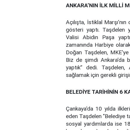
ANKARA’NIN İLK MİLLİ
Açılışta, İstiklal Marşı’
gösteri yaptı. Taşdelen
Valisi Abidin Paşa yapt
zamanında Harbiye olarak
Doğan Taşdelen, MKE'ye p
Biz de şimdi Ankara’da b
yaptık” dedi. Taşdelen, 
sağlamak için gerekli giriş
BELEDİYE TARİHİNİN 6 K
Çankaya'da 10 yılda ilkleri
eden Taşdelen "Belediye tar
sosyal yardımlarda ise 18