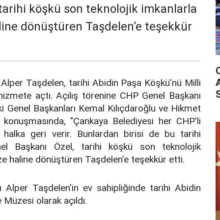
tarihi köşkü son teknolojik imkanlarla
ine dönüştüren Taşdelen’e teşekkür
Alper Taşdelen, tarihi Abidin Paşa Köşkü’nü Milli
izmete açtı. Açılış törenine CHP Genel Başkanı
ki Genel Başkanları Kemal Kılıçdaroğlu ve Hikmet
n, konuşmasında, "Çankaya Belediyesi her CHP'li
ı halka geri verir. Bunlardan birisi de bu tarihi
l Başkanı Özel, tarihi köşkü son teknolojik
e haline dönüştüren Taşdelen’e teşekkür etti.
Alper Taşdelen'in ev sahipliğinde tarihi Abidin
Müzesi olarak açıldı.