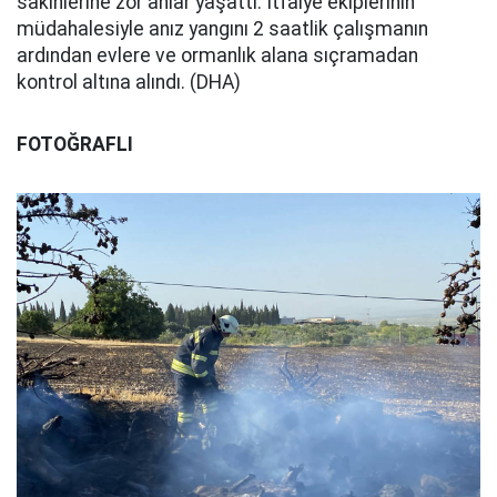
sakinlerine zor anlar yaşattı. İtfaiye ekiplerinin
müdahalesiyle anız yangını 2 saatlik çalışmanın
ardından evlere ve ormanlık alana sıçramadan
kontrol altına alındı. (DHA)
FOTOĞRAFLI