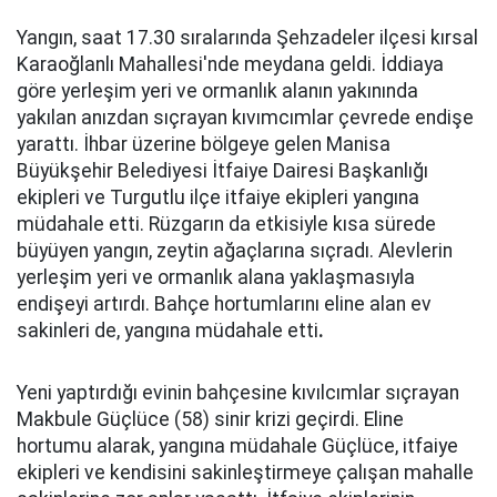
Yangın, saat 17.30 sıralarında Şehzadeler ilçesi kırsal
Karaoğlanlı Mahallesi'nde meydana geldi. İddiaya
göre yerleşim yeri ve ormanlık alanın yakınında
yakılan anızdan sıçrayan kıvımcımlar çevrede endişe
yarattı. İhbar üzerine bölgeye gelen Manisa
Büyükşehir Belediyesi İtfaiye Dairesi Başkanlığı
ekipleri ve Turgutlu ilçe itfaiye ekipleri yangına
müdahale etti. Rüzgarın da etkisiyle kısa sürede
büyüyen yangın, zeytin ağaçlarına sıçradı. Alevlerin
yerleşim yeri ve ormanlık alana yaklaşmasıyla
endişeyi artırdı. Bahçe hortumlarını eline alan ev
sakinleri de, yangına müdahale etti
.
Yeni yaptırdığı evinin bahçesine kıvılcımlar sıçrayan
Makbule Güçlüce (58) sinir krizi geçirdi. Eline
hortumu alarak, yangına müdahale Güçlüce, itfaiye
ekipleri ve kendisini sakinleştirmeye çalışan mahalle