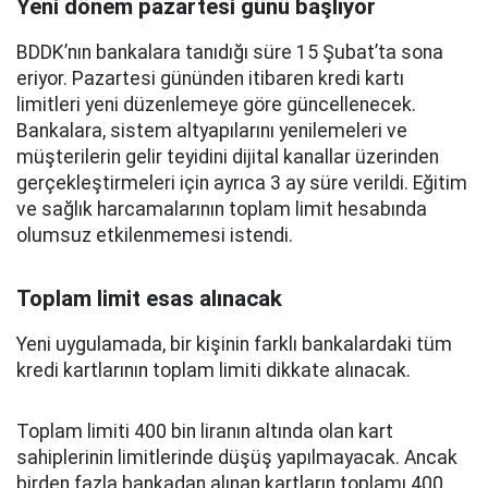
Yeni dönem pazartesi günü başlıyor
BDDK’nın bankalara tanıdığı süre 15 Şubat’ta sona
eriyor. Pazartesi gününden itibaren kredi kartı
limitleri yeni düzenlemeye göre güncellenecek.
Bankalara, sistem altyapılarını yenilemeleri ve
müşterilerin gelir teyidini dijital kanallar üzerinden
gerçekleştirmeleri için ayrıca 3 ay süre verildi. Eğitim
ve sağlık harcamalarının toplam limit hesabında
olumsuz etkilenmemesi istendi.
Toplam limit esas alınacak
Yeni uygulamada, bir kişinin farklı bankalardaki tüm
kredi kartlarının toplam limiti dikkate alınacak.
Toplam limiti 400 bin liranın altında olan kart
sahiplerinin limitlerinde düşüş yapılmayacak. Ancak
birden fazla bankadan alınan kartların toplamı 400