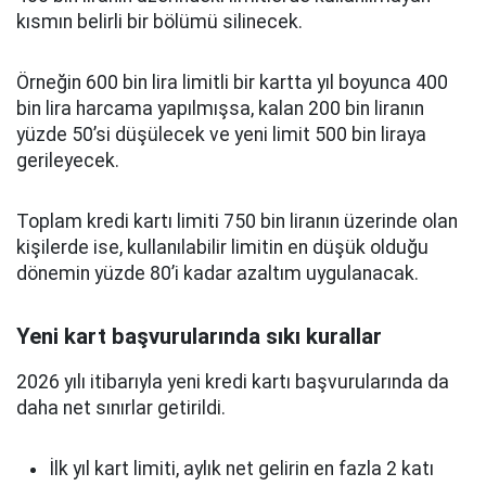
kısmın belirli bir bölümü silinecek.
Örneğin 600 bin lira limitli bir kartta yıl boyunca 400
bin lira harcama yapılmışsa, kalan 200 bin liranın
yüzde 50’si düşülecek ve yeni limit 500 bin liraya
gerileyecek.
Toplam kredi kartı limiti 750 bin liranın üzerinde olan
kişilerde ise, kullanılabilir limitin en düşük olduğu
dönemin yüzde 80’i kadar azaltım uygulanacak.
Yeni kart başvurularında sıkı kurallar
2026 yılı itibarıyla yeni kredi kartı başvurularında da
daha net sınırlar getirildi.
İlk yıl kart limiti, aylık net gelirin en fazla 2 katı