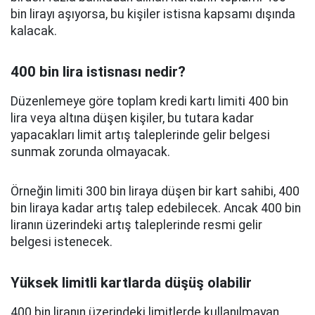
bin lirayı aşıyorsa, bu kişiler istisna kapsamı dışında
kalacak.
400 bin lira istisnası nedir?
Düzenlemeye göre toplam kredi kartı limiti 400 bin
lira veya altına düşen kişiler, bu tutara kadar
yapacakları limit artış taleplerinde gelir belgesi
sunmak zorunda olmayacak.
Örneğin limiti 300 bin liraya düşen bir kart sahibi, 400
bin liraya kadar artış talep edebilecek. Ancak 400 bin
liranın üzerindeki artış taleplerinde resmi gelir
belgesi istenecek.
Yüksek limitli kartlarda düşüş olabilir
400 bin liranın üzerindeki limitlerde kullanılmayan