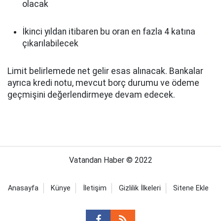
olacak
İkinci yıldan itibaren bu oran en fazla 4 katına
çıkarılabilecek
Limit belirlemede net gelir esas alınacak. Bankalar
ayrıca kredi notu, mevcut borç durumu ve ödeme
geçmişini değerlendirmeye devam edecek.
Vatandan Haber © 2022
Anasayfa
Künye
İletişim
Gizlilik İlkeleri
Sitene Ekle