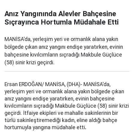
Anız Yangınında Alevler Bahçesine
Sıçrayınca Hortumla Müdahale Etti
MANİSA'da, yerleşim yeri ve ormanlık alana yakın
bölgede çıkan anız yangını endişe yaratırken, evinin
bahçesine kıvılcımların sıçradığı Makbule Güçlüce
(58) sinir krizi geçirdi.
Ersan ERDOĞAN/ MANİSA, (DHA)- MANİSA'da,
yerleşim yeri ve ormanlık alana yakın bölgede çıkan
anız yangını endişe yaratırken, evinin bahçesine
kıvılcımların sıçradığı Makbule Güçlüce (58) sinir krizi
geçirdi. İtfaiye ekipleri ve mahalle sakinlerinin bir
türlü sakinleştiremediği kadın, eline aldığı bahçe
hortumuyla yangına müdahale etti
.