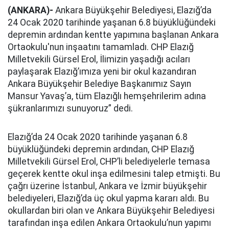
(ANKARA)-
Ankara Büyükşehir Belediyesi, Elazığ’da
24 Ocak 2020 tarihinde yaşanan 6.8 büyüklüğündeki
depremin ardından kentte yapımına başlanan Ankara
Ortaokulu'nun inşaatını tamamladı. CHP Elazığ
Milletvekili Gürsel Erol, İlimizin yaşadığı acıları
paylaşarak Elazığ’ımıza yeni bir okul kazandıran
Ankara Büyükşehir Belediye Başkanımız Sayın
Mansur Yavaş’a, tüm Elazığlı hemşehrilerim adına
şükranlarımızı sunuyoruz” dedi.
Elazığ’da 24 Ocak 2020 tarihinde yaşanan 6.8
büyüklüğündeki depremin ardından, CHP Elazığ
Milletvekili Gürsel Erol, CHP’li belediyelerle temasa
geçerek kentte okul inşa edilmesini talep etmişti. Bu
çağrı üzerine İstanbul, Ankara ve İzmir büyükşehir
belediyeleri, Elazığ’da üç okul yapma kararı aldı. Bu
okullardan biri olan ve Ankara Büyükşehir Belediyesi
tarafından inşa edilen Ankara Ortaokulu’nun yapımı