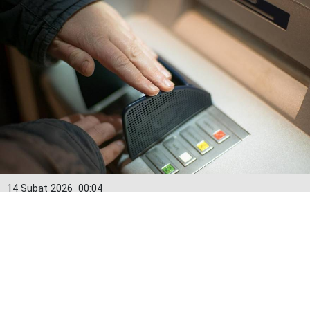
14 Şubat 2026
00:04
Kredi kartlarında yeni dönem: Limitler
15 Şubat’tan itibaren değişiyor