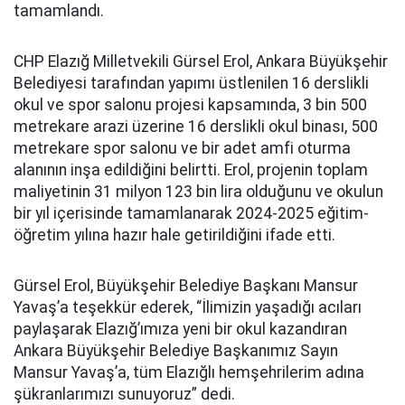
tamamlandı.
CHP Elazığ Milletvekili Gürsel Erol, Ankara Büyükşehir
Belediyesi tarafından yapımı üstlenilen 16 derslikli
okul ve spor salonu projesi kapsamında, 3 bin 500
metrekare arazi üzerine 16 derslikli okul binası, 500
metrekare spor salonu ve bir adet amfi oturma
alanının inşa edildiğini belirtti. Erol, projenin toplam
maliyetinin 31 milyon 123 bin lira olduğunu ve okulun
bir yıl içerisinde tamamlanarak 2024-2025 eğitim-
öğretim yılına hazır hale getirildiğini ifade etti.
Gürsel Erol, Büyükşehir Belediye Başkanı Mansur
Yavaş’a teşekkür ederek, “İlimizin yaşadığı acıları
paylaşarak Elazığ’ımıza yeni bir okul kazandıran
Ankara Büyükşehir Belediye Başkanımız Sayın
Mansur Yavaş’a, tüm Elazığlı hemşehrilerim adına
şükranlarımızı sunuyoruz” dedi.