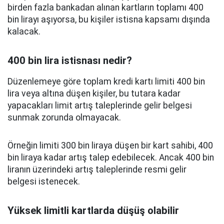
birden fazla bankadan alınan kartların toplamı 400
bin lirayı aşıyorsa, bu kişiler istisna kapsamı dışında
kalacak.
400 bin lira istisnası nedir?
Düzenlemeye göre toplam kredi kartı limiti 400 bin
lira veya altına düşen kişiler, bu tutara kadar
yapacakları limit artış taleplerinde gelir belgesi
sunmak zorunda olmayacak.
Örneğin limiti 300 bin liraya düşen bir kart sahibi, 400
bin liraya kadar artış talep edebilecek. Ancak 400 bin
liranın üzerindeki artış taleplerinde resmi gelir
belgesi istenecek.
Yüksek limitli kartlarda düşüş olabilir