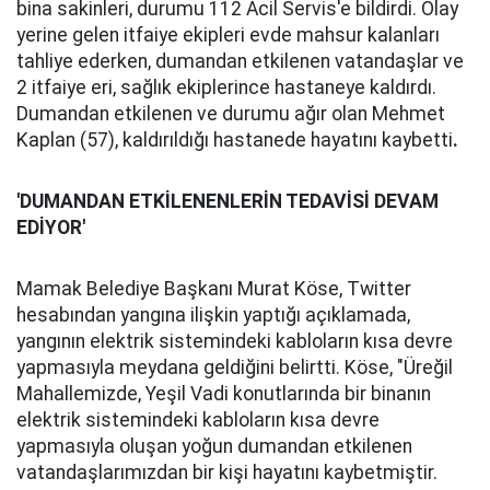
bina sakinleri, durumu 112 Acil Servis'e bildirdi. Olay
yerine gelen itfaiye ekipleri evde mahsur kalanları
tahliye ederken, dumandan etkilenen vatandaşlar ve
2 itfaiye eri, sağlık ekiplerince hastaneye kaldırdı.
Dumandan etkilenen ve durumu ağır olan Mehmet
Kaplan (57), kaldırıldığı hastanede hayatını kaybetti
.
'DUMANDAN ETKİLENENLERİN TEDAVİSİ DEVAM
EDİYOR'
Mamak Belediye Başkanı Murat Köse, Twitter
hesabından yangına ilişkin yaptığı açıklamada,
yangının elektrik sistemindeki kabloların kısa devre
yapmasıyla meydana geldiğini belirtti. Köse, "Üreğil
Mahallemizde, Yeşil Vadi konutlarında bir binanın
elektrik sistemindeki kabloların kısa devre
yapmasıyla oluşan yoğun dumandan etkilenen
vatandaşlarımızdan bir kişi hayatını kaybetmiştir.