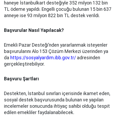
haneye İstanbulkart desteğiyle 352 milyon 132 bin
TL ödeme yapıldı. Engelli çocuğu bulunan 15 bin 637
anneye ise 93 milyon 822 bin TL destek verildi.
Başvurular Nasıl Yapılacak?
Emekli Pazar Desteği’nden yararlanmak isteyenler
başvurularını Alo 153 Çözüm Merkezi üzerinden ya
da
https://sosyalyardim.ibb.gov.tr/
adresinden
gerçekleştirebiliyor.
Başvuru Şartları
Destekten, İstanbul sınırları içerisinde ikamet eden,
sosyal destek başvurusunda bulunan ve yapılan
incelemeler sonucunda ihtiyaç sahibi olduğu tespit
edilen emekliler faydalanabilecek.