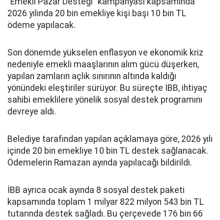
“Emekli Pazar Desteği” kampanyası kapsamında
2026 yılında 20 bin emekliye kişi başı 10 bin TL
ödeme yapılacak.
Son dönemde yükselen enflasyon ve ekonomik kriz
nedeniyle emekli maaşlarının alım gücü düşerken,
yapılan zamların açlık sınırının altında kaldığı
yönündeki eleştiriler sürüyor. Bu süreçte İBB, ihtiyaç
sahibi emeklilere yönelik sosyal destek programını
devreye aldı.
Belediye tarafından yapılan açıklamaya göre, 2026 yılı
içinde 20 bin emekliye 10 bin TL destek sağlanacak.
Ödemelerin Ramazan ayında yapılacağı bildirildi.
İBB ayrıca ocak ayında 8 sosyal destek paketi
kapsamında toplam 1 milyar 822 milyon 543 bin TL
tutarında destek sağladı. Bu çerçevede 176 bin 66