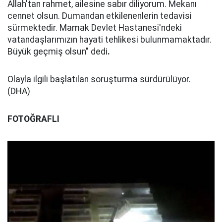
Allah'tan rahmet, ailesine sabır diliyorum. Mekanı
cennet olsun. Dumandan etkilenenlerin tedavisi
sürmektedir. Mamak Devlet Hastanesi'ndeki
vatandaşlarımızın hayati tehlikesi bulunmamaktadır.
Büyük geçmiş olsun" dedi
.
Olayla ilgili başlatılan soruşturma sürdürülüyor.
(DHA)
FOTOĞRAFLI