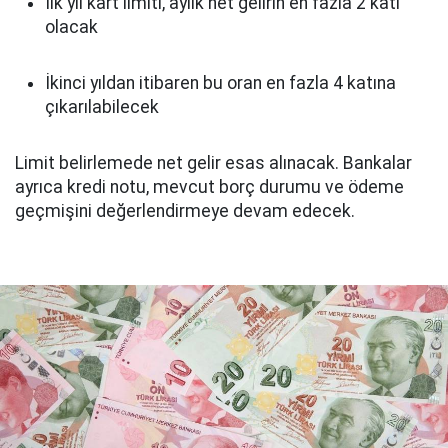
İlk yıl kart limiti, aylık net gelirin en fazla 2 katı
olacak
İkinci yıldan itibaren bu oran en fazla 4 katına
çıkarılabilecek
Limit belirlemede net gelir esas alınacak. Bankalar
ayrıca kredi notu, mevcut borç durumu ve ödeme
geçmişini değerlendirmeye devam edecek.