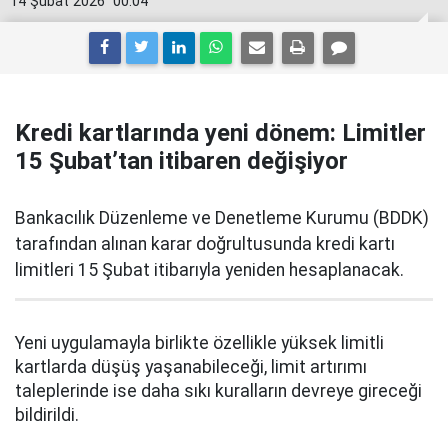
14 Şubat 2026
00:04
Kredi kartlarında yeni dönem: Limitler
15 Şubat’tan itibaren değişiyor
Bankacılık Düzenleme ve Denetleme Kurumu (BDDK)
tarafından alınan karar doğrultusunda kredi kartı
limitleri 15 Şubat itibarıyla yeniden hesaplanacak.
Yeni uygulamayla birlikte özellikle yüksek limitli
kartlarda düşüş yaşanabileceği, limit artırımı
taleplerinde ise daha sıkı kuralların devreye gireceği
bildirildi.