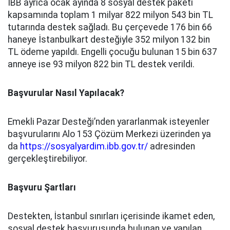
İBB ayrıca ocak ayında 8 sosyal destek paketi
kapsamında toplam 1 milyar 822 milyon 543 bin TL
tutarında destek sağladı. Bu çerçevede 176 bin 66
haneye İstanbulkart desteğiyle 352 milyon 132 bin
TL ödeme yapıldı. Engelli çocuğu bulunan 15 bin 637
anneye ise 93 milyon 822 bin TL destek verildi.
Başvurular Nasıl Yapılacak?
Emekli Pazar Desteği’nden yararlanmak isteyenler
başvurularını Alo 153 Çözüm Merkezi üzerinden ya
da
https://sosyalyardim.ibb.gov.tr/
adresinden
gerçekleştirebiliyor.
Başvuru Şartları
Destekten, İstanbul sınırları içerisinde ikamet eden,
sosyal destek başvurusunda bulunan ve yapılan