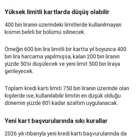
Yüksek limitli kartlarda düşüş olabilir
400 bin liranın üzerindeki limitlerde kullanılmayan
kısmın belirli bir bölümü silinecek.
Örneğin 600 bin lira limitli bir kartta yıl boyunca 400
bin lira harcama yapılmışsa, kalan 200 bin liranın
yüzde 50’si düşülecek ve yeni limit 500 bin liraya
gerileyecek.
Toplam kredi kartı limiti 750 bin liranın üzerinde olan
kişilerde ise, kullanılabilir limitin en düşük olduğu
dönemin yüzde 80’i kadar azaltım uygulanacak.
Yeni kart başvurularında sıkı kurallar
2026 yılı itibarıyla yeni kredi kartı başvurularında da