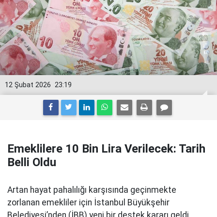
12 Şubat 2026
23:19
Emeklilere 10 Bin Lira Verilecek: Tarih
Belli Oldu
Artan hayat pahalılığı karşısında geçinmekte
zorlanan emekliler için İstanbul Büyükşehir
Belediyesi’nden (İBB) yeni bir destek kararı geldi.