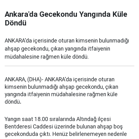
Ankara'da Gecekondu Yangında Küle
Döndü
ANKARA'da içerisinde oturan kimsenin bulunmadığı
ahşap gecekondu, çıkan yangında itfaiyenin
müdahalesine rağmen küle döndü.
ANKARA, (DHA)- ANKARA'da içerisinde oturan
kimsenin bulunmadığı ahşap gecekondu, çıkan
yangında itfaiyenin müdahalesine rağmen küle
döndü
.
Yangın saat 18.00 sıralarında Altındağ ilçesi
Bentderesi Caddesi üzerinde bulunan ahşap boş
gecekonduda çıktı. Henüz belirlenemeyen nedenle