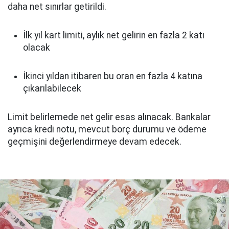
daha net sınırlar getirildi.
İlk yıl kart limiti, aylık net gelirin en fazla 2 katı
olacak
İkinci yıldan itibaren bu oran en fazla 4 katına
çıkarılabilecek
Limit belirlemede net gelir esas alınacak. Bankalar
ayrıca kredi notu, mevcut borç durumu ve ödeme
geçmişini değerlendirmeye devam edecek.