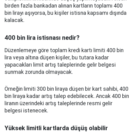
birden fazla bankadan alınan kartların toplamı 400
bin lirayı aşıyorsa, bu kişiler istisna kapsamı dışında
kalacak.
400 bin lira istisnası nedir?
Düzenlemeye göre toplam kredi kartı limiti 400 bin
lira veya altına düşen kişiler, bu tutara kadar
yapacakları limit artış taleplerinde gelir belgesi
sunmak zorunda olmayacak.
Örneğin limiti 300 bin liraya düşen bir kart sahibi, 400
bin liraya kadar artış talep edebilecek. Ancak 400 bin
liranın üzerindeki artış taleplerinde resmi gelir
belgesi istenecek.
Yüksek limitli kartlarda düşüş olabilir