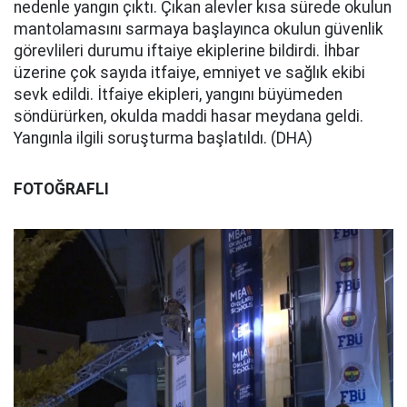
nedenle yangın çıktı. Çıkan alevler kısa sürede okulun
mantolamasını sarmaya başlayınca okulun güvenlik
görevlileri durumu iftaiye ekiplerine bildirdi. İhbar
üzerine çok sayıda itfaiye, emniyet ve sağlık ekibi
sevk edildi. İtfaiye ekipleri, yangını büyümeden
söndürürken, okulda maddi hasar meydana geldi.
Yangınla ilgili soruşturma başlatıldı. (DHA)
FOTOĞRAFLI