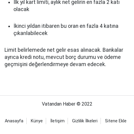
İlk yıl kart limiti, aylık net gelirin en fazla 2 katı
olacak
İkinci yıldan itibaren bu oran en fazla 4 katına
çıkarılabilecek
Limit belirlemede net gelir esas alınacak. Bankalar
ayrıca kredi notu, mevcut borç durumu ve ödeme
geçmişini değerlendirmeye devam edecek.
Vatandan Haber © 2022
Anasayfa
Künye
İletişim
Gizlilik İlkeleri
Sitene Ekle