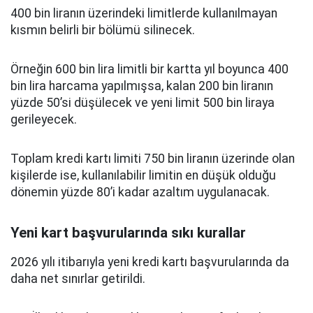
400 bin liranın üzerindeki limitlerde kullanılmayan
kısmın belirli bir bölümü silinecek.
Örneğin 600 bin lira limitli bir kartta yıl boyunca 400
bin lira harcama yapılmışsa, kalan 200 bin liranın
yüzde 50’si düşülecek ve yeni limit 500 bin liraya
gerileyecek.
Toplam kredi kartı limiti 750 bin liranın üzerinde olan
kişilerde ise, kullanılabilir limitin en düşük olduğu
dönemin yüzde 80’i kadar azaltım uygulanacak.
Yeni kart başvurularında sıkı kurallar
2026 yılı itibarıyla yeni kredi kartı başvurularında da
daha net sınırlar getirildi.