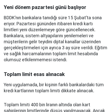
Yeni dönem pazartesi günü başlıyor
BDDK’nın bankalara tanıdığı süre 15 Şubat’ta sona
eriyor. Pazartesi gününden itibaren kredi kartı
limitleri yeni düzenlemeye göre güncellenecek.
Bankalara, sistem altyapılarını yenilemeleri ve
müşterilerin gelir teyidini dijital kanallar üzerinden
gerçekleştirmeleri için ayrıca 3 ay süre verildi. Eğitim
ve sağlık harcamalarının toplam limit hesabında
olumsuz etkilenmemesi istendi.
Toplam limit esas alınacak
Yeni uygulamada, bir kişinin farklı bankalardaki tüm
kredi kartlarının toplam limiti dikkate alınacak.
Toplam limiti 400 bin liranın altında olan kart
sahiplerinin limitlerinde düşüş yapılmayacak. Ancak