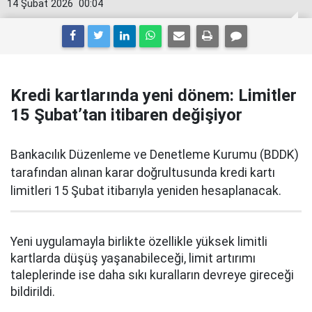
14 Şubat 2026
00:04
Kredi kartlarında yeni dönem: Limitler
15 Şubat’tan itibaren değişiyor
Bankacılık Düzenleme ve Denetleme Kurumu (BDDK)
tarafından alınan karar doğrultusunda kredi kartı
limitleri 15 Şubat itibarıyla yeniden hesaplanacak.
Yeni uygulamayla birlikte özellikle yüksek limitli
kartlarda düşüş yaşanabileceği, limit artırımı
taleplerinde ise daha sıkı kuralların devreye gireceği
bildirildi.