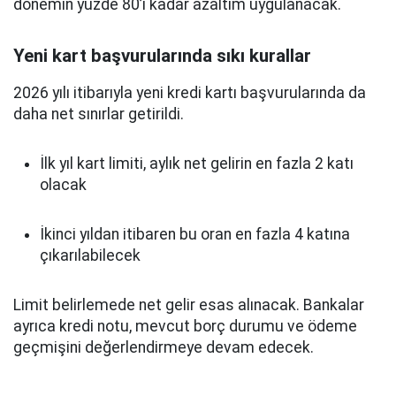
dönemin yüzde 80’i kadar azaltım uygulanacak.
Yeni kart başvurularında sıkı kurallar
2026 yılı itibarıyla yeni kredi kartı başvurularında da
daha net sınırlar getirildi.
İlk yıl kart limiti, aylık net gelirin en fazla 2 katı
olacak
İkinci yıldan itibaren bu oran en fazla 4 katına
çıkarılabilecek
Limit belirlemede net gelir esas alınacak. Bankalar
ayrıca kredi notu, mevcut borç durumu ve ödeme
geçmişini değerlendirmeye devam edecek.