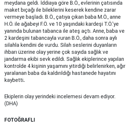
meydana geldi. İddiaya göre B.Ö., evlerinin çatısında
maket bıçağı ile bileklerini keserek kendine zarar
vermeye başladı. B.Ö., çatıya çıkan baba M.Ö., anne
H.Ö. ile ağabeyi F.Ö. ve 10 yaşındaki kardeşi T.Ö.'ye
yanında bulunan tabanca ile ateş açtı. Anne, baba ve
2 kardeşini tabancayla vuran B.Ö., daha sonra aylı
silahla kendini de vurdu. Silah seslerini duyanların
ihbarı üzerine olay yerine çok sayıda sağlık ve
jandarma ekibi sevk edildi. Sağlık ekiplerince yapılan
kontrolde 4 kişinin yaşamını yitirdiği belirlenirken, ağır
yaralanan baba da kaldırıldığı hastanede hayatını
kaybetti
.
Ekiplerin olay yerindeki incelemesi devam ediyor.
(DHA)
FOTOĞRAFLI