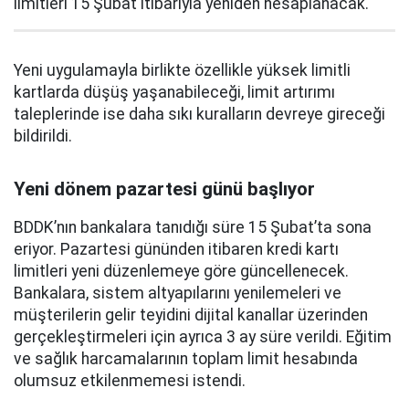
limitleri 15 Şubat itibarıyla yeniden hesaplanacak.
Yeni uygulamayla birlikte özellikle yüksek limitli
kartlarda düşüş yaşanabileceği, limit artırımı
taleplerinde ise daha sıkı kuralların devreye gireceği
bildirildi.
Yeni dönem pazartesi günü başlıyor
BDDK’nın bankalara tanıdığı süre 15 Şubat’ta sona
eriyor. Pazartesi gününden itibaren kredi kartı
limitleri yeni düzenlemeye göre güncellenecek.
Bankalara, sistem altyapılarını yenilemeleri ve
müşterilerin gelir teyidini dijital kanallar üzerinden
gerçekleştirmeleri için ayrıca 3 ay süre verildi. Eğitim
ve sağlık harcamalarının toplam limit hesabında
olumsuz etkilenmemesi istendi.