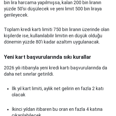
bin lira harcama yapılmışsa, kalan 200 bin liranın
yüzde 50’si düşülecek ve yeni limit 500 bin liraya
gerileyecek.
Toplam kredi kartı limiti 750 bin liranın üzerinde olan
kişilerde ise, kullanılabilir limitin en düşük olduğu
dönemin yüzde 80’i kadar azaltım uygulanacak.
Yeni kart başvurularında sıkı kurallar
2026 yılı itibarıyla yeni kredi kartı başvurularında da
daha net sınırlar getirildi.
İlk yıl kart limiti, aylık net gelirin en fazla 2 katı
olacak
İkinci yıldan itibaren bu oran en fazla 4 katına
çıkarılabilecek