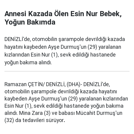
Annesi Kazada Ölen Esin Nur Bebek,
Yoğun Bakımda
DENİZLİ'de, otomobilin şarampole devrildiği kazada
hayatını kaybeden Ayşe Durmuş'un (29) yaralanan
kızlarından Esin Nur (1), sevk edildiği hastanede
yoğun bakıma alındı.
Ramazan ÇETİN/ DENİZLİ, (DHA)- DENİZLİ'de,
otomobilin şarampole devrildiği kazada hayatını
kaybeden Ayşe Durmuş'un (29) yaralanan kızlarından
Esin Nur (1), sevk edildiği hastanede yoğun bakıma
alındı. Mina Zara (3) ve babası Mücahit Durmuş'un
(32) da tedavileri sürüyor
.