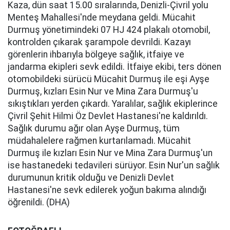
Kaza, dün saat 15.00 sıralarında, Denizli-Çivril yolu
Menteş Mahallesi'nde meydana geldi. Mücahit
Durmuş yönetimindeki 07 HJ 424 plakalı otomobil,
kontrolden çıkarak şarampole devrildi. Kazayı
görenlerin ihbarıyla bölgeye sağlık, itfaiye ve
jandarma ekipleri sevk edildi. İtfaiye ekibi, ters dönen
otomobildeki sürücü Mücahit Durmuş ile eşi Ayşe
Durmuş, kızları Esin Nur ve Mina Zara Durmuş'u
sıkıştıkları yerden çıkardı. Yaralılar, sağlık ekiplerince
Çivril Şehit Hilmi Öz Devlet Hastanesi'ne kaldırıldı.
Sağlık durumu ağır olan Ayşe Durmuş, tüm
müdahalelere rağmen kurtarılamadı. Mücahit
Durmuş ile kızları Esin Nur ve Mina Zara Durmuş'un
ise hastanedeki tedavileri sürüyor. Esin Nur'un sağlık
durumunun kritik olduğu ve Denizli Devlet
Hastanesi'ne sevk edilerek yoğun bakıma alındığı
öğrenildi. (DHA)