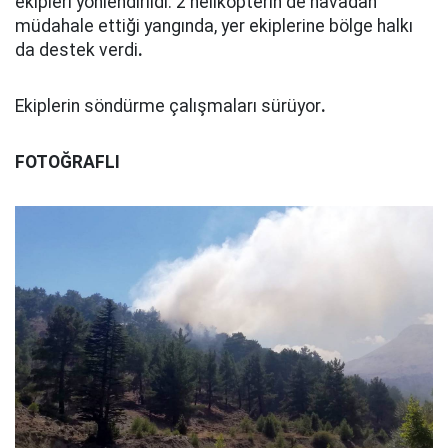
ekipleri yönlendirildi. 2 helikopterin de havadan
müdahale ettiği yangında, yer ekiplerine bölge halkı
da destek verdi
.
Ekiplerin söndürme çalışmaları sürüyor
.
FOTOĞRAFLI