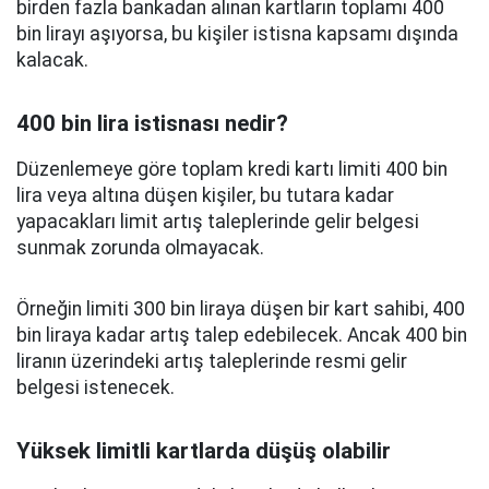
birden fazla bankadan alınan kartların toplamı 400
bin lirayı aşıyorsa, bu kişiler istisna kapsamı dışında
kalacak.
400 bin lira istisnası nedir?
Düzenlemeye göre toplam kredi kartı limiti 400 bin
lira veya altına düşen kişiler, bu tutara kadar
yapacakları limit artış taleplerinde gelir belgesi
sunmak zorunda olmayacak.
Örneğin limiti 300 bin liraya düşen bir kart sahibi, 400
bin liraya kadar artış talep edebilecek. Ancak 400 bin
liranın üzerindeki artış taleplerinde resmi gelir
belgesi istenecek.
Yüksek limitli kartlarda düşüş olabilir