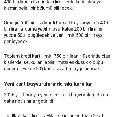
400 bin liranın üzerindeki limitlerde kullanılmayan
kısmın belirli bir bölümü silinecek.
Örneğin 600 bin lira limitli bir kartta yıl boyunca 400
bin lira harcama yapılmışsa, kalan 200 bin liranın
yüzde 50’si düşülecek ve yeni limit 500 bin liraya
gerileyecek.
Toplam kredi kartı limiti 750 bin liranın üzerinde olan
kişilerde ise, kullanılabilir limitin en düşük olduğu
dönemin yüzde 80’i kadar azaltım uygulanacak.
Yeni kart başvurularında sıkı kurallar
2026 yılı itibarıyla yeni kredi kartı başvurularında da
daha net sınırlar getirildi.
İlk yıl kart limiti, aylık net gelirin en fazla 2 katı