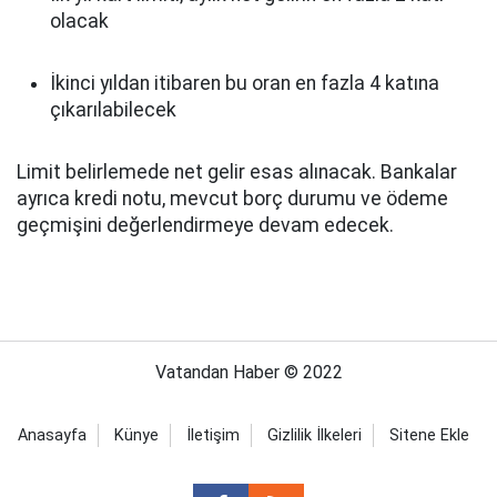
olacak
İkinci yıldan itibaren bu oran en fazla 4 katına
çıkarılabilecek
Limit belirlemede net gelir esas alınacak. Bankalar
ayrıca kredi notu, mevcut borç durumu ve ödeme
geçmişini değerlendirmeye devam edecek.
Vatandan Haber © 2022
Anasayfa
Künye
İletişim
Gizlilik İlkeleri
Sitene Ekle