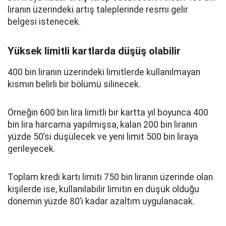
liranın üzerindeki artış taleplerinde resmi gelir
belgesi istenecek.
Yüksek limitli kartlarda düşüş olabilir
400 bin liranın üzerindeki limitlerde kullanılmayan
kısmın belirli bir bölümü silinecek.
Örneğin 600 bin lira limitli bir kartta yıl boyunca 400
bin lira harcama yapılmışsa, kalan 200 bin liranın
yüzde 50’si düşülecek ve yeni limit 500 bin liraya
gerileyecek.
Toplam kredi kartı limiti 750 bin liranın üzerinde olan
kişilerde ise, kullanılabilir limitin en düşük olduğu
dönemin yüzde 80’i kadar azaltım uygulanacak.