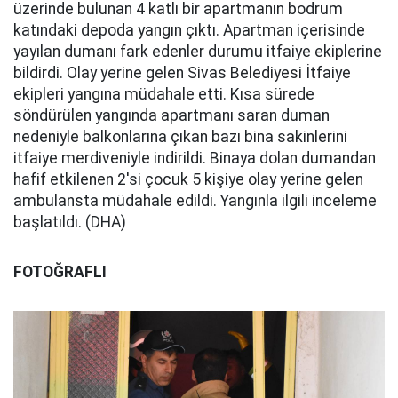
üzerinde bulunan 4 katlı bir apartmanın bodrum
katındaki depoda yangın çıktı. Apartman içerisinde
yayılan dumanı fark edenler durumu itfaiye ekiplerine
bildirdi. Olay yerine gelen Sivas Belediyesi İtfaiye
ekipleri yangına müdahale etti. Kısa sürede
söndürülen yangında apartmanı saran duman
nedeniyle balkonlarına çıkan bazı bina sakinlerini
itfaiye merdiveniyle indirildi. Binaya dolan dumandan
hafif etkilenen 2'si çocuk 5 kişiye olay yerine gelen
ambulansta müdahale edildi. Yangınla ilgili inceleme
başlatıldı. (DHA)
FOTOĞRAFLI