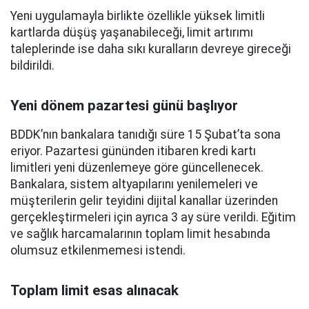
Yeni uygulamayla birlikte özellikle yüksek limitli
kartlarda düşüş yaşanabileceği, limit artırımı
taleplerinde ise daha sıkı kuralların devreye gireceği
bildirildi.
Yeni dönem pazartesi günü başlıyor
BDDK’nın bankalara tanıdığı süre 15 Şubat’ta sona
eriyor. Pazartesi gününden itibaren kredi kartı
limitleri yeni düzenlemeye göre güncellenecek.
Bankalara, sistem altyapılarını yenilemeleri ve
müşterilerin gelir teyidini dijital kanallar üzerinden
gerçekleştirmeleri için ayrıca 3 ay süre verildi. Eğitim
ve sağlık harcamalarının toplam limit hesabında
olumsuz etkilenmemesi istendi.
Toplam limit esas alınacak