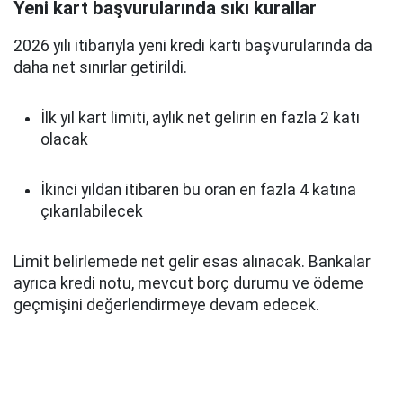
Yeni kart başvurularında sıkı kurallar
2026 yılı itibarıyla yeni kredi kartı başvurularında da
daha net sınırlar getirildi.
İlk yıl kart limiti, aylık net gelirin en fazla 2 katı
olacak
İkinci yıldan itibaren bu oran en fazla 4 katına
çıkarılabilecek
Limit belirlemede net gelir esas alınacak. Bankalar
ayrıca kredi notu, mevcut borç durumu ve ödeme
geçmişini değerlendirmeye devam edecek.