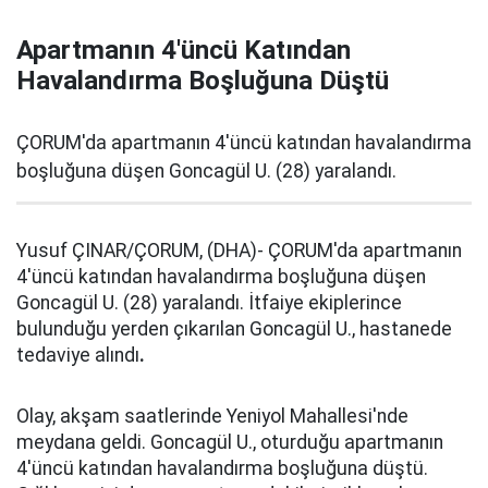
Apartmanın 4'üncü Katından
Havalandırma Boşluğuna Düştü
ÇORUM'da apartmanın 4'üncü katından havalandırma
boşluğuna düşen Goncagül U. (28) yaralandı.
Yusuf ÇINAR/ÇORUM, (DHA)- ÇORUM'da apartmanın
4'üncü katından havalandırma boşluğuna düşen
Goncagül U. (28) yaralandı. İtfaiye ekiplerince
bulunduğu yerden çıkarılan Goncagül U., hastanede
tedaviye alındı
.
Olay, akşam saatlerinde Yeniyol Mahallesi'nde
meydana geldi. Goncagül U., oturduğu apartmanın
4'üncü katından havalandırma boşluğuna düştü.