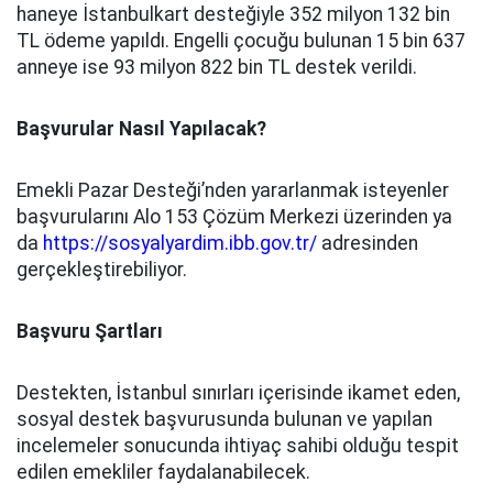
haneye İstanbulkart desteğiyle 352 milyon 132 bin
TL ödeme yapıldı. Engelli çocuğu bulunan 15 bin 637
anneye ise 93 milyon 822 bin TL destek verildi.
Başvurular Nasıl Yapılacak?
Emekli Pazar Desteği’nden yararlanmak isteyenler
başvurularını Alo 153 Çözüm Merkezi üzerinden ya
da
https://sosyalyardim.ibb.gov.tr/
adresinden
gerçekleştirebiliyor.
Başvuru Şartları
Destekten, İstanbul sınırları içerisinde ikamet eden,
sosyal destek başvurusunda bulunan ve yapılan
incelemeler sonucunda ihtiyaç sahibi olduğu tespit
edilen emekliler faydalanabilecek.