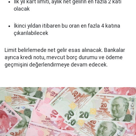
İlk yıl kart limiti, aylık net gelirin en fazla 2 katı
olacak
İkinci yıldan itibaren bu oran en fazla 4 katına
çıkarılabilecek
Limit belirlemede net gelir esas alınacak. Bankalar
ayrıca kredi notu, mevcut borç durumu ve ödeme
geçmişini değerlendirmeye devam edecek.