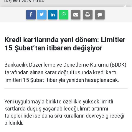
14 Şubat 2026
00:04
Kredi kartlarında yeni dönem: Limitler
15 Şubat’tan itibaren değişiyor
Bankacılık Düzenleme ve Denetleme Kurumu (BDDK)
tarafından alınan karar doğrultusunda kredi kartı
limitleri 15 Şubat itibarıyla yeniden hesaplanacak.
Yeni uygulamayla birlikte özellikle yüksek limitli
kartlarda düşüş yaşanabileceği, limit artırımı
taleplerinde ise daha sıkı kuralların devreye gireceği
bildirildi.