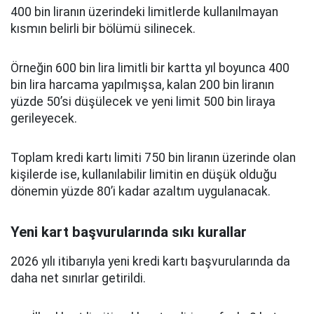
400 bin liranın üzerindeki limitlerde kullanılmayan
kısmın belirli bir bölümü silinecek.
Örneğin 600 bin lira limitli bir kartta yıl boyunca 400
bin lira harcama yapılmışsa, kalan 200 bin liranın
yüzde 50’si düşülecek ve yeni limit 500 bin liraya
gerileyecek.
Toplam kredi kartı limiti 750 bin liranın üzerinde olan
kişilerde ise, kullanılabilir limitin en düşük olduğu
dönemin yüzde 80’i kadar azaltım uygulanacak.
Yeni kart başvurularında sıkı kurallar
2026 yılı itibarıyla yeni kredi kartı başvurularında da
daha net sınırlar getirildi.