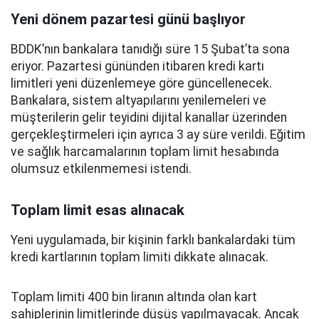
Yeni dönem pazartesi günü başlıyor
BDDK’nın bankalara tanıdığı süre 15 Şubat’ta sona
eriyor. Pazartesi gününden itibaren kredi kartı
limitleri yeni düzenlemeye göre güncellenecek.
Bankalara, sistem altyapılarını yenilemeleri ve
müşterilerin gelir teyidini dijital kanallar üzerinden
gerçekleştirmeleri için ayrıca 3 ay süre verildi. Eğitim
ve sağlık harcamalarının toplam limit hesabında
olumsuz etkilenmemesi istendi.
Toplam limit esas alınacak
Yeni uygulamada, bir kişinin farklı bankalardaki tüm
kredi kartlarının toplam limiti dikkate alınacak.
Toplam limiti 400 bin liranın altında olan kart
sahiplerinin limitlerinde düşüş yapılmayacak. Ancak