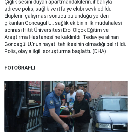
Çığlık sesini duyan apartmandakilerin, ihbarıyla
adrese polis, sağlık ve itfaiye ekibi sevk edildi.
Ekiplerin çalışması sonucu bulunduğu yerden
çıkarılan Goncagül U., sağlık ekibinin ilk müdahalesi
sonrası Hitit Üniversitesi Erol Olçok Eğitim ve
Araştırma Hastanesi'ne kaldırıldı. Tedaviye alınan
Goncagül U.'nun hayati tehlikesinin olmadığı belirtildi.
Polis, olayla ilgili soruşturma başlattı. (DHA)
FOTOĞRAFLI