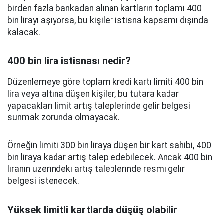
birden fazla bankadan alınan kartların toplamı 400
bin lirayı aşıyorsa, bu kişiler istisna kapsamı dışında
kalacak.
400 bin lira istisnası nedir?
Düzenlemeye göre toplam kredi kartı limiti 400 bin
lira veya altına düşen kişiler, bu tutara kadar
yapacakları limit artış taleplerinde gelir belgesi
sunmak zorunda olmayacak.
Örneğin limiti 300 bin liraya düşen bir kart sahibi, 400
bin liraya kadar artış talep edebilecek. Ancak 400 bin
liranın üzerindeki artış taleplerinde resmi gelir
belgesi istenecek.
Yüksek limitli kartlarda düşüş olabilir