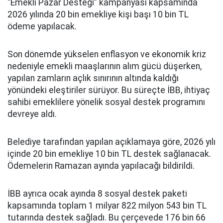
“Emekli Pazar Desteği” kampanyası kapsamında
2026 yılında 20 bin emekliye kişi başı 10 bin TL
ödeme yapılacak.
Son dönemde yükselen enflasyon ve ekonomik kriz
nedeniyle emekli maaşlarının alım gücü düşerken,
yapılan zamların açlık sınırının altında kaldığı
yönündeki eleştiriler sürüyor. Bu süreçte İBB, ihtiyaç
sahibi emeklilere yönelik sosyal destek programını
devreye aldı.
Belediye tarafından yapılan açıklamaya göre, 2026 yılı
içinde 20 bin emekliye 10 bin TL destek sağlanacak.
Ödemelerin Ramazan ayında yapılacağı bildirildi.
İBB ayrıca ocak ayında 8 sosyal destek paketi
kapsamında toplam 1 milyar 822 milyon 543 bin TL
tutarında destek sağladı. Bu çerçevede 176 bin 66