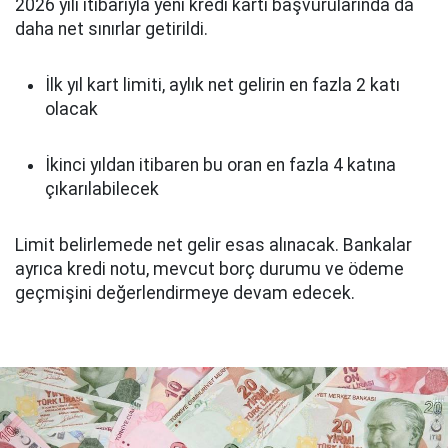
2026 yılı itibarıyla yeni kredi kartı başvurularında da
daha net sınırlar getirildi.
İlk yıl kart limiti, aylık net gelirin en fazla 2 katı
olacak
İkinci yıldan itibaren bu oran en fazla 4 katına
çıkarılabilecek
Limit belirlemede net gelir esas alınacak. Bankalar
ayrıca kredi notu, mevcut borç durumu ve ödeme
geçmişini değerlendirmeye devam edecek.