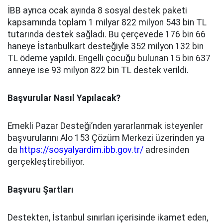
İBB ayrıca ocak ayında 8 sosyal destek paketi
kapsamında toplam 1 milyar 822 milyon 543 bin TL
tutarında destek sağladı. Bu çerçevede 176 bin 66
haneye İstanbulkart desteğiyle 352 milyon 132 bin
TL ödeme yapıldı. Engelli çocuğu bulunan 15 bin 637
anneye ise 93 milyon 822 bin TL destek verildi.
Başvurular Nasıl Yapılacak?
Emekli Pazar Desteği’nden yararlanmak isteyenler
başvurularını Alo 153 Çözüm Merkezi üzerinden ya
da
https://sosyalyardim.ibb.gov.tr/
adresinden
gerçekleştirebiliyor.
Başvuru Şartları
Destekten, İstanbul sınırları içerisinde ikamet eden,