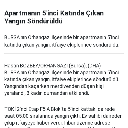
Apartmanın 5'inci Katında Çıkan
Yangın Söndürüldü
BURSA'nın Orhangazi ilçesinde bir apartmanın 5'inci
katında çıkan yangın, itfaiye ekiplerince söndürüldü.
Hasan BOZBEY/ORHANGAZİ (Bursa), (DHA)-
BURSA'nın Orhangazi ilçesinde bir apartmanın 5'inci
katında çıkan yangın, itfaiye ekiplerince söndürüldü.
Yangından kaçarken merdivenden düşen kişi
yaralandı, 3 kadın dumandan etkilendi
.
TOKİ 2'nci Etap F5 A Blok'ta 5'inci kattaki dairede
saat 05.00 sıralarında yangın çıktı. Ev sahibi daireden
çıkıp itfaiyeye haber verdi. İhbar üzerine adrese