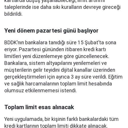
kartlarda düşüş yaşanabileceği, limit artırımı
taleplerinde ise daha sıkı kuralların devreye gireceği
bildirildi.
Yeni dönem pazartesi günü başlıyor
BDDK’nın bankalara tanıdığı süre 15 Şubat’ta sona
eriyor. Pazartesi gününden itibaren kredi kartı
limitleri yeni düzenlemeye göre güncellenecek.
Bankalara, sistem altyapılarını yenilemeleri ve
müşterilerin gelir teyidini dijital kanallar üzerinden
gerçekleştirmeleri için ayrıca 3 ay süre verildi. Eğitim
ve sağlık harcamalarının toplam limit hesabında
olumsuz etkilenmemesi istendi.
Toplam limit esas alınacak
Yeni uygulamada, bir kişinin farklı bankalardaki tüm
kredi kartlarının toplam limiti dikkate alınacak.