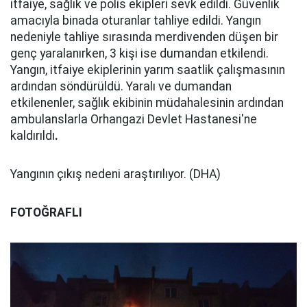
itfaiye, sağlık ve polis ekipleri sevk edildi. Güvenlik
amacıyla binada oturanlar tahliye edildi. Yangın
nedeniyle tahliye sırasında merdivenden düşen bir
genç yaralanırken, 3 kişi ise dumandan etkilendi.
Yangın, itfaiye ekiplerinin yarım saatlik çalışmasının
ardından söndürüldü. Yaralı ve dumandan
etkilenenler, sağlık ekibinin müdahalesinin ardından
ambulanslarla Orhangazi Devlet Hastanesi'ne
kaldırıldı
.
Yangının çıkış nedeni araştırılıyor. (DHA)
FOTOĞRAFLI