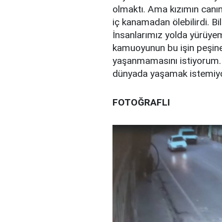
olmaktı. Ama kızımın canın
iç kanamadan ölebilirdi. Bil
İnsanlarımız yolda yürüyem
kamuoyunun bu işin peşine 
yaşanmamasını istiyorum. 
dünyada yaşamak istemiyor
FOTOĞRAFLI