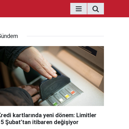
Gündem
Kredi kartlarında yeni dönem: Limitler
15 Şubat’tan itibaren değişiyor