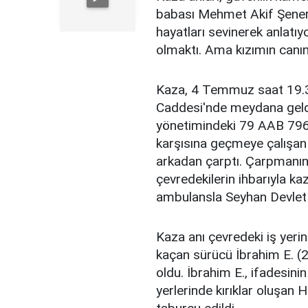
babası Mehmet Akif Şener
hayatları sevinerek anlatıy
olmaktı. Ama kızımın canın
Kaza, 4 Temmuz saat 19.3
Caddesi'nde meydana geldi
yönetimindeki 79 AAB 796 pl
karşısına geçmeye çalışan
arkadan çarptı. Çarpmanın 
çevredekilerin ihbarıyla ka
ambulansla Seyhan Devlet
Kaza anı çevredeki iş yeri
kaçan sürücü İbrahim E. (2
oldu. İbrahim E., ifadesini
yerlerinde kırıklar oluşan 