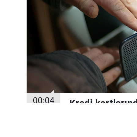
00:04
Kredi kartların
Şubat’tan itiba
14 Şubat 2026
Bankacılık Düzenle