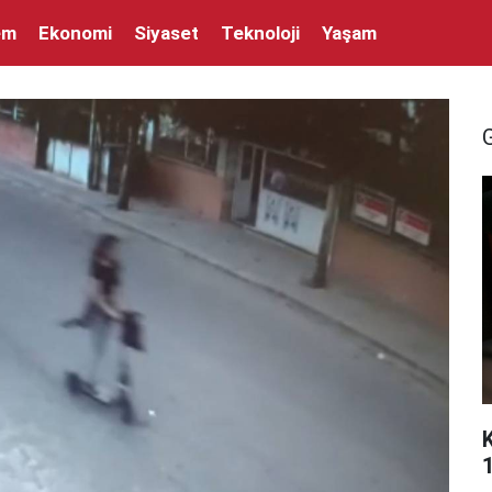
em
Ekonomi
Siyaset
Teknoloji
Yaşam