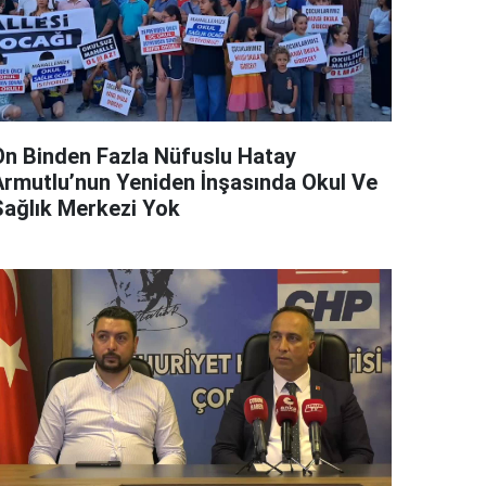
On Binden Fazla Nüfuslu Hatay
Armutlu’nun Yeniden İnşasında Okul Ve
Sağlık Merkezi Yok