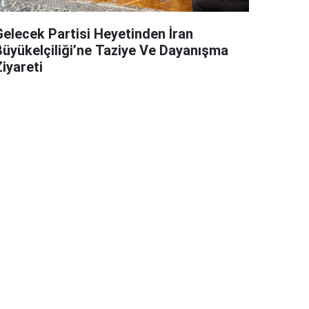
Gelecek Partisi Heyetinden İran
Büyükelçiliği’ne Taziye Ve Dayanışma
iyareti