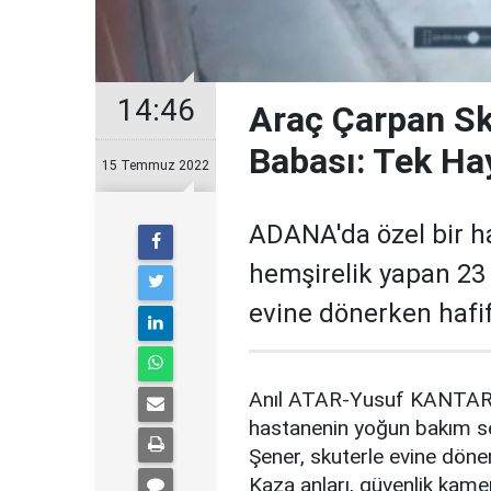
14:46
Araç Çarpan Sk
Babası: Tek Hay
15 Temmuz 2022
ADANA'da özel bir h
hemşirelik yapan 23 
evine dönerken hafif
Anıl ATAR-Yusuf KANTAR
hastanenin yoğun bakım se
Şener, skuterle evine döner
Kaza anları, güvenlik kame