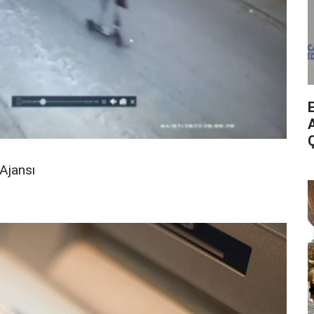
A
Ajansı