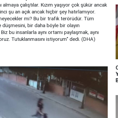
ı almaya çalıştılar. Kızım yaşıyor çok şükür ancak
inci şu an açık ancak hiçbir şey hatırlamıyor.
eyecekler mi? Bu bir trafik terörüdür. Tüm
düşmesini, bir daha böyle bir olayın
Biz bu insanlarla aynı ortamı paylaşmak, aynı
uz. Tutuklanmasını istiyorum" dedi. (DHA)