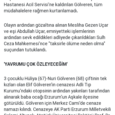
Hastanesi Acil Servisi'ne kaldırılan Gölveren, tüm
müdahalelere rağmen kurtarılamadı
.
Olayın ardından gözaltına alınan Mesliha Gezen Uçar
ve eşi Abdullah Uçar, emniyetteki işlemlerinin
ardından sevk edildikleri adliyede çıkarıldıkları Sulh
Ceza Mahkemesi'nce "taksirle ölüme neden olma"
suçundan tutuklandı
.
'YAVRUMU ÇOK ÖZLEYECEĞİM'
3 çocuklu Hüliya (67)-Nuri Gölveren (68) çiftinin tek
kızları olan Elif Gölveren'in cenazesi Adli Tıp
Kurumu'ndaki otopsinin ardından yakınları tarafından
alınarak baba ocağı Erzurum'un Aşkale ilçesine
götürüldü. Gölveren için Merkez Cami'de cenaze
namazı kılındı. Cenazeye AK Parti Erzurum Milletvekili