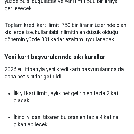
yüzde 50’si düşülecek ve yeni limit 500 bin liraya
gerileyecek.
Toplam kredi kartı limiti 750 bin liranın üzerinde olan
kişilerde ise, kullanılabilir limitin en düşük olduğu
dönemin yüzde 80’i kadar azaltım uygulanacak.
Yeni kart başvurularında sıkı kurallar
2026 yılı itibarıyla yeni kredi kartı başvurularında da
daha net sınırlar getirildi.
İlk yıl kart limiti, aylık net gelirin en fazla 2 katı
olacak
İkinci yıldan itibaren bu oran en fazla 4 katına
çıkarılabilecek