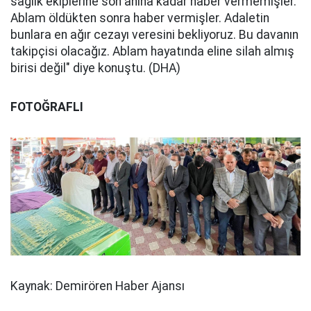
sağlık ekiplerine son anına kadar haber vermemişler.
Ablam öldükten sonra haber vermişler. Adaletin
bunlara en ağır cezayı veresini bekliyoruz. Bu davanın
takipçisi olacağız. Ablam hayatında eline silah almış
birisi değil" diye konuştu. (DHA)
FOTOĞRAFLI
Kaynak: Demirören Haber Ajansı