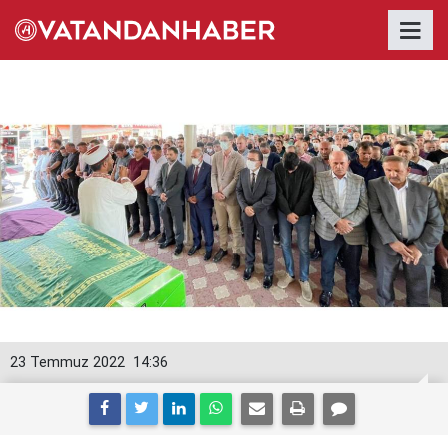
23 Temmuz 2022
14:36