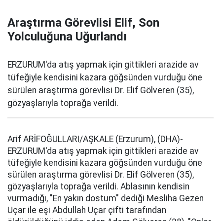
Araştırma Görevlisi Elif, Son
Yolculuğuna Uğurlandı
ERZURUM'da atış yapmak için gittikleri arazide av
tüfeğiyle kendisini kazara göğsünden vurduğu öne
sürülen araştırma görevlisi Dr. Elif Gölveren (35),
gözyaşlarıyla toprağa verildi.
Arif ARİFOĞULLARI/AŞKALE (Erzurum), (DHA)-
ERZURUM'da atış yapmak için gittikleri arazide av
tüfeğiyle kendisini kazara göğsünden vurduğu öne
sürülen araştırma görevlisi Dr. Elif Gölveren (35),
gözyaşlarıyla toprağa verildi. Ablasının kendisin
vurmadığı, "En yakın dostum" dediği Mesliha Gezen
Uçar ile eşi Abdullah Uçar çifti tarafından