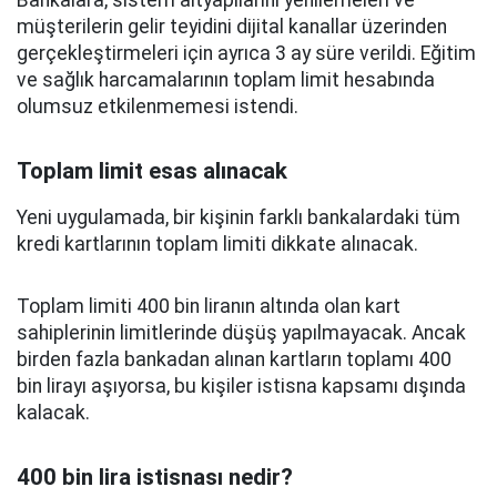
Bankalara, sistem altyapılarını yenilemeleri ve
müşterilerin gelir teyidini dijital kanallar üzerinden
gerçekleştirmeleri için ayrıca 3 ay süre verildi. Eğitim
ve sağlık harcamalarının toplam limit hesabında
olumsuz etkilenmemesi istendi.
Toplam limit esas alınacak
Yeni uygulamada, bir kişinin farklı bankalardaki tüm
kredi kartlarının toplam limiti dikkate alınacak.
Toplam limiti 400 bin liranın altında olan kart
sahiplerinin limitlerinde düşüş yapılmayacak. Ancak
birden fazla bankadan alınan kartların toplamı 400
bin lirayı aşıyorsa, bu kişiler istisna kapsamı dışında
kalacak.
400 bin lira istisnası nedir?