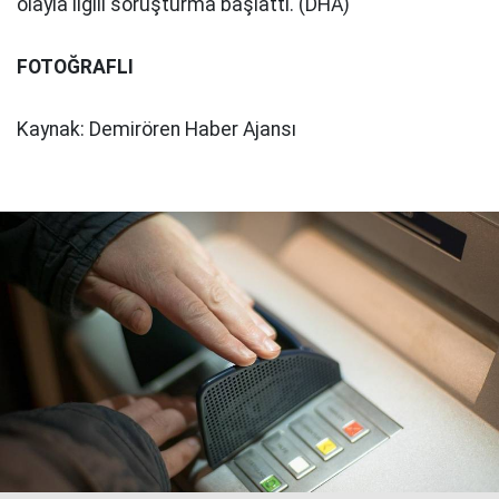
olayla ilgili soruşturma başlattı. (DHA)
FOTOĞRAFLI
Kaynak: Demirören Haber Ajansı