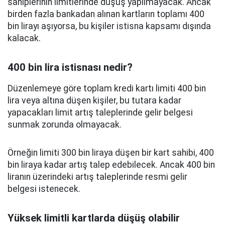
sahiplerinin limitlerinde düşüş yapılmayacak. Ancak
birden fazla bankadan alınan kartların toplamı 400
bin lirayı aşıyorsa, bu kişiler istisna kapsamı dışında
kalacak.
400 bin lira istisnası nedir?
Düzenlemeye göre toplam kredi kartı limiti 400 bin
lira veya altına düşen kişiler, bu tutara kadar
yapacakları limit artış taleplerinde gelir belgesi
sunmak zorunda olmayacak.
Örneğin limiti 300 bin liraya düşen bir kart sahibi, 400
bin liraya kadar artış talep edebilecek. Ancak 400 bin
liranın üzerindeki artış taleplerinde resmi gelir
belgesi istenecek.
Yüksek limitli kartlarda düşüş olabilir