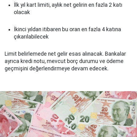
İlk yıl kart limiti, aylık net gelirin en fazla 2 katı
olacak
İkinci yıldan itibaren bu oran en fazla 4 katına
çıkarılabilecek
Limit belirlemede net gelir esas alınacak. Bankalar
ayrıca kredi notu, mevcut borç durumu ve ödeme
geçmişini değerlendirmeye devam edecek.