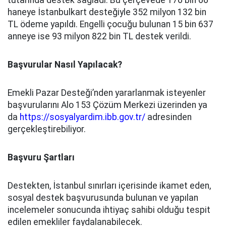
tutarında destek sağladı. Bu çerçevede 176 bin 66
haneye İstanbulkart desteğiyle 352 milyon 132 bin
TL ödeme yapıldı. Engelli çocuğu bulunan 15 bin 637
anneye ise 93 milyon 822 bin TL destek verildi.
Başvurular Nasıl Yapılacak?
Emekli Pazar Desteği’nden yararlanmak isteyenler
başvurularını Alo 153 Çözüm Merkezi üzerinden ya
da
https://sosyalyardim.ibb.gov.tr/
adresinden
gerçekleştirebiliyor.
Başvuru Şartları
Destekten, İstanbul sınırları içerisinde ikamet eden,
sosyal destek başvurusunda bulunan ve yapılan
incelemeler sonucunda ihtiyaç sahibi olduğu tespit
edilen emekliler faydalanabilecek.