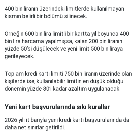
400 bin liranın üzerindeki limitlerde kullanılmayan
kısmın belirli bir bölümü silinecek.
Örneğin 600 bin lira limitli bir kartta yıl boyunca 400
bin lira harcama yapılmışsa, kalan 200 bin liranın
yüzde 50’si düşülecek ve yeni limit 500 bin liraya
gerileyecek.
Toplam kredi kartı limiti 750 bin liranın üzerinde olan
kişilerde ise, kullanılabilir limitin en düşük olduğu
dönemin yüzde 80’i kadar azaltım uygulanacak.
Yeni kart başvurularında sıkı kurallar
2026 yılı itibarıyla yeni kredi kartı başvurularında da
daha net sınırlar getirildi.