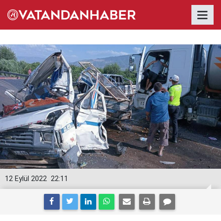
12 Eylül 2022
22:11