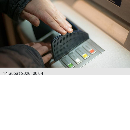
14 Şubat 2026
00:04
Kredi kartlarında yeni dönem: Limitler
15 Şubat’tan itibaren değişiyor