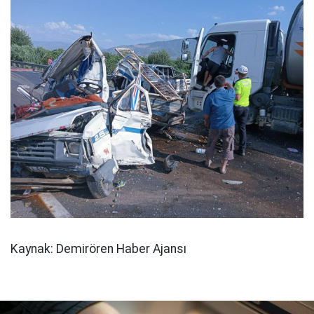
Kaynak: Demirören Haber Ajansı