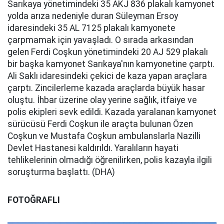
Sarıkaya yönetimindeki 35 AKJ 836 plakalı kamyonet
yolda arıza nedeniyle duran Süleyman Ersoy
idaresindeki 35 AL 7125 plakalı kamyonete
çarpmamak için yavaşladı. O sırada arkasından
gelen Ferdi Coşkun yönetimindeki 20 AJ 529 plakalı
bir başka kamyonet Sarıkaya'nın kamyonetine çarptı.
Ali Saklı idaresindeki çekici de kaza yapan araçlara
çarptı. Zincilerleme kazada araçlarda büyük hasar
oluştu. İhbar üzerine olay yerine sağlık, itfaiye ve
polis ekipleri sevk edildi. Kazada yaralanan kamyonet
sürücüsü Ferdi Coşkun ile araçta bulunan Özen
Coşkun ve Mustafa Coşkun ambulanslarla Nazilli
Devlet Hastanesi kaldırıldı. Yaralıların hayati
tehlikelerinin olmadığı öğrenilirken, polis kazayla ilgili
soruşturma başlattı. (DHA)
FOTOĞRAFLI