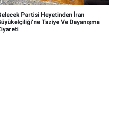
Gelecek Partisi Heyetinden İran
Büyükelçiliği’ne Taziye Ve Dayanışma
iyareti