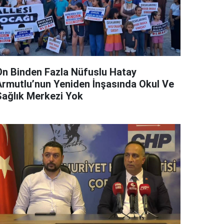
On Binden Fazla Nüfuslu Hatay
Armutlu’nun Yeniden İnşasında Okul Ve
Sağlık Merkezi Yok