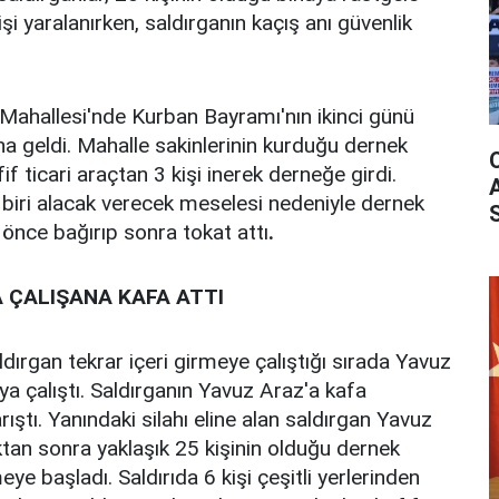
şi yaralanırken, saldırganın kaçış anı güvenlik
Mahallesi'nde Kurban Bayramı'nın ikinci günü
 geldi. Mahalle sakinlerinin kurduğu dernek
f ticari araçtan 3 kişi inerek derneğe girdi.
n biri alacak verecek meselesi nedeniyle dernek
 önce bağırıp sonra tokat attı
.
 ÇALIŞANA KAFA ATTI
dırgan tekrar içeri girmeye çalıştığı sırada Yavuz
a çalıştı. Saldırganın Yavuz Araz'a kafa
arıştı. Yanındaki silahı eline alan saldırgan Yavuz
ıktan sonra yaklaşık 25 kişinin olduğu dernek
ye başladı. Saldırıda 6 kişi çeşitli yerlerinden