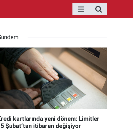
Gündem
Kredi kartlarında yeni dönem: Limitler
15 Şubat’tan itibaren değişiyor