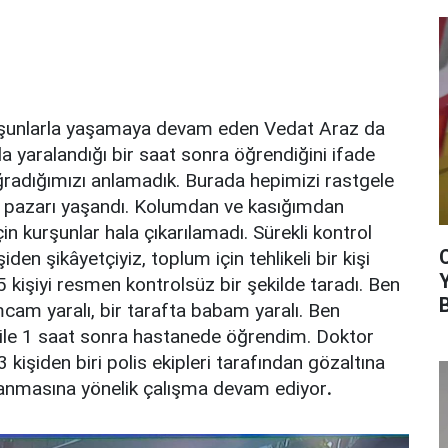
şunlarla yaşamaya devam eden Vedat Araz da
hla yaralandığı bir saat sonra öğrendiğini ifade
radığımızı anlamadık. Burada hepimizi rastgele
an pazarı yaşandı. Kolumdan ve kasığımdan
çin kurşunlar hala çıkarılamadı. Sürekli kontrol
iden şikâyetçiyiz, toplum için tehlikeli bir kişi
kişiyi resmen kontrolsüz bir şekilde taradı. Ben
mcam yaralı, bir tarafta babam yaralı. Ben
bile 1 saat sonra hastanede öğrendim. Doktor
 kişiden biri polis ekipleri tarafından gözaltına
kalanmasına yönelik çalışma devam ediyor
.