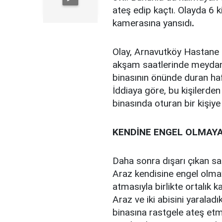
ateş edip kaçtı. Olayda 6 ki
kamerasına yansıdı
.
Olay, Arnavutköy Hastane 
akşam saatlerinde meydana
binasının önünde duran hafi
İddiaya göre, bu kişilerde
binasında oturan bir kişiye
KENDİNE ENGEL OLMAYA
Daha sonra dışarı çıkan sal
Araz kendisine engel olmay
atmasıyla birlikte ortalık k
Araz ve iki abisini yaralad
binasına rastgele ateş etme