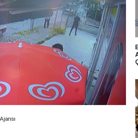
A
Ajansı