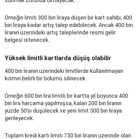
sunmak zorunda olmayacak.
Örneğin limiti 300 bin liraya düşen bir kart sahibi, 400
bin liraya kadar artış talep edebilecek. Ancak 400 bin
liranın üzerindeki artış taleplerinde resmi gelir
belgesi istenecek.
Yüksek limitli kartlarda düşüş olabilir
400 bin liranın üzerindeki limitlerde kullanılmayan
kısmın belirli bir bölümü silinecek.
Örneğin 600 bin lira limitli bir kartta yıl boyunca 400
bin lira harcama yapılmışsa, kalan 200 bin liranın
yüzde 50’si düşülecek ve yeni limit 500 bin liraya
gerileyecek.
Toplam kredi kartı limiti 750 bin liranın üzerinde olan