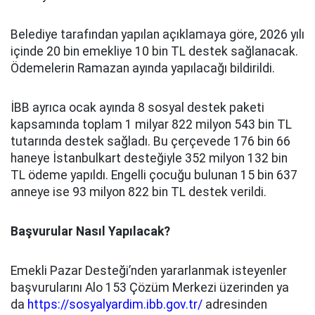
Belediye tarafından yapılan açıklamaya göre, 2026 yılı
içinde 20 bin emekliye 10 bin TL destek sağlanacak.
Ödemelerin Ramazan ayında yapılacağı bildirildi.
İBB ayrıca ocak ayında 8 sosyal destek paketi
kapsamında toplam 1 milyar 822 milyon 543 bin TL
tutarında destek sağladı. Bu çerçevede 176 bin 66
haneye İstanbulkart desteğiyle 352 milyon 132 bin
TL ödeme yapıldı. Engelli çocuğu bulunan 15 bin 637
anneye ise 93 milyon 822 bin TL destek verildi.
Başvurular Nasıl Yapılacak?
Emekli Pazar Desteği’nden yararlanmak isteyenler
başvurularını Alo 153 Çözüm Merkezi üzerinden ya
da
https://sosyalyardim.ibb.gov.tr/
adresinden