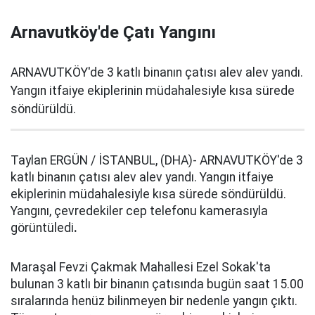
Arnavutköy'de Çatı Yangını
ARNAVUTKÖY'de 3 katlı binanın çatısı alev alev yandı.
Yangın itfaiye ekiplerinin müdahalesiyle kısa sürede
söndürüldü.
Taylan ERGÜN / İSTANBUL, (DHA)- ARNAVUTKÖY'de 3
katlı binanın çatısı alev alev yandı. Yangın itfaiye
ekiplerinin müdahalesiyle kısa sürede söndürüldü.
Yangını, çevredekiler cep telefonu kamerasıyla
görüntüledi
.
Maraşal Fevzi Çakmak Mahallesi Ezel Sokak'ta
bulunan 3 katlı bir binanın çatısında bugün saat 15.00
sıralarında henüz bilinmeyen bir nedenle yangın çıktı.