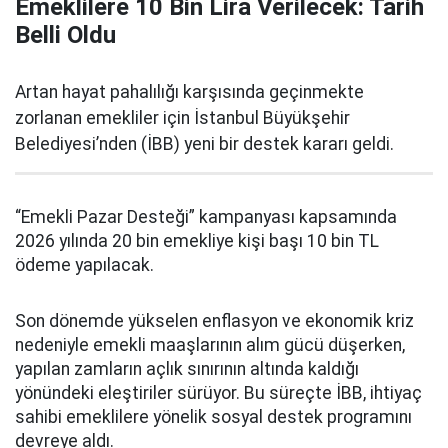
Emeklilere 10 Bin Lira Verilecek: Tarih
Belli Oldu
Artan hayat pahalılığı karşısında geçinmekte
zorlanan emekliler için İstanbul Büyükşehir
Belediyesi’nden (İBB) yeni bir destek kararı geldi.
“Emekli Pazar Desteği” kampanyası kapsamında
2026 yılında 20 bin emekliye kişi başı 10 bin TL
ödeme yapılacak.
Son dönemde yükselen enflasyon ve ekonomik kriz
nedeniyle emekli maaşlarının alım gücü düşerken,
yapılan zamların açlık sınırının altında kaldığı
yönündeki eleştiriler sürüyor. Bu süreçte İBB, ihtiyaç
sahibi emeklilere yönelik sosyal destek programını
devreye aldı.