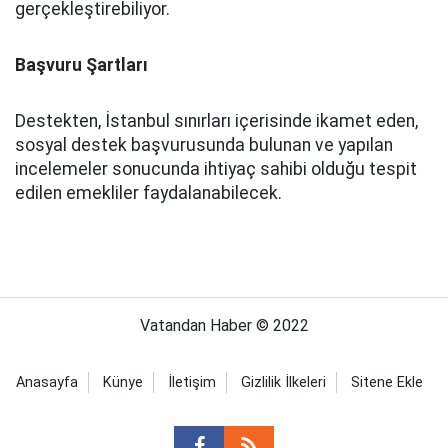
gerçekleştirebiliyor.
Başvuru Şartları
Destekten, İstanbul sınırları içerisinde ikamet eden,
sosyal destek başvurusunda bulunan ve yapılan
incelemeler sonucunda ihtiyaç sahibi olduğu tespit
edilen emekliler faydalanabilecek.
Vatandan Haber © 2022
Anasayfa
Künye
İletişim
Gizlilik İlkeleri
Sitene Ekle