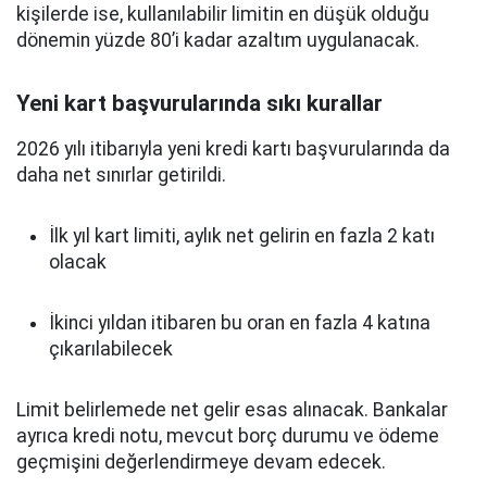
kişilerde ise, kullanılabilir limitin en düşük olduğu
dönemin yüzde 80’i kadar azaltım uygulanacak.
Yeni kart başvurularında sıkı kurallar
2026 yılı itibarıyla yeni kredi kartı başvurularında da
daha net sınırlar getirildi.
İlk yıl kart limiti, aylık net gelirin en fazla 2 katı
olacak
İkinci yıldan itibaren bu oran en fazla 4 katına
çıkarılabilecek
Limit belirlemede net gelir esas alınacak. Bankalar
ayrıca kredi notu, mevcut borç durumu ve ödeme
geçmişini değerlendirmeye devam edecek.