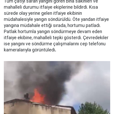
Tüm çatıyı saran yangını gören bina sakinleri ve
mahalleli durumu itfaiye ekiplerine bildirdi. Kısa
sürede olay yerine gelen itfaiye ekibinin
müdahalesiyle yangın söndürüldü. Öte yandan itfaiye
yangına müdahale ettiği sırada, hortumu patladı.
Patlak hortumla yangın söndürmeye devam eden
itfaiye ekibine, mahalleli tepki gösterdi. Çevredekiler
ise yangını ve söndürme çalışmalarını cep telefonu
kameralarıyla görüntüledi
.