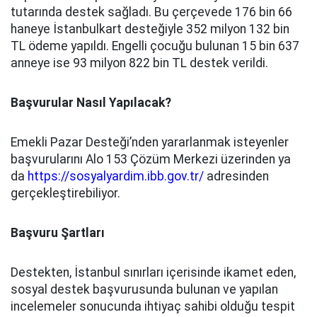
tutarında destek sağladı. Bu çerçevede 176 bin 66
haneye İstanbulkart desteğiyle 352 milyon 132 bin
TL ödeme yapıldı. Engelli çocuğu bulunan 15 bin 637
anneye ise 93 milyon 822 bin TL destek verildi.
Başvurular Nasıl Yapılacak?
Emekli Pazar Desteği’nden yararlanmak isteyenler
başvurularını Alo 153 Çözüm Merkezi üzerinden ya
da
https://sosyalyardim.ibb.gov.tr/
adresinden
gerçekleştirebiliyor.
Başvuru Şartları
Destekten, İstanbul sınırları içerisinde ikamet eden,
sosyal destek başvurusunda bulunan ve yapılan
incelemeler sonucunda ihtiyaç sahibi olduğu tespit