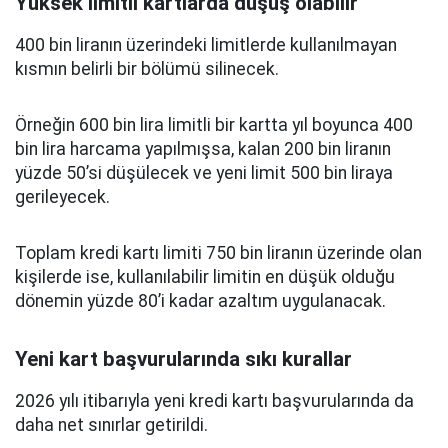
Yüksek limitli kartlarda düşüş olabilir
400 bin liranın üzerindeki limitlerde kullanılmayan
kısmın belirli bir bölümü silinecek.
Örneğin 600 bin lira limitli bir kartta yıl boyunca 400
bin lira harcama yapılmışsa, kalan 200 bin liranın
yüzde 50’si düşülecek ve yeni limit 500 bin liraya
gerileyecek.
Toplam kredi kartı limiti 750 bin liranın üzerinde olan
kişilerde ise, kullanılabilir limitin en düşük olduğu
dönemin yüzde 80’i kadar azaltım uygulanacak.
Yeni kart başvurularında sıkı kurallar
2026 yılı itibarıyla yeni kredi kartı başvurularında da
daha net sınırlar getirildi.