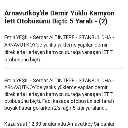
Arnavutköy'de Demir Yüklü Kamyon
İett Otobüsünü Biçti: 5 Yaralı - (2)
Emin YEŞİL - Serdar ALTINTEPE -İSTANBUL DHA -
ARNAVUTKÖY'de yanlış yükleme yapılan demir
direklerle ilerleyen kamyon durağa yanaşan İETT
otobüsünü biçti.
Emin YEŞİL - Serdar ALTINTEPE -İSTANBUL DHA -
ARNAVUTKÖY'de yanlış yükleme yapılan demir
direklerle ilerleyen kamyon durağa yanaşan İETT
otobüsünü biçti. Feci kazada otobüsün sol tarafı
büyük hasar görürken 2'si ağır 5 kişi yaralandı
.
Kaza saat 12.30 sıralarında Arnavutköy Sincanlar