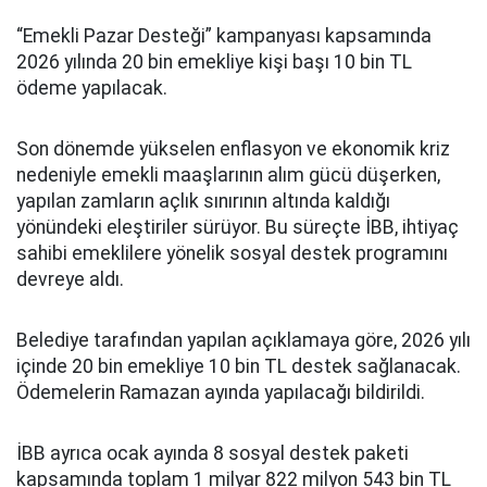
“Emekli Pazar Desteği” kampanyası kapsamında
2026 yılında 20 bin emekliye kişi başı 10 bin TL
ödeme yapılacak.
Son dönemde yükselen enflasyon ve ekonomik kriz
nedeniyle emekli maaşlarının alım gücü düşerken,
yapılan zamların açlık sınırının altında kaldığı
yönündeki eleştiriler sürüyor. Bu süreçte İBB, ihtiyaç
sahibi emeklilere yönelik sosyal destek programını
devreye aldı.
Belediye tarafından yapılan açıklamaya göre, 2026 yılı
içinde 20 bin emekliye 10 bin TL destek sağlanacak.
Ödemelerin Ramazan ayında yapılacağı bildirildi.
İBB ayrıca ocak ayında 8 sosyal destek paketi
kapsamında toplam 1 milyar 822 milyon 543 bin TL