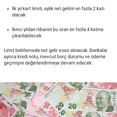
İlk yıl kart limiti, aylık net gelirin en fazla 2 katı
olacak
İkinci yıldan itibaren bu oran en fazla 4 katına
çıkarılabilecek
Limit belirlemede net gelir esas alınacak. Bankalar
ayrıca kredi notu, mevcut borç durumu ve ödeme
geçmişini değerlendirmeye devam edecek.