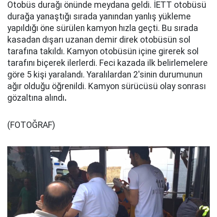
Otobüs durağı önünde meydana geldi. İETT otobüsü
durağa yanaştığı sırada yanından yanlış yükleme
yapıldığı öne sürülen kamyon hızla geçti. Bu sırada
kasadan dışarı uzanan demir direk otobüsün sol
tarafına takıldı. Kamyon otobüsün içine girerek sol
tarafını biçerek ilerlerdi. Feci kazada ilk belirlemelere
göre 5 kişi yaralandı. Yaralılardan 2'sinin durumunun
ağır olduğu öğrenildi. Kamyon sürücüsü olay sonrası
gözaltına alındı
.
(FOTOĞRAF)