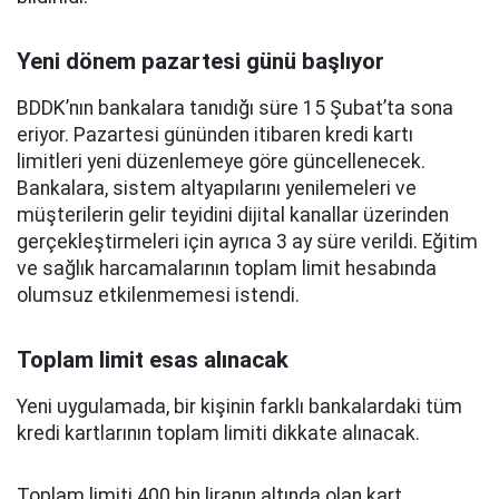
Yeni dönem pazartesi günü başlıyor
BDDK’nın bankalara tanıdığı süre 15 Şubat’ta sona
eriyor. Pazartesi gününden itibaren kredi kartı
limitleri yeni düzenlemeye göre güncellenecek.
Bankalara, sistem altyapılarını yenilemeleri ve
müşterilerin gelir teyidini dijital kanallar üzerinden
gerçekleştirmeleri için ayrıca 3 ay süre verildi. Eğitim
ve sağlık harcamalarının toplam limit hesabında
olumsuz etkilenmemesi istendi.
Toplam limit esas alınacak
Yeni uygulamada, bir kişinin farklı bankalardaki tüm
kredi kartlarının toplam limiti dikkate alınacak.
Toplam limiti 400 bin liranın altında olan kart