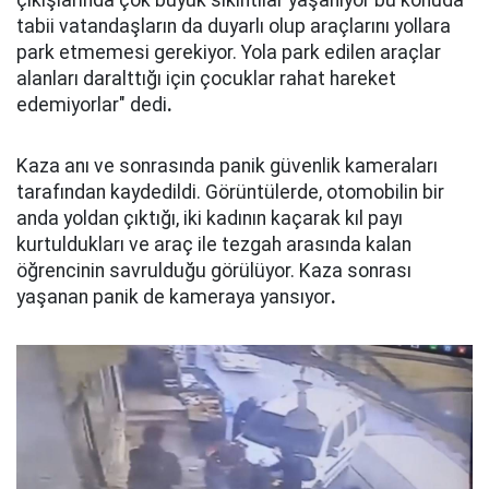
çıkışlarında çok büyük sıkıntılar yaşanıyor bu konuda
tabii vatandaşların da duyarlı olup araçlarını yollara
park etmemesi gerekiyor. Yola park edilen araçlar
alanları daralttığı için çocuklar rahat hareket
edemiyorlar" dedi
.
Kaza anı ve sonrasında panik güvenlik kameraları
tarafından kaydedildi. Görüntülerde, otomobilin bir
anda yoldan çıktığı, iki kadının kaçarak kıl payı
kurtuldukları ve araç ile tezgah arasında kalan
öğrencinin savrulduğu görülüyor. Kaza sonrası
yaşanan panik de kameraya yansıyor
.