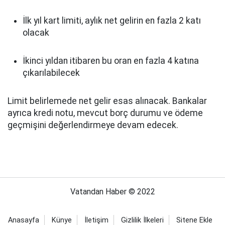
İlk yıl kart limiti, aylık net gelirin en fazla 2 katı
olacak
İkinci yıldan itibaren bu oran en fazla 4 katına
çıkarılabilecek
Limit belirlemede net gelir esas alınacak. Bankalar
ayrıca kredi notu, mevcut borç durumu ve ödeme
geçmişini değerlendirmeye devam edecek.
Vatandan Haber © 2022
Anasayfa
Künye
İletişim
Gizlilik İlkeleri
Sitene Ekle