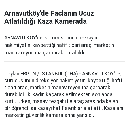
Arnavutköy'de Facianın Ucuz
Atlatıldığı Kaza Kamerada
ARNAVUTKÖY'de, sürücüsünün direksiyon
hakimiyetini kaybettiği hafif ticari araç, marketin
manav reyonuna çarparak durabildi.
Taylan ERGÜN / İSTANBUL (DHA) - ARNAVUTKÖY'de,
sürücüsünün direksiyon hakimiyetini kaybettiği hafif
ticari araç, marketin manav reyonuna çarparak
durabildi. İki kadın kaçarak ezilmekten son anda
kurtulurken, manav tezgahı ile araç arasında kalan
bir öğrenci ise kazayı hafif sıyrıklarla atlattı. Kaza anı
marketin güvenlik kameralarına yansıdı
.