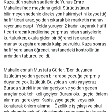
Kaza, dün sabah saatlerinde Yunus Emre
Mahallesi'nde meydana geldi. Sürücüsünün
bilinmeyen nedenle direksiyon hakimiyetini kaybettiği
hafif ticari araç, yoldan çıkarak bir marketin manav
reyonuna çarptı. Yolda yürüyen 2 kadın kaçarak, hafif
ticari aracın kendilerine çarpmasından saniyelerle
kurtulurken, okula giden bir öğrenci ise araç ile
manav tezgahı arasında kalıp savruldu. Kaza sonrası
hafif yaralanan öğrenci, hastanedeki kontrolünün
ardından taburcu edildi
.
Mahalle esnafı Mustafa Gürler, "Ben duyunca
üzüldüm yoldan geçen bir araba çocuğa çarpmış
duyunca çok üzüldük. Bu yolda sıkıntı yaşıyoruz.
Burada sürekli insanlar geçiyor ve yoldan geçen
araçlar çok tehlikeli geçiyor. Burası okul geçidi önlem
alınması gerekiyor. Kasis, yaya geçidi veya ışık
konularak önlem alınmalı. Özellikle iş çıkışı ve okul