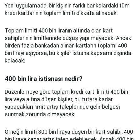
Yeni uygulamada, bir kişinin farklı bankalardaki tüm
kredi kartlarının toplam limiti dikkate alınacak.
Toplam limiti 400 bin liranın altında olan kart
sahiplerinin limitlerinde düşüş yapılmayacak. Ancak
birden fazla bankadan alınan kartların toplamı 400
bin lirayı aşıyorsa, bu kişiler istisna kapsamı dışında
kalacak.
400 bin lira istisnası nedir?
Düzenlemeye göre toplam kredi kartı limiti 400 bin
lira veya altına düşen kişiler, bu tutara kadar
yapacakları limit artış taleplerinde gelir belgesi
sunmak zorunda olmayacak.
Örneğin limiti 300 bin liraya düşen bir kart sahibi, 400
bin liraya kadar artış talep edebilecek. Ancak 400 bin