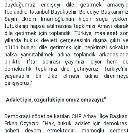
duyduğumuz endişeyi dile getirmek amacıyla
toplandık. İstanbul Büyükşehir Belediye Başkanımız
Sayın Ekrem İmamoğlu’nun hiçbir suçu yokken
tutuklanıp hapse atılmasına tepkimizi Arhavi olarak
dile getirmek için toplandık. Türkiye, maalesef son
yıllarda hukuk devleti çerçevesinin dışına çıktı ve
bütün bunları dile getirmek için, tepkimizi sokakta
halka yansıtabilmek adına toplandık arkadaşlarla
birlikte. İftar sonrası çayımızı içiyor hem de
demokratik tepkimizi dile getiriyoruz. Türkiye'nin
yaşanabilir bir ülke olması adına direnmeye
çalışıyoruz."
"
Adalet için, özgürlük için omuz omuzayız"
Demokrasi nöbetine katılan CHP Arhavi İlçe Başkanı
Erkan Özyazıcı, "Hak, hukuk, adalet için demokrasi
nöbeti devam etmektedir. İmamoğlu serbest