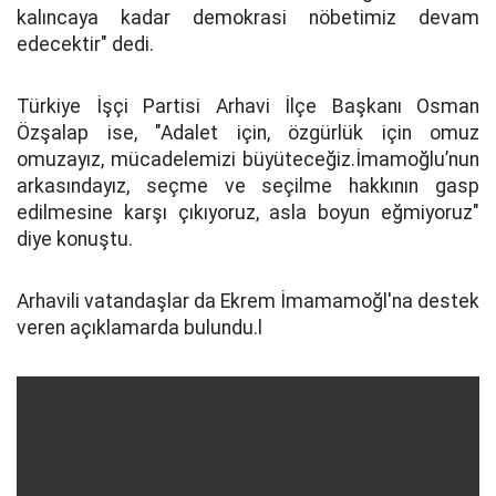
kalıncaya kadar demokrasi nöbetimiz devam
edecektir" dedi.
Türkiye İşçi Partisi Arhavi İlçe Başkanı Osman
Özşalap ise, "Adalet için, özgürlük için omuz
omuzayız, mücadelemizi büyüteceğiz.İmamoğlu’nun
arkasındayız, seçme ve seçilme hakkının gasp
edilmesine karşı çıkıyoruz, asla boyun eğmiyoruz"
diye konuştu.
Arhavili vatandaşlar da Ekrem İmamamoğl'na destek
veren açıklamarda bulundu.l