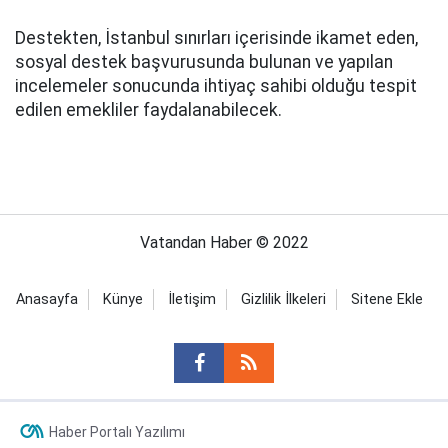
Destekten, İstanbul sınırları içerisinde ikamet eden,
sosyal destek başvurusunda bulunan ve yapılan
incelemeler sonucunda ihtiyaç sahibi olduğu tespit
edilen emekliler faydalanabilecek.
Vatandan Haber © 2022
Anasayfa
Künye
İletişim
Gizlilik İlkeleri
Sitene Ekle
Haber Portalı Yazılımı