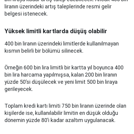
liranın üzerindeki artış taleplerinde resmi gelir
belgesi istenecek.
Yüksek limitli kartlarda düşüş olabilir
400 bin liranın üzerindeki limitlerde kullanılmayan
kısmın belirli bir bölümü silinecek.
Örneğin 600 bin lira limitli bir kartta yıl boyunca 400
bin lira harcama yapılmışsa, kalan 200 bin liranın
yüzde 50’si düşülecek ve yeni limit 500 bin liraya
gerileyecek.
Toplam kredi kartı limiti 750 bin liranın üzerinde olan
kişilerde ise, kullanılabilir limitin en düşük olduğu
dönemin yüzde 80’i kadar azaltım uygulanacak.