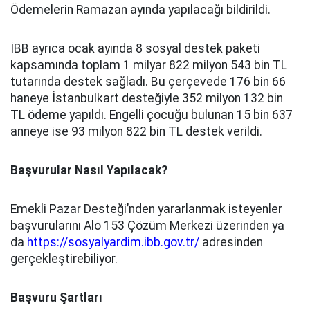
Ödemelerin Ramazan ayında yapılacağı bildirildi.
İBB ayrıca ocak ayında 8 sosyal destek paketi
kapsamında toplam 1 milyar 822 milyon 543 bin TL
tutarında destek sağladı. Bu çerçevede 176 bin 66
haneye İstanbulkart desteğiyle 352 milyon 132 bin
TL ödeme yapıldı. Engelli çocuğu bulunan 15 bin 637
anneye ise 93 milyon 822 bin TL destek verildi.
Başvurular Nasıl Yapılacak?
Emekli Pazar Desteği’nden yararlanmak isteyenler
başvurularını Alo 153 Çözüm Merkezi üzerinden ya
da
https://sosyalyardim.ibb.gov.tr/
adresinden
gerçekleştirebiliyor.
Başvuru Şartları