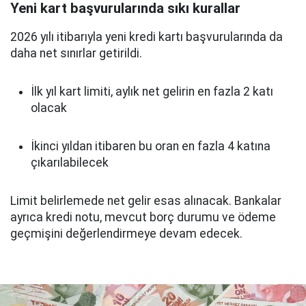
Yeni kart başvurularında sıkı kurallar
2026 yılı itibarıyla yeni kredi kartı başvurularında da
daha net sınırlar getirildi.
İlk yıl kart limiti, aylık net gelirin en fazla 2 katı
olacak
İkinci yıldan itibaren bu oran en fazla 4 katına
çıkarılabilecek
Limit belirlemede net gelir esas alınacak. Bankalar
ayrıca kredi notu, mevcut borç durumu ve ödeme
geçmişini değerlendirmeye devam edecek.