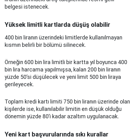
belgesi istenecek.
Yüksek limitli kartlarda düşüş olabilir
400 bin liranın üzerindeki limitlerde kullanılmayan
kısmın belirli bir bölümü silinecek.
Örneğin 600 bin lira limitli bir kartta yıl boyunca 400
bin lira harcama yapılmışsa, kalan 200 bin liranın
yüzde 50’si düşülecek ve yeni limit 500 bin liraya
gerileyecek.
Toplam kredi kartı limiti 750 bin liranın üzerinde olan
kişilerde ise, kullanılabilir limitin en düşük olduğu
dönemin yüzde 80’i kadar azaltım uygulanacak.
Yeni kart başvurularında sıkı kurallar