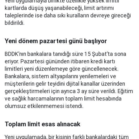
Yeni uygulamayla birlikte özellikle yüksek limitli
kartlarda düşüş yaşanabileceği, limit artırımı
taleplerinde ise daha sıkı kuralların devreye gireceği
bildirildi.
Yeni dönem pazartesi günü başlıyor
BDDK’nın bankalara tanıdığı süre 15 Şubat’ta sona
eriyor. Pazartesi gününden itibaren kredi kartı
limitleri yeni düzenlemeye göre güncellenecek.
Bankalara, sistem altyapılarını yenilemeleri ve
müşterilerin gelir teyidini dijital kanallar üzerinden
gerçekleştirmeleri için ayrıca 3 ay süre verildi. Eğitim
ve sağlık harcamalarının toplam limit hesabında
olumsuz etkilenmemesi istendi.
Toplam limit esas alınacak
Yeni uygulamada, bir kişinin farklı bankalardaki tüm