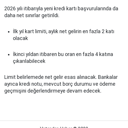
2026 yılı itibarıyla yeni kredi kartı başvurularında da
daha net sınırlar getirildi.
İlk yıl kart limiti, aylık net gelirin en fazla 2 katı
olacak
İkinci yıldan itibaren bu oran en fazla 4 katına
çıkarılabilecek
Limit belirlemede net gelir esas alınacak. Bankalar
ayrıca kredi notu, mevcut borç durumu ve ödeme
geçmişini değerlendirmeye devam edecek.