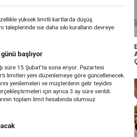
zellikle yüksek limitli kartlarda düşüş
mı taleplerinde ise daha sıkı kuralların devreye
 günü başlıyor
A
ı süre 15 Şubat’ta sona eriyor. Pazartesi
rtı limitleri yeni düzenlemeye göre güncellenecek.
ını yenilemeleri ve müşterilerin gelir teyidini
erçekleştirmeleri için ayrıca 3 ay süre verildi.
arının toplam limit hesabında olumsuz
nacak