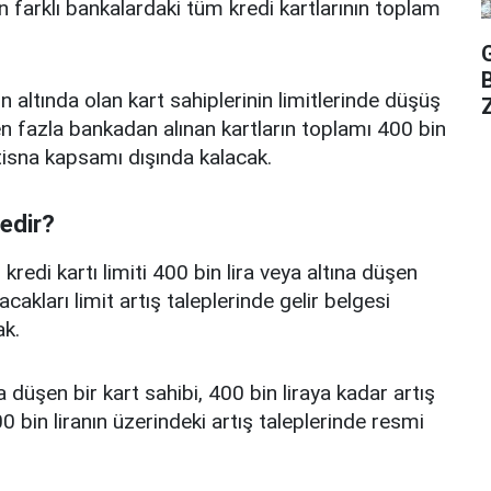
n farklı bankalardaki tüm kredi kartlarının toplam
n altında olan kart sahiplerinin limitlerinde düşüş
Z
 fazla bankadan alınan kartların toplamı 400 bin
istisna kapsamı dışında kalacak.
nedir?
edi kartı limiti 400 bin lira veya altına düşen
acakları limit artış taleplerinde gelir belgesi
k.
a düşen bir kart sahibi, 400 bin liraya kadar artış
 bin liranın üzerindeki artış taleplerinde resmi