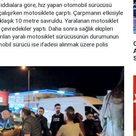
 iddialara göre, hız yapan otomobil sürücüsü
alışırken motosiklete çarptı. Çarpmanın etkisiyle
klaşık 10 metre savruldu. Yaralanan motosiklet
çevredekiler yaptı. Daha sonra sağlık ekipleri
ırılan yaralı motosiklet sürücüsünün durumunun
mobil sürücü ise ifadesi alınmak üzere polis