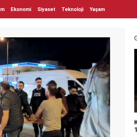
em
Ekonomi
Siyaset
Teknoloji
Yaşam