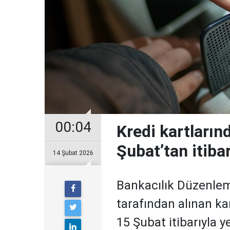
00:04
Kredi kartların
Şubat’tan itiba
14 Şubat 2026
Bankacılık Düzenle
tarafından alınan ka
15 Şubat itibarıyla 