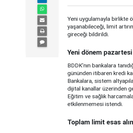
Yeni uygulamayla birlikte ö
yaşanabileceği, limit artırı
gireceği bildirildi.
Yeni dönem pazartesi
BDDK’nın bankalara tanıdığ
gününden itibaren kredi ka
Bankalara, sistem altyapılar
dijital kanallar üzerinden g
Eğitim ve sağlık harcamal
etkilenmemesi istendi.
Toplam limit esas alı