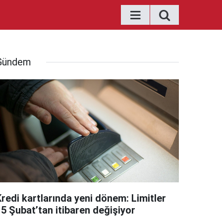
Gündem
Kredi kartlarında yeni dönem: Limitler
15 Şubat’tan itibaren değişiyor