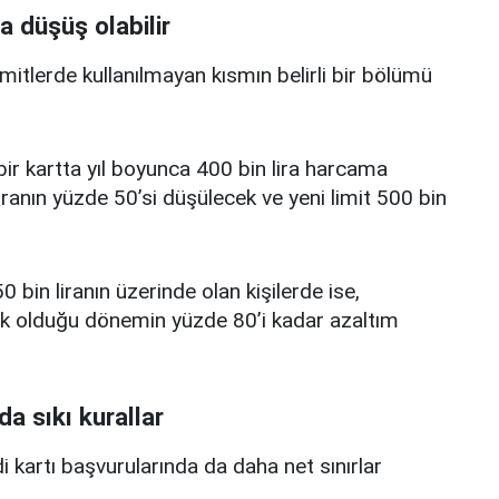
a düşüş olabilir
limitlerde kullanılmayan kısmın belirli bir bölümü
i bir kartta yıl boyunca 400 bin lira harcama
iranın yüzde 50’si düşülecek ve yeni limit 500 bin
0 bin liranın üzerinde olan kişilerde ise,
üşük olduğu dönemin yüzde 80’i kadar azaltım
da sıkı kurallar
edi kartı başvurularında da daha net sınırlar