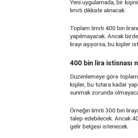
Yeni uygulamada, bir kişini
limiti dikkate alınacak.
Toplam limiti 400 bin liranı
yapılmayacak. Ancak birden
lirayı aşıyorsa, bu kişiler 
400 bin lira istisnası 
Düzenlemeye göre toplam kr
kişiler, bu tutara kadar yap
sunmak zorunda olmayaca
Örneğin limiti 300 bin liray
talep edebilecek. Ancak 400
gelir belgesi istenecek.