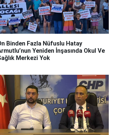
On Binden Fazla Nüfuslu Hatay
Armutlu’nun Yeniden İnşasında Okul Ve
Sağlık Merkezi Yok