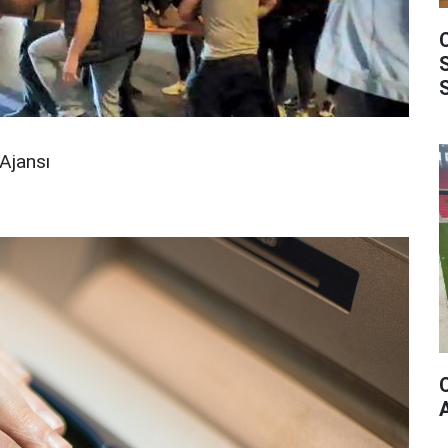
Ajansı