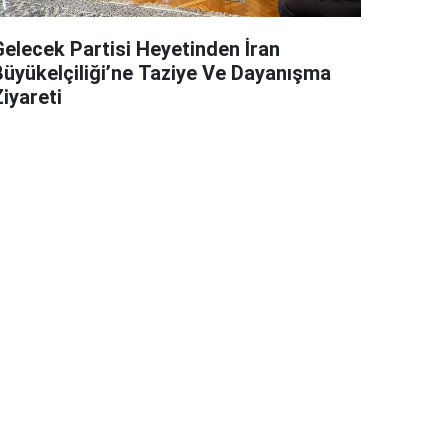
Gelecek Partisi Heyetinden İran
Büyükelçiliği’ne Taziye Ve Dayanışma
iyareti