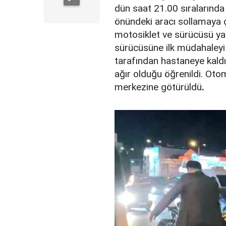
dün saat 21.00 sıralarında
önündeki aracı sollamaya ç
motosiklet ve sürücüsü ya
sürücüsüne ilk müdahaleyi 
tarafından hastaneye kald
ağır olduğu öğrenildi. Oto
merkezine götürüldü
.