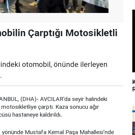
obilin Çarptığı Motosikletli
indeki otomobil, önünde ilerleyen
.
NBUL, (DHA)- AVCILAR'da seyir halindeki
 motosikletliye çarptı. Kaza sonucu ağır
üsü hastaneye kaldırıldı
.
ü yönünde Mustafa Kemal Paşa Mahallesi'nde