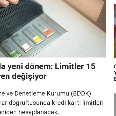
da yeni dönem: Limitler 15
ren değişiyor
me ve Denetleme Kurumu (BDDK)
rar doğrultusunda kredi kartı limitleri
yeniden hesaplanacak.