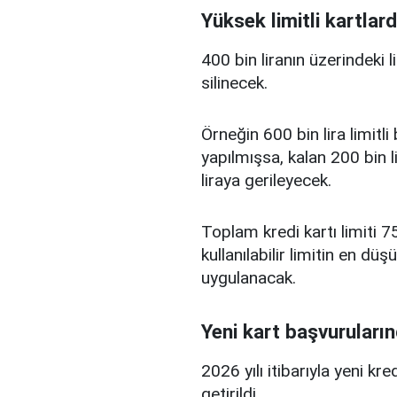
Yüksek limitli kartlard
400 bin liranın üzerindeki 
silinecek.
Örneğin 600 bin lira limitl
yapılmışsa, kalan 200 bin l
liraya gerileyecek.
Toplam kredi kartı limiti 75
kullanılabilir limitin en d
uygulanacak.
Yeni kart başvuruların
2026 yılı itibarıyla yeni kr
getirildi.