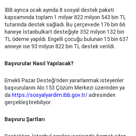
İBB ayrıca ocak ayında 8 sosyal destek paketi
kapsamında toplam 1 milyar 822 milyon 543 bin TL
tutarında destek sağladı. Bu çerçevede 176 bin 66
haneye İstanbulkart desteğiyle 352 milyon 132 bin
TL ödeme yapıldı. Engelli çocuğu bulunan 15 bin 637
anneye ise 93 milyon 822 bin TL destek verildi.
Başvurular Nasıl Yapılacak?
Emekli Pazar Desteği’nden yararlanmak isteyenler
başvurularını Alo 153 Çözüm Merkezi üzerinden ya
da
https://sosyalyardim.ibb.gov.tr/
adresinden
gerçekleştirebiliyor.
Başvuru Şartları