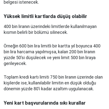
belgesi istenecek.
Yüksek limitli kartlarda düşüş olabilir
400 bin liranın üzerindeki limitlerde kullanılmayan
kısmın belirli bir bölümü silinecek.
Örneğin 600 bin lira limitli bir kartta yıl boyunca 400
bin lira harcama yapılmışsa, kalan 200 bin liranın
yüzde 50’si düşülecek ve yeni limit 500 bin liraya
gerileyecek.
Toplam kredi kartı limiti 750 bin liranın üzerinde olan
kişilerde ise, kullanılabilir limitin en düşük olduğu
dönemin yüzde 80’i kadar azaltım uygulanacak.
Yeni kart başvurularında sıkı kurallar