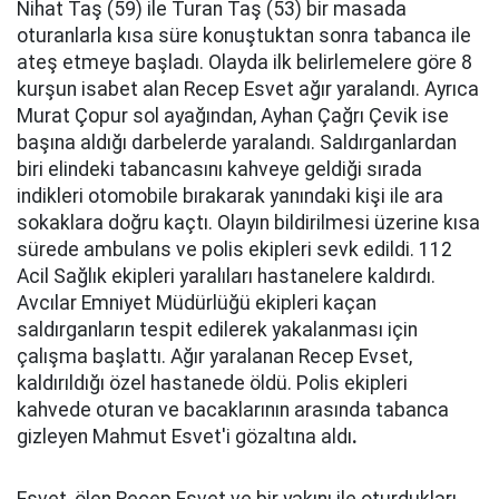
Nihat Taş (59) ile Turan Taş (53) bir masada
oturanlarla kısa süre konuştuktan sonra tabanca ile
ateş etmeye başladı. Olayda ilk belirlemelere göre 8
kurşun isabet alan Recep Esvet ağır yaralandı. Ayrıca
Murat Çopur sol ayağından, Ayhan Çağrı Çevik ise
başına aldığı darbelerde yaralandı. Saldırganlardan
biri elindeki tabancasını kahveye geldiği sırada
indikleri otomobile bırakarak yanındaki kişi ile ara
sokaklara doğru kaçtı. Olayın bildirilmesi üzerine kısa
sürede ambulans ve polis ekipleri sevk edildi. 112
Acil Sağlık ekipleri yaralıları hastanelere kaldırdı.
Avcılar Emniyet Müdürlüğü ekipleri kaçan
saldırganların tespit edilerek yakalanması için
çalışma başlattı. Ağır yaralanan Recep Evset,
kaldırıldığı özel hastanede öldü. Polis ekipleri
kahvede oturan ve bacaklarının arasında tabanca
gizleyen Mahmut Esvet'i gözaltına aldı
.