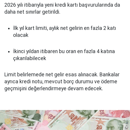
2026 yılı itibarıyla yeni kredi kartı başvurularında da
daha net sınırlar getirildi.
İlk yıl kart limiti, aylık net gelirin en fazla 2 katı
olacak
İkinci yıldan itibaren bu oran en fazla 4 katına
çıkarılabilecek
Limit belirlemede net gelir esas alınacak. Bankalar
ayrıca kredi notu, mevcut borç durumu ve ödeme
geçmişini değerlendirmeye devam edecek.