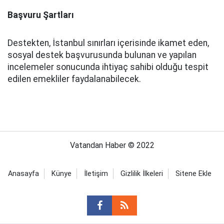
Başvuru Şartları
Destekten, İstanbul sınırları içerisinde ikamet eden,
sosyal destek başvurusunda bulunan ve yapılan
incelemeler sonucunda ihtiyaç sahibi olduğu tespit
edilen emekliler faydalanabilecek.
Vatandan Haber © 2022
Anasayfa
Künye
İletişim
Gizlilik İlkeleri
Sitene Ekle