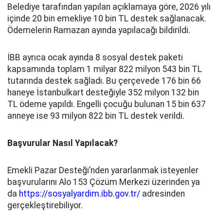
Belediye tarafından yapılan açıklamaya göre, 2026 yılı
içinde 20 bin emekliye 10 bin TL destek sağlanacak.
Ödemelerin Ramazan ayında yapılacağı bildirildi.
İBB ayrıca ocak ayında 8 sosyal destek paketi
kapsamında toplam 1 milyar 822 milyon 543 bin TL
tutarında destek sağladı. Bu çerçevede 176 bin 66
haneye İstanbulkart desteğiyle 352 milyon 132 bin
TL ödeme yapıldı. Engelli çocuğu bulunan 15 bin 637
anneye ise 93 milyon 822 bin TL destek verildi.
Başvurular Nasıl Yapılacak?
Emekli Pazar Desteği’nden yararlanmak isteyenler
başvurularını Alo 153 Çözüm Merkezi üzerinden ya
da
https://sosyalyardim.ibb.gov.tr/
adresinden
gerçekleştirebiliyor.