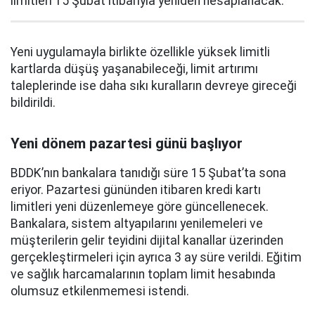
limitleri 15 Şubat itibarıyla yeniden hesaplanacak.
Yeni uygulamayla birlikte özellikle yüksek limitli
kartlarda düşüş yaşanabileceği, limit artırımı
taleplerinde ise daha sıkı kuralların devreye gireceği
bildirildi.
Yeni dönem pazartesi günü başlıyor
BDDK’nın bankalara tanıdığı süre 15 Şubat’ta sona
eriyor. Pazartesi gününden itibaren kredi kartı
limitleri yeni düzenlemeye göre güncellenecek.
Bankalara, sistem altyapılarını yenilemeleri ve
müşterilerin gelir teyidini dijital kanallar üzerinden
gerçekleştirmeleri için ayrıca 3 ay süre verildi. Eğitim
ve sağlık harcamalarının toplam limit hesabında
olumsuz etkilenmemesi istendi.