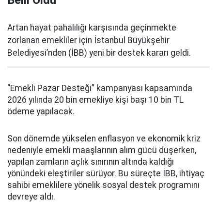
Belli Oldu
Artan hayat pahalılığı karşısında geçinmekte
zorlanan emekliler için İstanbul Büyükşehir
Belediyesi’nden (İBB) yeni bir destek kararı geldi.
“Emekli Pazar Desteği” kampanyası kapsamında
2026 yılında 20 bin emekliye kişi başı 10 bin TL
ödeme yapılacak.
Son dönemde yükselen enflasyon ve ekonomik kriz
nedeniyle emekli maaşlarının alım gücü düşerken,
yapılan zamların açlık sınırının altında kaldığı
yönündeki eleştiriler sürüyor. Bu süreçte İBB, ihtiyaç
sahibi emeklilere yönelik sosyal destek programını
devreye aldı.