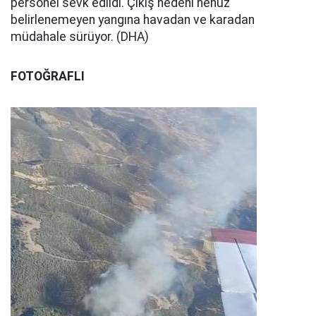
personel sevk edildi. Çıkış nedeni henüz
belirlenemeyen yangına havadan ve karadan
müdahale sürüyor. (DHA)
FOTOĞRAFLI