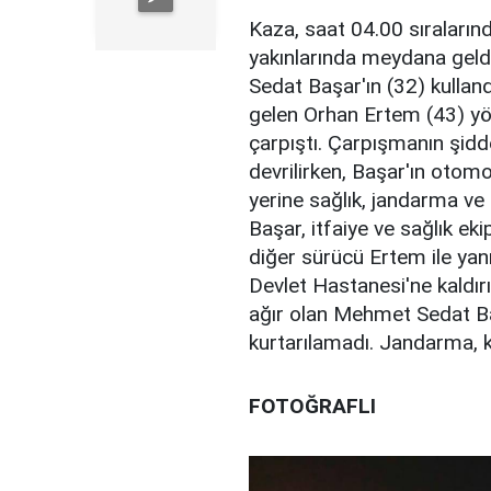
Kaza, saat 04.00 sıralarınd
yakınlarında meydana geld
Sedat Başar'ın (32) kullan
gelen Orhan Ertem (43) yö
çarpıştı. Çarpışmanın şidd
devrilirken, Başar'ın otomo
yerine sağlık, jandarma ve 
Başar, itfaiye ve sağlık eki
diğer sürücü Ertem ile yan
Devlet Hastanesi'ne kaldırı
ağır olan Mehmet Sedat B
kurtarılamadı. Jandarma, k
FOTOĞRAFLI