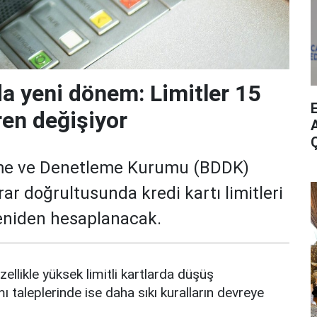
da yeni dönem: Limitler 15
ren değişiyor
A
me ve Denetleme Kurumu (BDDK)
rar doğrultusunda kredi kartı limitleri
yeniden hesaplanacak.
zellikle yüksek limitli kartlarda düşüş
mı taleplerinde ise daha sıkı kuralların devreye