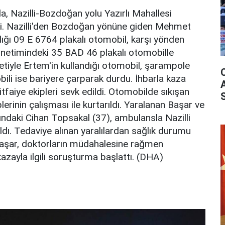
a, Nazilli-Bozdoğan yolu Yazırlı Mahallesi
i. Nazilli'den Bozdoğan yönüne giden Mehmet
dığı 09 E 6764 plakalı otomobil, karşı yönden
netimindeki 35 BAD 46 plakalı otomobille
etiyle Ertem'in kullandığı otomobil, şarampole
bili ise bariyere çarparak durdu. İhbarla kaza
itfaiye ekipleri sevk edildi. Otomobilde sıkışan
plerinin çalışması ile kurtarıldı. Yaralanan Başar ve
ındaki Cihan Topsakal (37), ambulansla Nazilli
ldı. Tedaviye alınan yaralılardan sağlık durumu
aşar, doktorların müdahalesine rağmen
azayla ilgili soruşturma başlattı. (DHA)