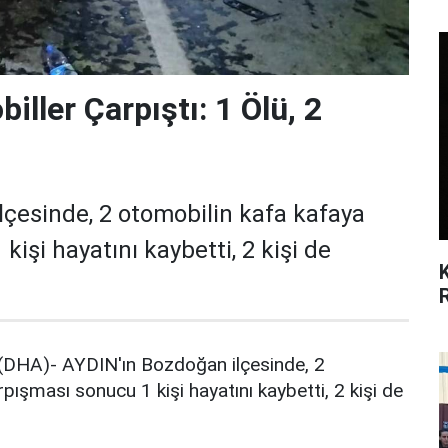
iller Çarpıştı: 1 Ölü, 2
lçesinde, 2 otomobilin kafa kafaya
işi hayatını kaybetti, 2 kişi de
DHA)- AYDIN'ın Bozdoğan ilçesinde, 2
pışması sonucu 1 kişi hayatını kaybetti, 2 kişi de