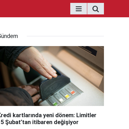
Gündem
Kredi kartlarında yeni dönem: Limitler
15 Şubat’tan itibaren değişiyor