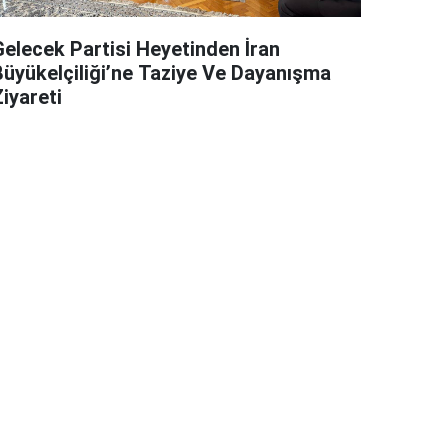
Gelecek Partisi Heyetinden İran
Büyükelçiliği’ne Taziye Ve Dayanışma
iyareti