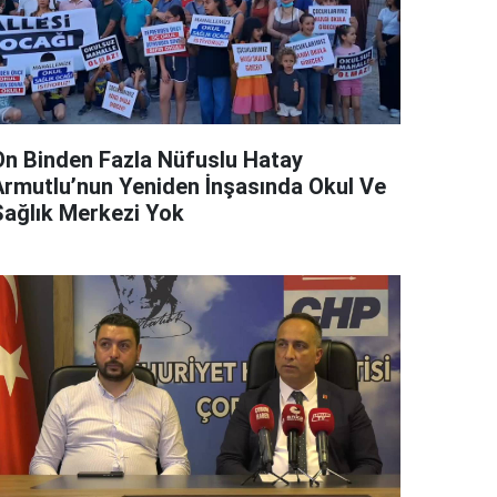
On Binden Fazla Nüfuslu Hatay
Armutlu’nun Yeniden İnşasında Okul Ve
Sağlık Merkezi Yok