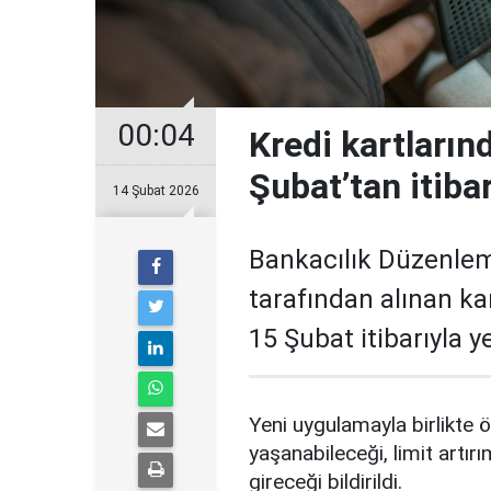
00:04
Kredi kartların
Şubat’tan itiba
14 Şubat 2026
Bankacılık Düzenle
tarafından alınan ka
15 Şubat itibarıyla 
Yeni uygulamayla birlikte ö
yaşanabileceği, limit artırı
gireceği bildirildi.