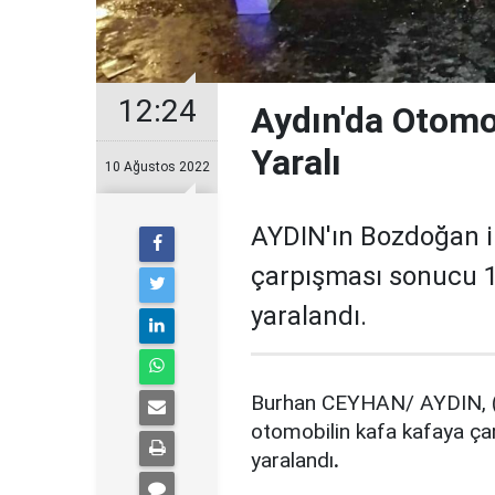
12:24
Aydın'da Otomob
Yaralı
10 Ağustos 2022
AYDIN'ın Bozdoğan i
çarpışması sonucu 1 k
yaralandı.
Burhan CEYHAN/ AYDIN, (
otomobilin kafa kafaya çar
yaralandı
.