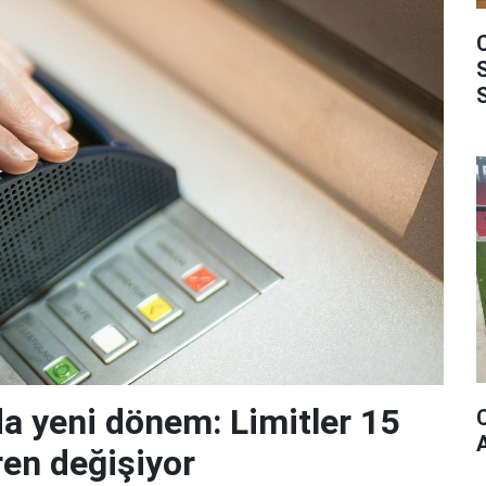
da yeni dönem: Limitler 15
ren değişiyor