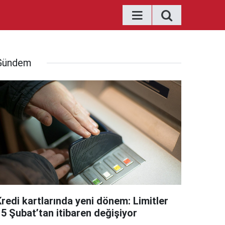
Gündem
Kredi kartlarında yeni dönem: Limitler
15 Şubat’tan itibaren değişiyor