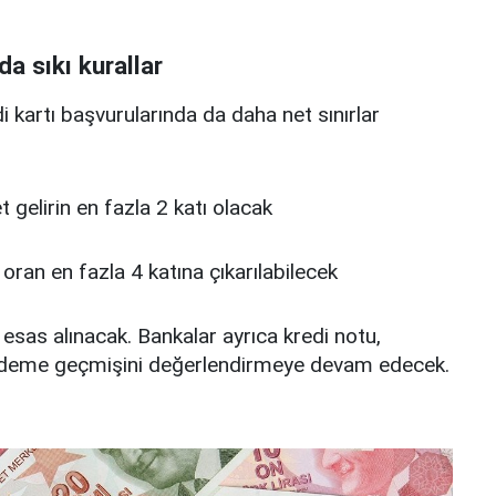
da sıkı kurallar
edi kartı başvurularında da daha net sınırlar
 net gelirin en fazla 2 katı olacak
u oran en fazla 4 katına çıkarılabilecek
 esas alınacak. Bankalar ayrıca kredi notu,
deme geçmişini değerlendirmeye devam edecek.