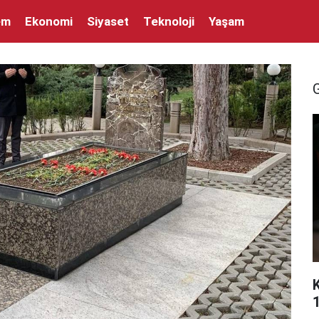
em
Ekonomi
Siyaset
Teknoloji
Yaşam