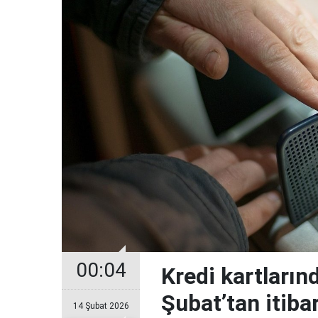
00:04
Kredi kartların
Şubat’tan itiba
14 Şubat 2026