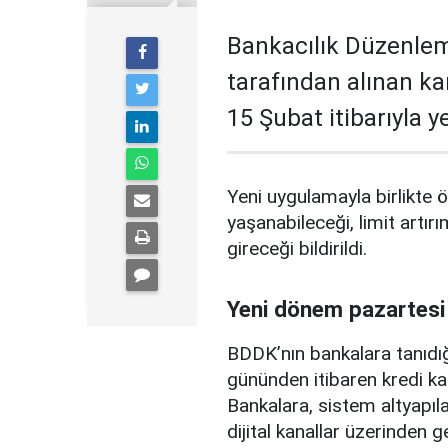
Bankacılık Düzenle
tarafından alınan ka
15 Şubat itibarıyla 
Yeni uygulamayla birlikte ö
yaşanabileceği, limit artırı
gireceği bildirildi.
Yeni dönem pazartesi
BDDK’nın bankalara tanıdığ
gününden itibaren kredi ka
Bankalara, sistem altyapılar
dijital kanallar üzerinden g