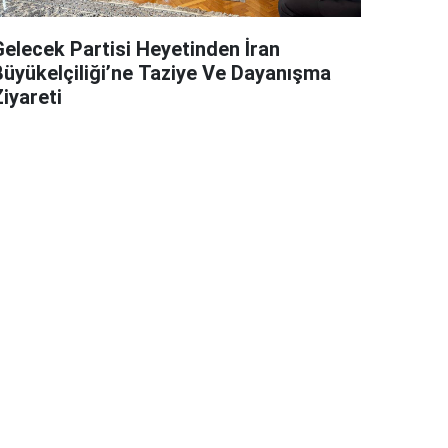
Gelecek Partisi Heyetinden İran
Büyükelçiliği’ne Taziye Ve Dayanışma
iyareti