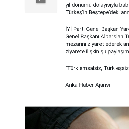
yıl dönümü dolayısıyla ba
Türkeş'in Beştepe'deki anıt
İYİ Parti Genel Başkan Ya
Genel Başkanı Alparslan Tü
mezarını ziyaret ederek a
ziyarete ilişkin şu paylaşım
"Türk emsalsiz, Türk eşsiz
Anka Haber Ajansı