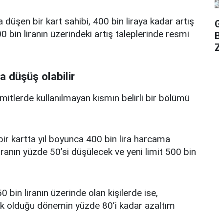
a düşen bir kart sahibi, 400 bin liraya kadar artış
 bin liranın üzerindeki artış taleplerinde resmi
Z
a düşüş olabilir
limitlerde kullanılmayan kısmın belirli bir bölümü
i bir kartta yıl boyunca 400 bin lira harcama
iranın yüzde 50’si düşülecek ve yeni limit 500 bin
0 bin liranın üzerinde olan kişilerde ise,
üşük olduğu dönemin yüzde 80’i kadar azaltım