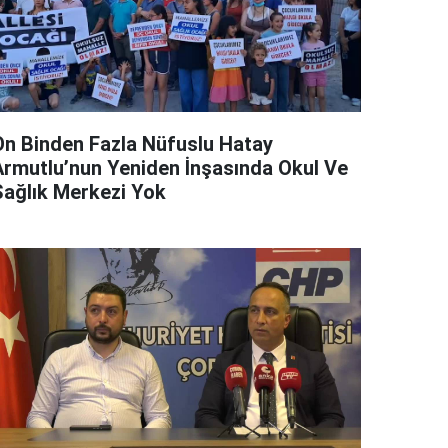
On Binden Fazla Nüfuslu Hatay
Armutlu’nun Yeniden İnşasında Okul Ve
Sağlık Merkezi Yok