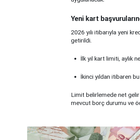
Yeni kart başvuruların
2026 yılı itibarıyla yeni kr
getirildi.
İlk yıl kart limiti, aylık
İkinci yıldan itibaren b
Limit belirlemede net gelir
mevcut borç durumu ve ö