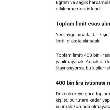
Eğitim ve sağlık harcamal
etkilenmemesi istendi.
Toplam limit esas alı
Yeni uygulamada, bir kişini
limiti dikkate alınacak.
Toplam limiti 400 bin liranı
yapılmayacak. Ancak birden
lirayı aşıyorsa, bu kişiler 
400 bin lira istisnası 
Düzenlemeye göre toplam kr
kişiler, bu tutara kadar yap
sunmak zorunda olmayaca