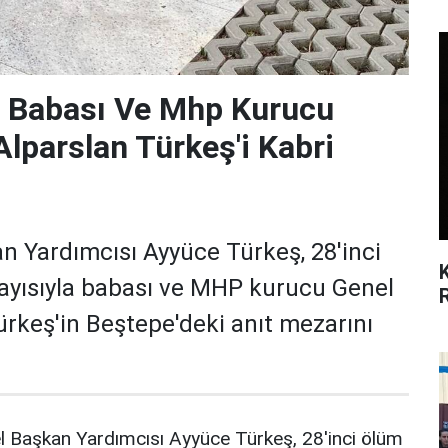
, Babası Ve Mhp Kurucu
lparslan Türkeş'i Kabri
an Yardımcısı Ayyüce Türkeş, 28'inci
ayısıyla babası ve MHP kurucu Genel
rkeş'in Beştepe'deki anıt mezarını
el Başkan Yardımcısı Ayyüce Türkeş, 28'inci ölüm