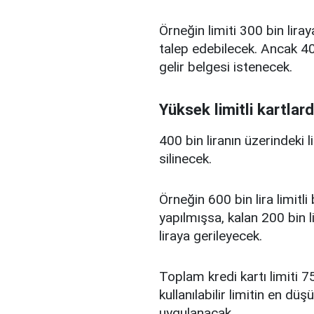
Örneğin limiti 300 bin liray
talep edebilecek. Ancak 400
gelir belgesi istenecek.
Yüksek limitli kartlard
400 bin liranın üzerindeki 
silinecek.
Örneğin 600 bin lira limitl
yapılmışsa, kalan 200 bin l
liraya gerileyecek.
Toplam kredi kartı limiti 75
kullanılabilir limitin en d
uygulanacak.