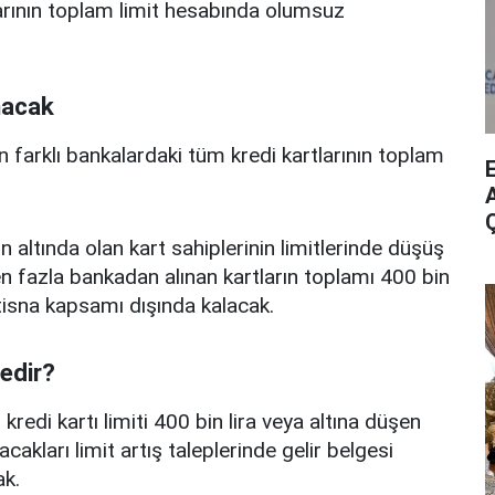
arının toplam limit hesabında olumsuz
nacak
n farklı bankalardaki tüm kredi kartlarının toplam
A
n altında olan kart sahiplerinin limitlerinde düşüş
 fazla bankadan alınan kartların toplamı 400 bin
istisna kapsamı dışında kalacak.
nedir?
edi kartı limiti 400 bin lira veya altına düşen
acakları limit artış taleplerinde gelir belgesi
k.