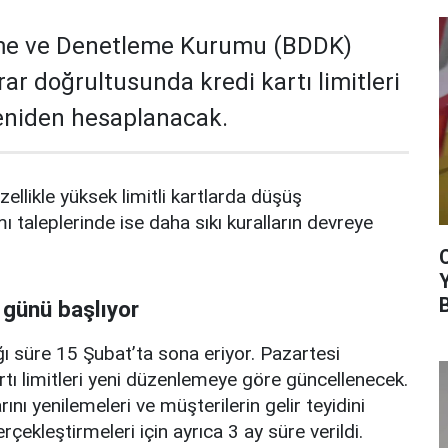
me ve Denetleme Kurumu (BDDK)
rar doğrultusunda kredi kartı limitleri
yeniden hesaplanacak.
zellikle yüksek limitli kartlarda düşüş
mı taleplerinde ise daha sıkı kuralların devreye
 günü başlıyor
ı süre 15 Şubat’ta sona eriyor. Pazartesi
rtı limitleri yeni düzenlemeye göre güncellenecek.
ını yenilemeleri ve müşterilerin gelir teyidini
erçekleştirmeleri için ayrıca 3 ay süre verildi.