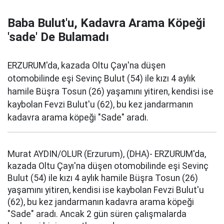
Baba Bulut'u, Kadavra Arama Köpeği
'sade' De Bulamadı
ERZURUM'da, kazada Oltu Çayı'na düşen
otomobilinde eşi Sevinç Bulut (54) ile kızı 4 aylık
hamile Büşra Tosun (26) yaşamını yitiren, kendisi ise
kaybolan Fevzi Bulut'u (62), bu kez jandarmanın
kadavra arama köpeği "Sade" aradı.
Murat AYDIN/OLUR (Erzurum), (DHA)- ERZURUM'da,
kazada Oltu Çayı'na düşen otomobilinde eşi Sevinç
Bulut (54) ile kızı 4 aylık hamile Büşra Tosun (26)
yaşamını yitiren, kendisi ise kaybolan Fevzi Bulut'u
(62), bu kez jandarmanın kadavra arama köpeği
"Sade" aradı. Ancak 2 gün süren çalışmalarda