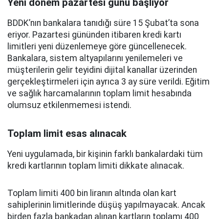
Yeni dönem pazartesi günü başlıyor
BDDK’nın bankalara tanıdığı süre 15 Şubat’ta sona
eriyor. Pazartesi gününden itibaren kredi kartı
limitleri yeni düzenlemeye göre güncellenecek.
Bankalara, sistem altyapılarını yenilemeleri ve
müşterilerin gelir teyidini dijital kanallar üzerinden
gerçekleştirmeleri için ayrıca 3 ay süre verildi. Eğitim
ve sağlık harcamalarının toplam limit hesabında
olumsuz etkilenmemesi istendi.
Toplam limit esas alınacak
Yeni uygulamada, bir kişinin farklı bankalardaki tüm
kredi kartlarının toplam limiti dikkate alınacak.
Toplam limiti 400 bin liranın altında olan kart
sahiplerinin limitlerinde düşüş yapılmayacak. Ancak
birden fazla bankadan alınan kartların toplamı 400