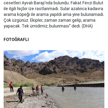
cesetleri Ayvalı Barajı'nda bulundu. Fakat Fevzi Bulut
ile ilgili hiçbir ize rastlanmadı. Sular azalınca kadavra
arama köpeği ile arama yapıldı ama yine bulunamadı.
Çok üzgünüz. Ekipler, zaman zaman gelip, arama
yapacak. Tek ümidimiz; bulunması" dedi. (DHA)
FOTOĞRAFLI