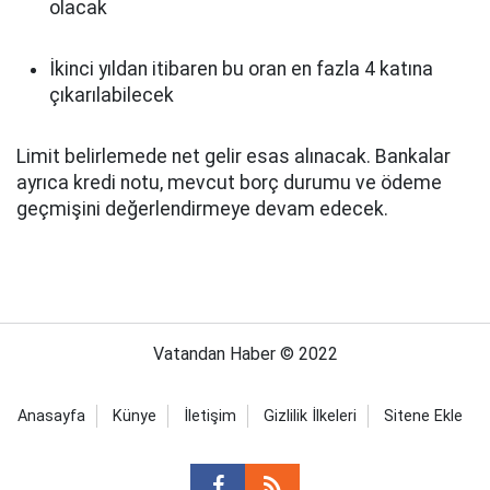
olacak
İkinci yıldan itibaren bu oran en fazla 4 katına
çıkarılabilecek
Limit belirlemede net gelir esas alınacak. Bankalar
ayrıca kredi notu, mevcut borç durumu ve ödeme
geçmişini değerlendirmeye devam edecek.
Vatandan Haber © 2022
Anasayfa
Künye
İletişim
Gizlilik İlkeleri
Sitene Ekle