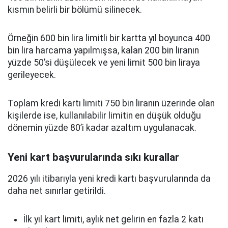
kısmın belirli bir bölümü silinecek.
Örneğin 600 bin lira limitli bir kartta yıl boyunca 400
bin lira harcama yapılmışsa, kalan 200 bin liranın
yüzde 50’si düşülecek ve yeni limit 500 bin liraya
gerileyecek.
Toplam kredi kartı limiti 750 bin liranın üzerinde olan
kişilerde ise, kullanılabilir limitin en düşük olduğu
dönemin yüzde 80’i kadar azaltım uygulanacak.
Yeni kart başvurularında sıkı kurallar
2026 yılı itibarıyla yeni kredi kartı başvurularında da
daha net sınırlar getirildi.
İlk yıl kart limiti, aylık net gelirin en fazla 2 katı