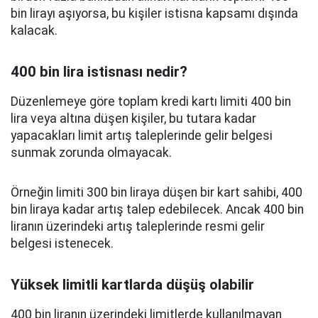
bin lirayı aşıyorsa, bu kişiler istisna kapsamı dışında
kalacak.
400 bin lira istisnası nedir?
Düzenlemeye göre toplam kredi kartı limiti 400 bin
lira veya altına düşen kişiler, bu tutara kadar
yapacakları limit artış taleplerinde gelir belgesi
sunmak zorunda olmayacak.
Örneğin limiti 300 bin liraya düşen bir kart sahibi, 400
bin liraya kadar artış talep edebilecek. Ancak 400 bin
liranın üzerindeki artış taleplerinde resmi gelir
belgesi istenecek.
Yüksek limitli kartlarda düşüş olabilir
400 bin liranın üzerindeki limitlerde kullanılmayan