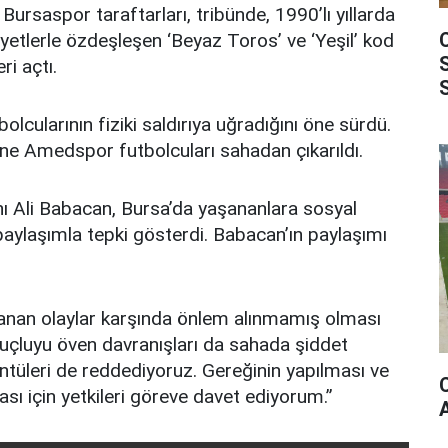
 Bursaspor taraftarları, tribünde, 1990’lı yıllarda
yetlerle özdeşleşen ‘Beyaz Toros’ ve ‘Yeşil’ kod
i açtı.
olcularının fiziki saldırıya uğradığını öne sürdü.
ne Amedspor futbolcuları sahadan çıkarıldı.
ı Ali Babacan, Bursa’da yaşananlara sosyal
aylaşımla tepki gösterdi. Babacan’ın paylaşımı
anan olaylar karşında önlem alınmamış olması
uçluyu öven davranışları da sahada şiddet
ntüleri de reddediyoruz. Gereğinin yapılması ve
sı için yetkileri göreve davet ediyorum.”