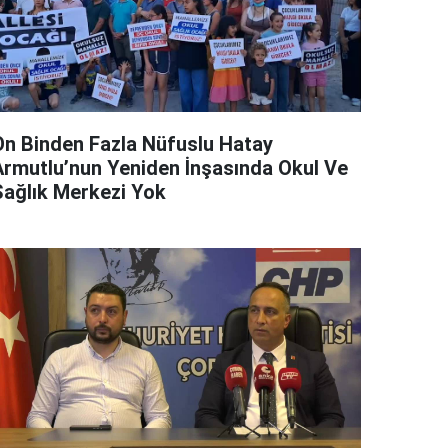
On Binden Fazla Nüfuslu Hatay
Armutlu’nun Yeniden İnşasında Okul Ve
Sağlık Merkezi Yok