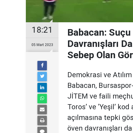
18:21
Babacan: Suçu
Davranışları Da
05 Mart 2023
Sebep Olan Gör
Demokrasi ve Atılım 
Babacan, Bursaspor-
JİTEM ve faili meçhu
Toros’ ve ‘Yeşil’ kod
açılmasına tepki gö
öven davranışları da