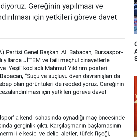
diyoruz. Gereğinin yapılması ve
dırılması için yetkileri göreve davet
) Partisi Genel Başkanı Ali Babacan, Bursaspor-
yıllarda JİTEM ve faili meçhul cinayetlerle
e ‘Yeşil’ kod adlı Mahmut Yıldırım posteri
 Babacan, “Suçu ve suçluyu öven davranışları da
ebep olan görüntüleri de reddediyoruz. Gereğinin
ezalandırılması için yetkileri göreve davet
por’la kendi sahasında oynadığı maç öncesinde
asında gerginlik çıktı. Karşılaşmanın başlamasının
rmi ile kesici ve delici aletler, tüfek fişeği,