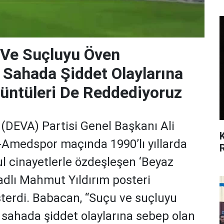
 Ve Suçluyu Öven
 Sahada Şiddet Olaylarına
üntüleri De Reddediyoruz
(DEVA) Partisi Genel Başkanı Ali
Amedspor maçında 1990’lı yıllarda
l cinayetlerle özdeşleşen ‘Beyaz
 adlı Mahmut Yıldırım posteri
sterdi. Babacan, “Suçu ve suçluyu
 sahada şiddet olaylarına sebep olan