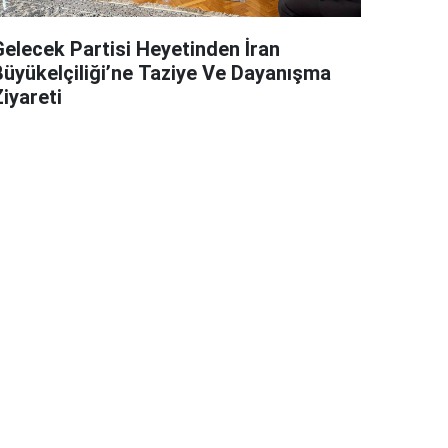
Gelecek Partisi Heyetinden İran
Büyükelçiliği’ne Taziye Ve Dayanışma
iyareti