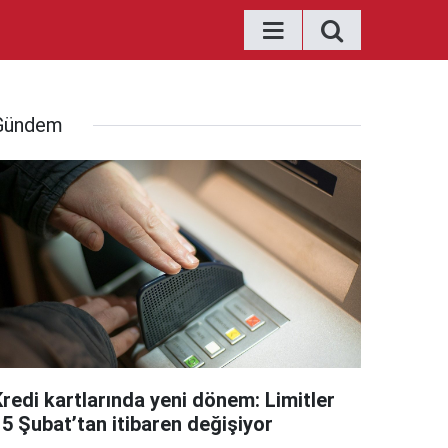
Gündem
Kredi kartlarında yeni dönem: Limitler
15 Şubat’tan itibaren değişiyor