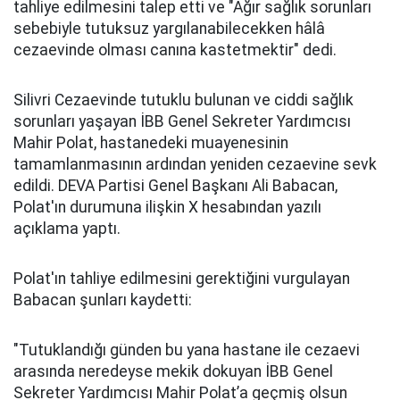
tahliye edilmesini talep etti ve "Ağır sağlık sorunları
sebebiyle tutuksuz yargılanabilecekken hâlâ
cezaevinde olması canına kastetmektir" dedi.
Silivri Cezaevinde tutuklu bulunan ve ciddi sağlık
sorunları yaşayan İBB Genel Sekreter Yardımcısı
Mahir Polat, hastanedeki muayenesinin
tamamlanmasının ardından yeniden cezaevine sevk
edildi. DEVA Partisi Genel Başkanı Ali Babacan,
Polat'ın durumuna ilişkin X hesabından yazılı
açıklama yaptı.
Polat'ın tahliye edilmesini gerektiğini vurgulayan
Babacan şunları kaydetti:
"Tutuklandığı günden bu yana hastane ile cezaevi
arasında neredeyse mekik dokuyan İBB Genel
Sekreter Yardımcısı Mahir Polat’a geçmiş olsun