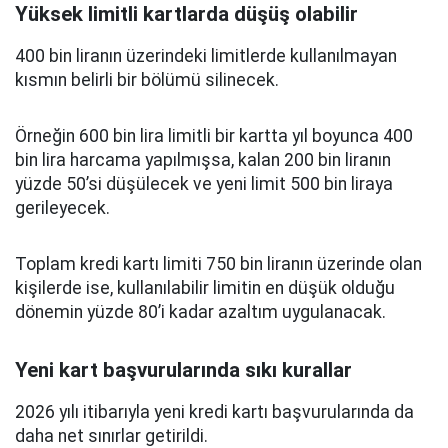
Yüksek limitli kartlarda düşüş olabilir
400 bin liranın üzerindeki limitlerde kullanılmayan
kısmın belirli bir bölümü silinecek.
Örneğin 600 bin lira limitli bir kartta yıl boyunca 400
bin lira harcama yapılmışsa, kalan 200 bin liranın
yüzde 50’si düşülecek ve yeni limit 500 bin liraya
gerileyecek.
Toplam kredi kartı limiti 750 bin liranın üzerinde olan
kişilerde ise, kullanılabilir limitin en düşük olduğu
dönemin yüzde 80’i kadar azaltım uygulanacak.
Yeni kart başvurularında sıkı kurallar
2026 yılı itibarıyla yeni kredi kartı başvurularında da
daha net sınırlar getirildi.