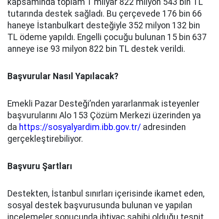
kapsamında toplam 1 milyar 822 milyon 543 bin TL
tutarında destek sağladı. Bu çerçevede 176 bin 66
haneye İstanbulkart desteğiyle 352 milyon 132 bin
TL ödeme yapıldı. Engelli çocuğu bulunan 15 bin 637
anneye ise 93 milyon 822 bin TL destek verildi.
Başvurular Nasıl Yapılacak?
Emekli Pazar Desteği’nden yararlanmak isteyenler
başvurularını Alo 153 Çözüm Merkezi üzerinden ya
da
https://sosyalyardim.ibb.gov.tr/
adresinden
gerçekleştirebiliyor.
Başvuru Şartları
Destekten, İstanbul sınırları içerisinde ikamet eden,
sosyal destek başvurusunda bulunan ve yapılan
incelemeler sonucunda ihtiyaç sahibi olduğu tespit