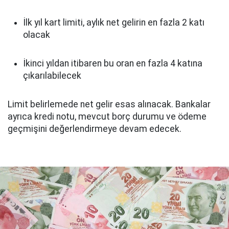
İlk yıl kart limiti, aylık net gelirin en fazla 2 katı
olacak
İkinci yıldan itibaren bu oran en fazla 4 katına
çıkarılabilecek
Limit belirlemede net gelir esas alınacak. Bankalar
ayrıca kredi notu, mevcut borç durumu ve ödeme
geçmişini değerlendirmeye devam edecek.