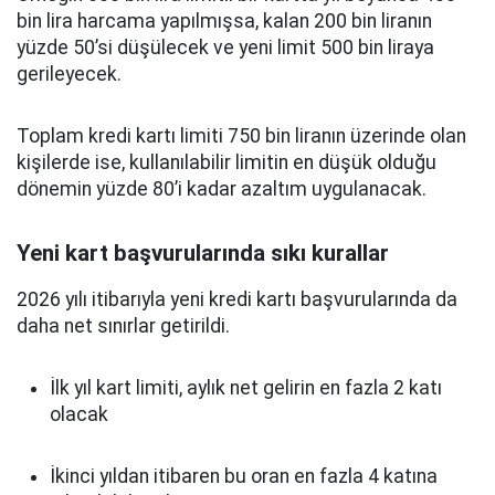
bin lira harcama yapılmışsa, kalan 200 bin liranın
yüzde 50’si düşülecek ve yeni limit 500 bin liraya
gerileyecek.
Toplam kredi kartı limiti 750 bin liranın üzerinde olan
kişilerde ise, kullanılabilir limitin en düşük olduğu
dönemin yüzde 80’i kadar azaltım uygulanacak.
Yeni kart başvurularında sıkı kurallar
2026 yılı itibarıyla yeni kredi kartı başvurularında da
daha net sınırlar getirildi.
İlk yıl kart limiti, aylık net gelirin en fazla 2 katı
olacak
İkinci yıldan itibaren bu oran en fazla 4 katına