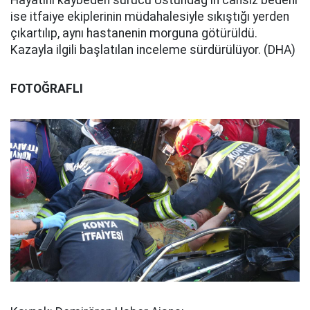
Hayatını kaybeden sürücü Üstündağ'ın cansız bedeni
ise itfaiye ekiplerinin müdahalesiyle sıkıştığı yerden
çıkartılıp, aynı hastanenin morguna götürüldü.
Kazayla ilgili başlatılan inceleme sürdürülüyor. (DHA)
FOTOĞRAFLI