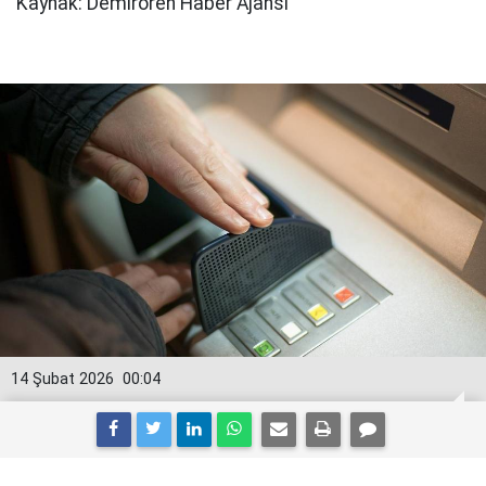
Kaynak: Demirören Haber Ajansı
14 Şubat 2026
00:04