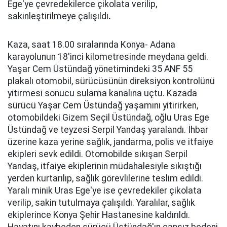
Ege'ye çevredekilerce çikolata verilip,
sakinleştirilmeye çalışıldı
.
Kaza, saat 18.00 sıralarında Konya- Adana
karayolunun 18'inci kilometresinde meydana geldi.
Yaşar Cem Üstündağ yönetimindeki 35 ANF 55
plakalı otomobil, sürücüsünün direksiyon kontrolünü
yitirmesi sonucu sulama kanalına uçtu. Kazada
sürücü Yaşar Cem Üstündağ yaşamını yitirirken,
otomobildeki Gizem Seçil Üstündağ, oğlu Uras Ege
Üstündağ ve teyzesi Serpil Yandaş yaralandı. İhbar
üzerine kaza yerine sağlık, jandarma, polis ve itfaiye
ekipleri sevk edildi. Otomobilde sıkışan Serpil
Yandaş, itfaiye ekiplerinin müdahalesiyle sıkıştığı
yerden kurtarılıp, sağlık görevlilerine teslim edildi.
Yaralı minik Uras Ege'ye ise çevredekiler çikolata
verilip, sakin tutulmaya çalışıldı. Yaralılar, sağlık
ekiplerince Konya Şehir Hastanesine kaldırıldı.