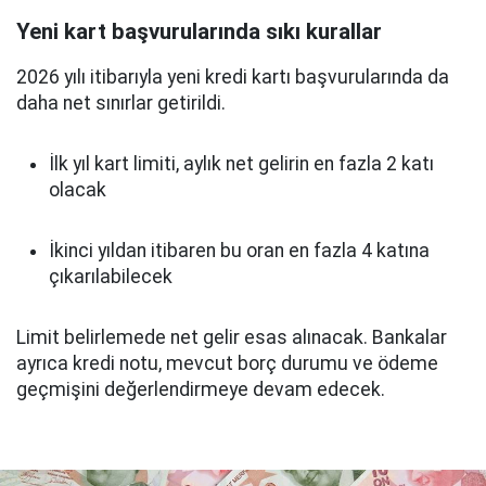
Yeni kart başvurularında sıkı kurallar
2026 yılı itibarıyla yeni kredi kartı başvurularında da
daha net sınırlar getirildi.
İlk yıl kart limiti, aylık net gelirin en fazla 2 katı
olacak
İkinci yıldan itibaren bu oran en fazla 4 katına
çıkarılabilecek
Limit belirlemede net gelir esas alınacak. Bankalar
ayrıca kredi notu, mevcut borç durumu ve ödeme
geçmişini değerlendirmeye devam edecek.