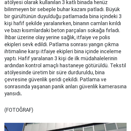
atölyesi olarak kullanılan 3 katlı binada henüz
bilinmeyen bir sebeple buhar kazanı patladı. Büyük
bir gürültünün duyulduğu patlamada bina içindeki 3
kişi hafif şekilde yaralanırken, binanın camları kırıldı
ve bazı kısımlardaki beton parçaları sokağa fırladı.
İhbar üzerine olay yerine sağlık, itfaiye ve polis
ekipleri sevk edildi. Patlama sonrası yangın çıkma
ihtimaline karşı itfaiye ekipleri bina içinde inceleme
yaptı. Hafif yaralanan 3 kişi de ilk müdahalelerinin
ardından kontrol amaçlı hastaneye götürüldü. Tekstil
atölyesinde üretim bir süre durduruldu, bina
çevresine güvenlik şeridi çekildi. Patlama ve
sonrasında yaşanan panik anları güvenlik kamerasına
yansıdı
.
(FOTOĞRAF)