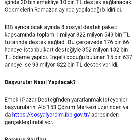
içinde 20 bin emekliye 10 bin TL destek sağlanacak.
Ödemelerin Ramazan ayında yapılacağı bildirildi.
İBB ayrıca ocak ayında 8 sosyal destek paketi
kapsamında toplam 1 milyar 822 milyon 543 bin TL
tutarında destek sağladı. Bu çerçevede 176 bin 66
haneye İstanbulkart desteğiyle 352 milyon 132 bin
TL ödeme yapıldı. Engelli çocuğu bulunan 15 bin 637
anneye ise 93 milyon 822 bin TL destek verildi.
Başvurular Nasıl Yapılacak?
Emekli Pazar Desteği’nden yararlanmak isteyenler
başvurularını Alo 153 Çözüm Merkezi üzerinden ya
da
https://sosyalyardim.ibb.gov.tr/
adresinden
gerçekleştirebiliyor.
Başvuru Şartları