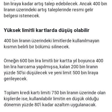
bin liraya kadar artış talep edebilecek. Ancak 400 bin
liranın üzerindeki artış taleplerinde resmi gelir
belgesi istenecek.
Yüksek limitli kartlarda düşüş olabilir
400 bin liranın üzerindeki limitlerde kullanılmayan
kısmın belirli bir bölümü silinecek.
Örneğin 600 bin lira limitli bir kartta yıl boyunca 400
bin lira harcama yapılmışsa, kalan 200 bin liranın
yüzde 50’si düşülecek ve yeni limit 500 bin liraya
gerileyecek.
Toplam kredi kartı limiti 750 bin liranın üzerinde olan
kişilerde ise, kullanılabilir limitin en düşük olduğu
dönemin yüzde 80’i kadar azaltım uygulanacak.