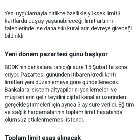
Yeni uygulamayla birlikte özellikle yüksek limitli
kartlarda düşüş yaşanabileceği, limit artırımı
taleplerinde ise daha sıkı kuralların devreye gireceği
bildirildi.
Yeni dönem pazartesi günü başlıyor
BDDK’nın bankalara tanıdığı süre 15 Şubat’ta sona
eriyor. Pazartesi gününden itibaren kredi kartı
limitleri yeni düzenlemeye göre güncellenecek.
Bankalara, sistem altyapılarını yenilemeleri ve
müşterilerin gelir teyidini dijital kanallar üzerinden
gerçekleştirmeleri için ayrıca 3 ay süre verildi. Eğitim
ve sağlık harcamalarının toplam limit hesabında
olumsuz etkilenmemesi istendi.
Toplam limit esas alınacak