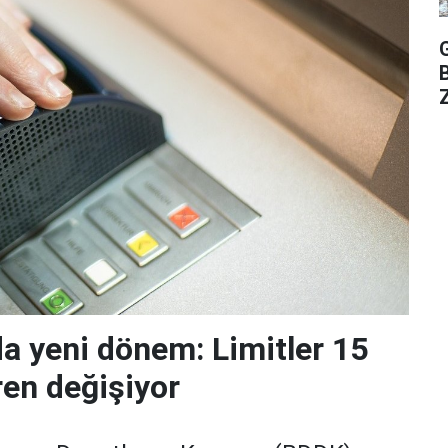
Z
da yeni dönem: Limitler 15
ren değişiyor