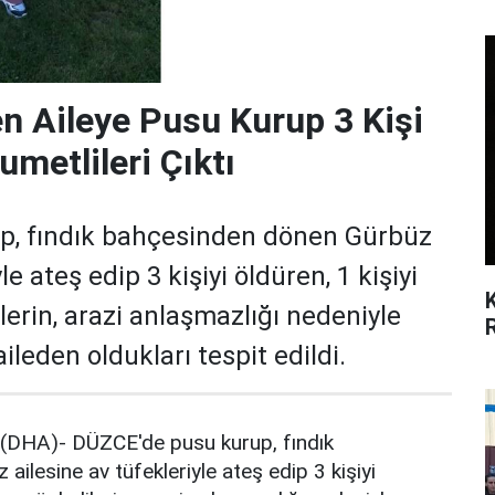
 Aileye Pusu Kurup 3 Kişi
umetlileri Çıktı
p, fındık bahçesinden dönen Gürbüz
le ateş edip 3 kişiyi öldüren, 1 kişiyi
lerin, arazi anlaşmazlığı nedeniyle
ileden oldukları tespit edildi.
HA)- DÜZCE'de pusu kurup, fındık
ilesine av tüfekleriyle ateş edip 3 kişiyi