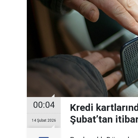
00:04
Kredi kartların
Şubat’tan itiba
14 Şubat 2026