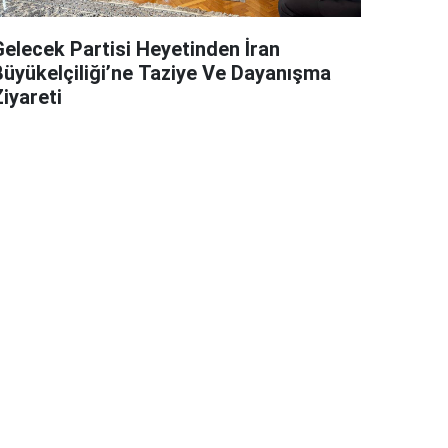
Gelecek Partisi Heyetinden İran
Büyükelçiliği’ne Taziye Ve Dayanışma
iyareti