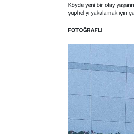
Köyde yeni bir olay yaşanm
şüpheliyi yakalamak için ç
FOTOĞRAFLI