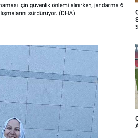
aması için güvenlik önlemi alınırken, jandarma 6
alışmalarını sürdürüyor. (DHA)