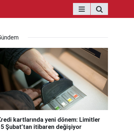
Gündem
Kredi kartlarında yeni dönem: Limitler
15 Şubat’tan itibaren değişiyor