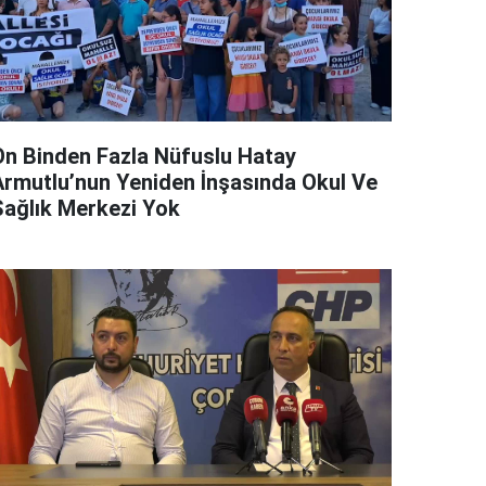
On Binden Fazla Nüfuslu Hatay
Armutlu’nun Yeniden İnşasında Okul Ve
Sağlık Merkezi Yok