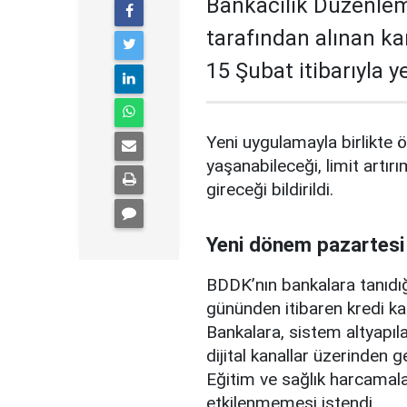
Bankacılık Düzenle
tarafından alınan ka
15 Şubat itibarıyla 
Yeni uygulamayla birlikte ö
yaşanabileceği, limit artırı
gireceği bildirildi.
Yeni dönem pazartesi
BDDK’nın bankalara tanıdığ
gününden itibaren kredi ka
Bankalara, sistem altyapılar
dijital kanallar üzerinden g
Eğitim ve sağlık harcamal
etkilenmemesi istendi.