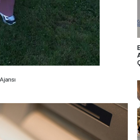
A
Ajansı