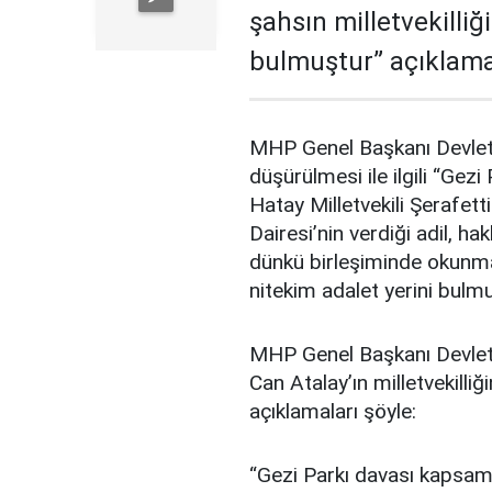
şahsın milletvekilliğ
bulmuştur” açıklamas
MHP Genel Başkanı Devlet Ba
düşürülmesi ile ilgili “Ge
Hatay Milletvekili Şerafet
Dairesi’nin verdiği adil, h
dünkü birleşiminde okunması
nitekim adalet yerini bulmu
MHP Genel Başkanı Devlet
Can Atalay’ın milletvekilliğ
açıklamaları şöyle:
“Gezi Parkı davası kapsam