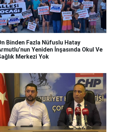
On Binden Fazla Nüfuslu Hatay
Armutlu’nun Yeniden İnşasında Okul Ve
Sağlık Merkezi Yok