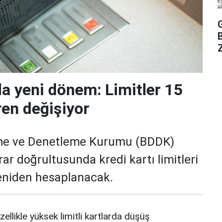
Z
da yeni dönem: Limitler 15
ren değişiyor
me ve Denetleme Kurumu (BDDK)
rar doğrultusunda kredi kartı limitleri
yeniden hesaplanacak.
zellikle yüksek limitli kartlarda düşüş