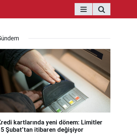
Gündem
Kredi kartlarında yeni dönem: Limitler
15 Şubat’tan itibaren değişiyor