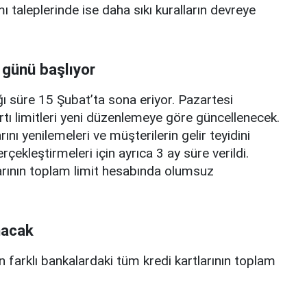
mı taleplerinde ise daha sıkı kuralların devreye
 günü başlıyor
ı süre 15 Şubat’ta sona eriyor. Pazartesi
rtı limitleri yeni düzenlemeye göre güncellenecek.
ını yenilemeleri ve müşterilerin gelir teyidini
erçekleştirmeleri için ayrıca 3 ay süre verildi.
arının toplam limit hesabında olumsuz
nacak
n farklı bankalardaki tüm kredi kartlarının toplam