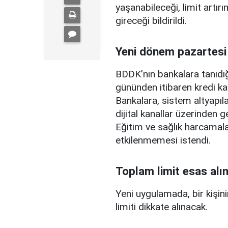
yaşanabileceği, limit artırı
gireceği bildirildi.
Yeni dönem pazartesi
BDDK’nın bankalara tanıdığ
gününden itibaren kredi ka
Bankalara, sistem altyapılar
dijital kanallar üzerinden g
Eğitim ve sağlık harcamal
etkilenmemesi istendi.
Toplam limit esas alı
Yeni uygulamada, bir kişini
limiti dikkate alınacak.