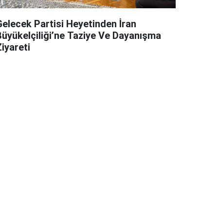
Gelecek Partisi Heyetinden İran
Büyükelçiliği’ne Taziye Ve Dayanışma
iyareti