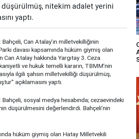
i düşürülmüş, nitekim adalet yerini
ını yaptı.
hçeli, Can Atalay’ın milletvekilliğinin
zi Parkı davası kapsamında hüküm giymiş olan
tin Can Atalay hakkında Yargıtay 3. Ceza
akkaniyetli ve hukuk temelli kararın, TBMM’nin
yla ilgili şahsın milletvekilliği düşürülmüş,
ştur” açıklamasını yaptı.
 Bahçeli, sosyal medya hesabında; cezaevindeki
inin düşürülmesini değerlendirdi. Bahçeli’nin
ında hüküm giymiş olan Hatay Milletvekili