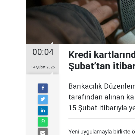
00:04
Kredi kartların
Şubat’tan itiba
14 Şubat 2026
Bankacılık Düzenle
tarafından alınan ka
15 Şubat itibarıyla 
Yeni uygulamayla birlikte ö