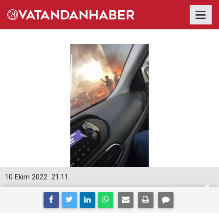
10 Ekim 2022
21:11