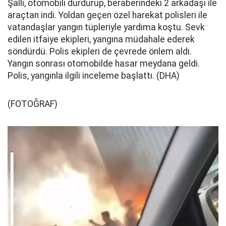
Şallı, otomobili durdurup, beraberindeki 2 arkadaşı ile
araçtan indi. Yoldan geçen özel harekat polisleri ile
vatandaşlar yangın tüpleriyle yardıma koştu. Sevk
edilen itfaiye ekipleri, yangına müdahale ederek
söndürdü. Polis ekipleri de çevrede önlem aldı.
Yangın sonrası otomobilde hasar meydana geldi.
Polis, yangınla ilgili inceleme başlattı. (DHA)
(FOTOĞRAF)