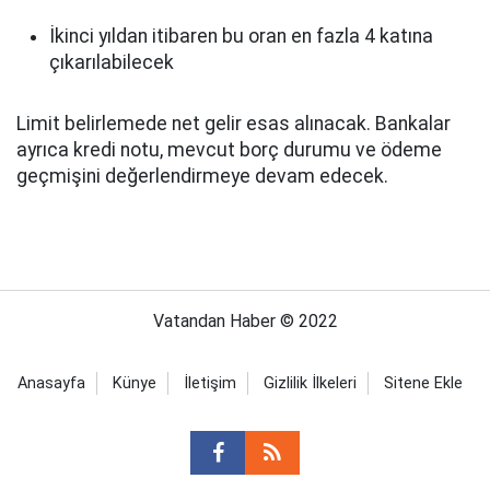
İkinci yıldan itibaren bu oran en fazla 4 katına
çıkarılabilecek
Limit belirlemede net gelir esas alınacak. Bankalar
ayrıca kredi notu, mevcut borç durumu ve ödeme
geçmişini değerlendirmeye devam edecek.
Vatandan Haber © 2022
Anasayfa
Künye
İletişim
Gizlilik İlkeleri
Sitene Ekle