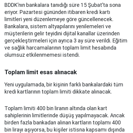
BDDK’nın bankalara tanıdığı süre 15 Şubat’ta sona
eriyor. Pazartesi gününden itibaren kredi kartı
limitleri yeni düzenlemeye göre güncellenecek.
Bankalara, sistem altyapılarını yenilemeleri ve
müşterilerin gelir teyidini dijital kanallar üzerinden
gerçekleştirmeleri için ayrıca 3 ay süre verildi. Eğitim
ve sağlık harcamalarının toplam limit hesabında
olumsuz etkilenmemesi istendi.
Toplam limit esas alınacak
Yeni uygulamada, bir kişinin farklı bankalardaki tüm
kredi kartlarının toplam limiti dikkate alınacak.
Toplam limiti 400 bin liranın altında olan kart
sahiplerinin limitlerinde düşüş yapılmayacak. Ancak
birden fazla bankadan alınan kartların toplamı 400
bin lirayı aşıyorsa, bu kişiler istisna kapsamı dışında