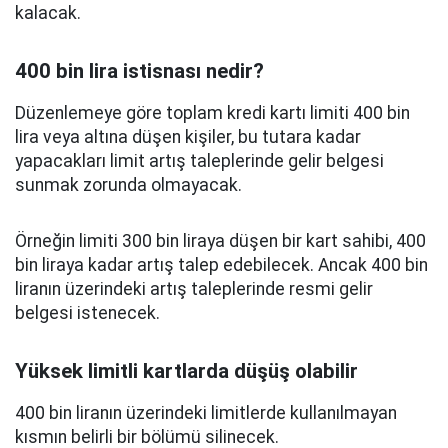
kalacak.
400 bin lira istisnası nedir?
Düzenlemeye göre toplam kredi kartı limiti 400 bin
lira veya altına düşen kişiler, bu tutara kadar
yapacakları limit artış taleplerinde gelir belgesi
sunmak zorunda olmayacak.
Örneğin limiti 300 bin liraya düşen bir kart sahibi, 400
bin liraya kadar artış talep edebilecek. Ancak 400 bin
liranın üzerindeki artış taleplerinde resmi gelir
belgesi istenecek.
Yüksek limitli kartlarda düşüş olabilir
400 bin liranın üzerindeki limitlerde kullanılmayan
kısmın belirli bir bölümü silinecek.