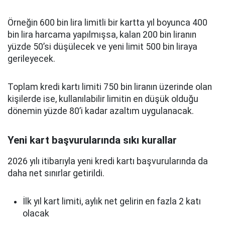
Örneğin 600 bin lira limitli bir kartta yıl boyunca 400
bin lira harcama yapılmışsa, kalan 200 bin liranın
yüzde 50’si düşülecek ve yeni limit 500 bin liraya
gerileyecek.
Toplam kredi kartı limiti 750 bin liranın üzerinde olan
kişilerde ise, kullanılabilir limitin en düşük olduğu
dönemin yüzde 80’i kadar azaltım uygulanacak.
Yeni kart başvurularında sıkı kurallar
2026 yılı itibarıyla yeni kredi kartı başvurularında da
daha net sınırlar getirildi.
İlk yıl kart limiti, aylık net gelirin en fazla 2 katı
olacak