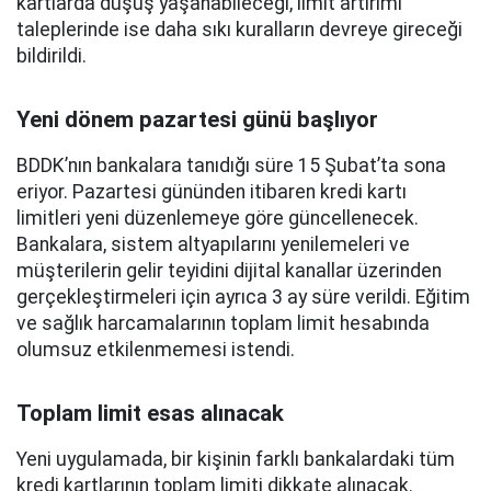
kartlarda düşüş yaşanabileceği, limit artırımı
taleplerinde ise daha sıkı kuralların devreye gireceği
bildirildi.
Yeni dönem pazartesi günü başlıyor
BDDK’nın bankalara tanıdığı süre 15 Şubat’ta sona
eriyor. Pazartesi gününden itibaren kredi kartı
limitleri yeni düzenlemeye göre güncellenecek.
Bankalara, sistem altyapılarını yenilemeleri ve
müşterilerin gelir teyidini dijital kanallar üzerinden
gerçekleştirmeleri için ayrıca 3 ay süre verildi. Eğitim
ve sağlık harcamalarının toplam limit hesabında
olumsuz etkilenmemesi istendi.
Toplam limit esas alınacak
Yeni uygulamada, bir kişinin farklı bankalardaki tüm
kredi kartlarının toplam limiti dikkate alınacak.