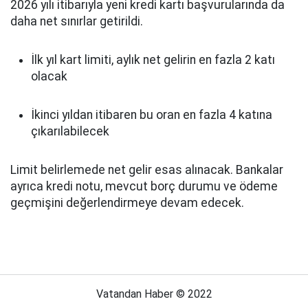
2026 yılı itibarıyla yeni kredi kartı başvurularında da
daha net sınırlar getirildi.
İlk yıl kart limiti, aylık net gelirin en fazla 2 katı
olacak
İkinci yıldan itibaren bu oran en fazla 4 katına
çıkarılabilecek
Limit belirlemede net gelir esas alınacak. Bankalar
ayrıca kredi notu, mevcut borç durumu ve ödeme
geçmişini değerlendirmeye devam edecek.
Vatandan Haber © 2022