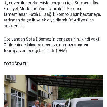
U., güvenlik gerekçesiyle sorgusu için Sürmene İlçe
Emniyet Müdürlüğü'ne götürüldü. Sorgusu
tamamlanan Fatih U., sağlık kontrolü için hastaneye,
ardından da çelik yelek giydirilerek Of Adliyesi'ne
sevk edildi
.
Öte yandan Sefa Dönmez'in cenazesinin, ikindi vakti
Of ilçesinde kılınacak cenaze namazı sonrası
toprağa verileceği belirtildi. (DHA)
FOTOĞRAFLI