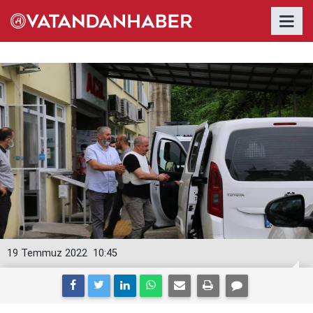
19 Temmuz 2022
10:45