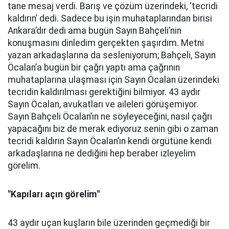
tane mesaj verdi. Barış ve çözüm üzerindeki, ‘tecridi
kaldırın’ dedi. Sadece bu işin muhataplarından birisi
Ankara’dır dedi ama bugün Sayın Bahçeli’nin
konuşmasını dinledim gerçekten şaşırdım. Metni
yazan arkadaşlarına da sesleniyorum; Bahçeli, Sayın
Öcalan’a bugün bir çağrı yaptı ama çağrının
muhataplarına ulaşması için Sayın Öcalan üzerindeki
tecridin kaldırılması gerektiğini bilmiyor. 43 aydır
Sayın Öcalan, avukatları ve aileleri görüşemiyor.
Sayın Bahçeli Öcalan’ın ne söyleyeceğini, nasıl çağrı
yapacağını biz de merak ediyoruz senin gibi o zaman
tecridi kaldırın Sayın Öcalan’ın kendi örgütüne kendi
arkadaşlarına ne dediğini hep beraber izleyelim
görelim.
"Kapıları açın görelim"
43 aydır uçan kuşların bile üzerinden geçmediği bir