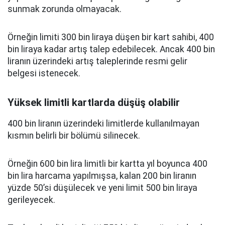
sunmak zorunda olmayacak.
Örneğin limiti 300 bin liraya düşen bir kart sahibi, 400
bin liraya kadar artış talep edebilecek. Ancak 400 bin
liranın üzerindeki artış taleplerinde resmi gelir
belgesi istenecek.
Yüksek limitli kartlarda düşüş olabilir
400 bin liranın üzerindeki limitlerde kullanılmayan
kısmın belirli bir bölümü silinecek.
Örneğin 600 bin lira limitli bir kartta yıl boyunca 400
bin lira harcama yapılmışsa, kalan 200 bin liranın
yüzde 50’si düşülecek ve yeni limit 500 bin liraya
gerileyecek.