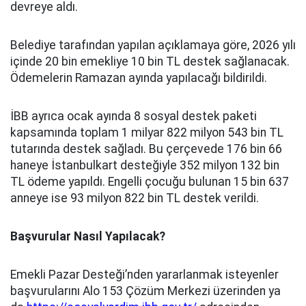
devreye aldı.
Belediye tarafından yapılan açıklamaya göre, 2026 yılı
içinde 20 bin emekliye 10 bin TL destek sağlanacak.
Ödemelerin Ramazan ayında yapılacağı bildirildi.
İBB ayrıca ocak ayında 8 sosyal destek paketi
kapsamında toplam 1 milyar 822 milyon 543 bin TL
tutarında destek sağladı. Bu çerçevede 176 bin 66
haneye İstanbulkart desteğiyle 352 milyon 132 bin
TL ödeme yapıldı. Engelli çocuğu bulunan 15 bin 637
anneye ise 93 milyon 822 bin TL destek verildi.
Başvurular Nasıl Yapılacak?
Emekli Pazar Desteği’nden yararlanmak isteyenler
başvurularını Alo 153 Çözüm Merkezi üzerinden ya