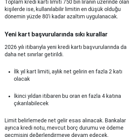
Toplam kredi kartı limiti 750 bin liranın üzerinde olan
kişilerde ise, kullanılabilir limitin en düşük olduğu
dönemin yüzde 80’i kadar azaltım uygulanacak.
Yeni kart başvurularında sıkı kurallar
2026 yılı itibarıyla yeni kredi kartı başvurularında da
daha net sınırlar getirildi.
İlk yıl kart limiti, aylık net gelirin en fazla 2 katı
olacak
İkinci yıldan itibaren bu oran en fazla 4 katına
çıkarılabilecek
Limit belirlemede net gelir esas alınacak. Bankalar
ayrıca kredi notu, mevcut borç durumu ve ödeme
geçmişini değerlendirmeye devam edecek.