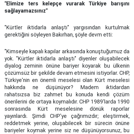
"Elimize ters kelepçe vurarak Türkiye barışını
sağlayamazsınız"
"Kürtler iktidarla anlaştı" yargısından kurtulmak
gerektiğini söyleyen Bakırhan, şöyle devm etti:
"Kimseyle kapalı kapılar arkasında konuştuğumuz da
yok. "Kürtler iktidarla anlaştı" diyenler oluşabilecek
diyalog zeminin önüne bariyer koyarak bu ülkenin
çözümsüz bir şekilde devam etmesini istiyorlar. CHP,
Türkiye'nin en önemli meselesi olan Kürt meselesi
hakkında ne düşünüyor? Madem iktidardan
rahatsızsa biz zahmet bu konuda kendi çözüm
önerilerini de ortaya koymalıdır. CHP 1989'larda 1990
sonrasında Kürt meselesine dönük raporlar
yayınlardı. Şimdi CHP'ye çağrımızdır; eleştirmek,
reddetmek yerine, oluşabilecek bir sürecin önüne
bariyeler koymak yerine siz ne düşünüyorsunuz, bu