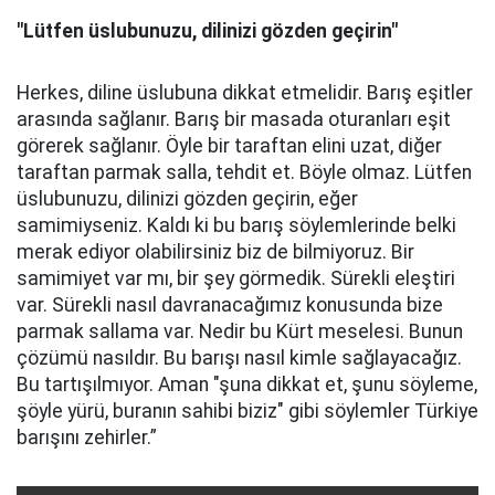
"Lütfen üslubunuzu, dilinizi gözden geçirin"
Herkes, diline üslubuna dikkat etmelidir. Barış eşitler
arasında sağlanır. Barış bir masada oturanları eşit
görerek sağlanır. Öyle bir taraftan elini uzat, diğer
taraftan parmak salla, tehdit et. Böyle olmaz. Lütfen
üslubunuzu, dilinizi gözden geçirin, eğer
samimiyseniz. Kaldı ki bu barış söylemlerinde belki
merak ediyor olabilirsiniz biz de bilmiyoruz. Bir
samimiyet var mı, bir şey görmedik. Sürekli eleştiri
var. Sürekli nasıl davranacağımız konusunda bize
parmak sallama var. Nedir bu Kürt meselesi. Bunun
çözümü nasıldır. Bu barışı nasıl kimle sağlayacağız.
Bu tartışılmıyor. Aman "şuna dikkat et, şunu söyleme,
şöyle yürü, buranın sahibi biziz" gibi söylemler Türkiye
barışını zehirler.”