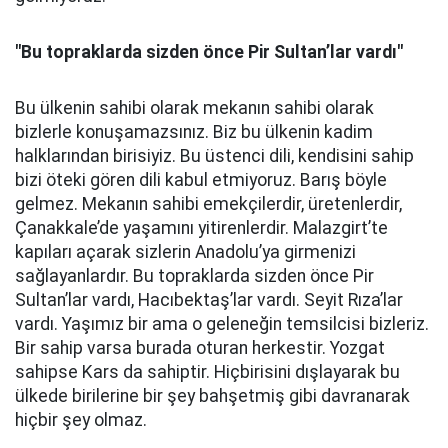
"Bu topraklarda sizden önce Pir Sultan’lar vardı"
Bu ülkenin sahibi olarak mekanın sahibi olarak
bizlerle konuşamazsınız. Biz bu ülkenin kadim
halklarından birisiyiz. Bu üstenci dili, kendisini sahip
bizi öteki gören dili kabul etmiyoruz. Barış böyle
gelmez. Mekanın sahibi emekçilerdir, üretenlerdir,
Çanakkale’de yaşamını yitirenlerdir. Malazgirt’te
kapıları açarak sizlerin Anadolu’ya girmenizi
sağlayanlardır. Bu topraklarda sizden önce Pir
Sultan’lar vardı, Hacıbektaş’lar vardı. Seyit Rıza’lar
vardı. Yaşımız bir ama o geleneğin temsilcisi bizleriz.
Bir sahip varsa burada oturan herkestir. Yozgat
sahipse Kars da sahiptir. Hiçbirisini dışlayarak bu
ülkede birilerine bir şey bahşetmiş gibi davranarak
hiçbir şey olmaz.