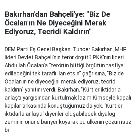
Bakırhan'dan Bahçeli'ye: "Biz De
Öcalan'ın Ne Diyeceğini Merak
Ediyoruz, Tecridi Kaldırın"
DEM Parti Eş Genel Başkanı Tuncer Bakırhan, MHP
lideri Devlet Bahçeli’nin terör örgütü PKK’nın lideri
Abdullah Öcalan’a “terörün bittiği örgütün tasfiye
edileceğini tek taraflı ilan etsin” çağrısına, "Biz de
Öcalan'ın ne diyeceğini merak ediyoruz, tecridi
kaldırın" yanıtını verdi. Bakırhan, "Kürtler iktidarla
anlaştı yargısından kurtulmak lazım.Kimseyle kapalı
kapılar arkasında konuştuğumuz da yok. 'Kürtler
iktidarla anlaştı' diyenler oluşabilecek diyalog
zeminin önüne bariyer koyarak bu ülkenin çözümsüz
bi