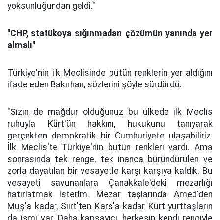
yoksunluğundan geldi."
"CHP, statükoya sığınmadan çözümün yanında yer
almalı"
Türkiye'nin ilk Meclisinde bütün renklerin yer aldığını
ifade eden Bakırhan, sözlerini şöyle sürdürdü:
"Sizin de mağdur olduğunuz bu ülkede ilk Meclis
ruhuyla Kürt'ün hakkını, hukukunu tanıyarak
gerçekten demokratik bir Cumhuriyete ulaşabiliriz.
İlk Meclis'te Türkiye'nin bütün renkleri vardı. Ama
sonrasında tek renge, tek inanca büründürülen ve
zorla dayatılan bir vesayetle karşı karşıya kaldık. Bu
vesayeti savunanlara Çanakkale'deki mezarlığı
hatırlatmak isterim. Mezar taşlarında Amed'den
Muş'a kadar, Siirt'ten Kars'a kadar Kürt yurttaşların
da ismi var. Daha kapsayıcı, herkesin kendi rengiyle