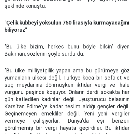
şeklinde konuştu.
"Çelik kubbeyi yoksulun 750 lirasıyla kurmayacağını
biliyoruz"
"Bu ülke bizim, herkes bunu böyle bilsin" diyen
Bakırhan, sözlerini şöyle sürdürdü:
"Bu ülke milliyetçilik yapan ama bu çürümeye göz
yumanların ülkesi değil. Türkiye koca bir sefalet ve
suç meydanına dönmüşken iktidar vergi ve ihale
vurgunu peşinde koşuyor. Onların derdi sokakta her
gün katledilen kadınlar değil. Uyuşturucu belasının
Kars'tan Edirne'ye kadar teslim aldığı gençler değil.
Geçinemeyen emekliler değil. Yeni yeni vergiler
vermeye çalışıyorlar. Dünya'da eşi benzeri
görülmemiş bir vergi hayata geçirdiler. Bu iktidar