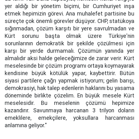
yer aldığı bir yönetim biçimi, bir Cumhuriyet inşa
etmek hepimizin görevi. Ana muhalefet partisine bu
süreçte çok önemli görevler düşüyor. CHP, statükoya
sığınmadan, çözüm karşıtı bir yere savrulmadan ve
Kürt sorunu başta olmak üzere Türkiye'nin
sorunlarının demokratik bir şekilde çözülmesi için
karşı bir yerde durmamalı. Çözümün yanında yer
almalıdır aksi halde geleceğimize de zarar verir. Kürt
meselesinde bir çözüm programı ortaya koymayarak
kendisine büyük kötülük yapar, kaybettirir. Bütün
siyasi partilere çağrı yapmak istiyorum; gelin barışı,
demokrasiyi, hak talep edenlerin haklarını bu yasama
döneminde birlikte çözelim. En büyük mesele Kürt
meselesidir. Bu meselenin çözümü hepimize
kazandırır. Savunmaya harcanan 3 trilyon doların
emeklilere, emekçilere, yoksullara harcanması
anlamına geliyor."