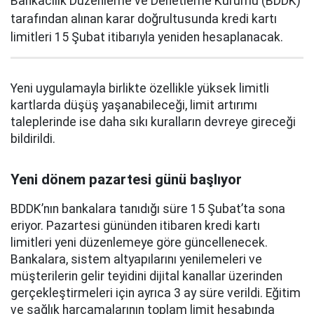
Bankacılık Düzenleme ve Denetleme Kurumu (BDDK)
tarafından alınan karar doğrultusunda kredi kartı
limitleri 15 Şubat itibarıyla yeniden hesaplanacak.
Yeni uygulamayla birlikte özellikle yüksek limitli
kartlarda düşüş yaşanabileceği, limit artırımı
taleplerinde ise daha sıkı kuralların devreye gireceği
bildirildi.
Yeni dönem pazartesi günü başlıyor
BDDK’nın bankalara tanıdığı süre 15 Şubat’ta sona
eriyor. Pazartesi gününden itibaren kredi kartı
limitleri yeni düzenlemeye göre güncellenecek.
Bankalara, sistem altyapılarını yenilemeleri ve
müşterilerin gelir teyidini dijital kanallar üzerinden
gerçekleştirmeleri için ayrıca 3 ay süre verildi. Eğitim
ve sağlık harcamalarının toplam limit hesabında