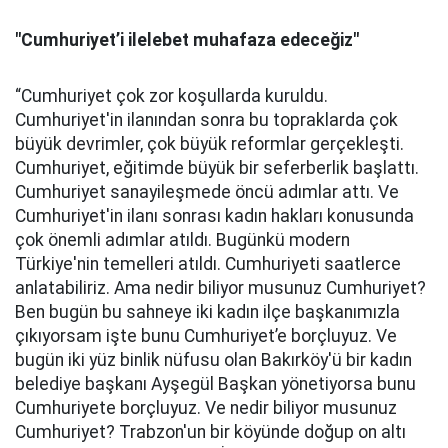
"Cumhuriyet’i ilelebet muhafaza edeceğiz"
“Cumhuriyet çok zor koşullarda kuruldu.
Cumhuriyet'in ilanından sonra bu topraklarda çok
büyük devrimler, çok büyük reformlar gerçekleşti.
Cumhuriyet, eğitimde büyük bir seferberlik başlattı.
Cumhuriyet sanayileşmede öncü adımlar attı. Ve
Cumhuriyet'in ilanı sonrası kadın hakları konusunda
çok önemli adımlar atıldı. Bugünkü modern
Türkiye'nin temelleri atıldı. Cumhuriyeti saatlerce
anlatabiliriz. Ama nedir biliyor musunuz Cumhuriyet?
Ben bugün bu sahneye iki kadın ilçe başkanımızla
çıkıyorsam işte bunu Cumhuriyet’e borçluyuz. Ve
bugün iki yüz binlik nüfusu olan Bakırköy'ü bir kadın
belediye başkanı Ayşegül Başkan yönetiyorsa bunu
Cumhuriyete borçluyuz. Ve nedir biliyor musunuz
Cumhuriyet? Trabzon'un bir köyünde doğup on altı