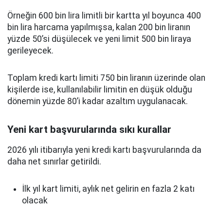
Örneğin 600 bin lira limitli bir kartta yıl boyunca 400
bin lira harcama yapılmışsa, kalan 200 bin liranın
yüzde 50’si düşülecek ve yeni limit 500 bin liraya
gerileyecek.
Toplam kredi kartı limiti 750 bin liranın üzerinde olan
kişilerde ise, kullanılabilir limitin en düşük olduğu
dönemin yüzde 80’i kadar azaltım uygulanacak.
Yeni kart başvurularında sıkı kurallar
2026 yılı itibarıyla yeni kredi kartı başvurularında da
daha net sınırlar getirildi.
İlk yıl kart limiti, aylık net gelirin en fazla 2 katı
olacak