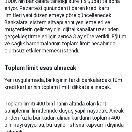
BDDK’nın bankalara tanıdığı süre 15 Şubat’ta sona
eriyor. Pazartesi gününden itibaren kredi kartı
limitleri yeni düzenlemeye göre güncellenecek.
Bankalara, sistem altyapılarını yenilemeleri ve
müşterilerin gelir teyidini dijital kanallar üzerinden
gerçekleştirmeleri için ayrıca 3 ay süre verildi. Eğitim
ve sağlık harcamalarının toplam limit hesabında
olumsuz etkilenmemesi istendi.
Toplam limit esas alınacak
Yeni uygulamada, bir kişinin farklı bankalardaki tüm
kredi kartlarının toplam limiti dikkate alınacak.
Toplam limiti 400 bin liranın altında olan kart
sahiplerinin limitlerinde düşüş yapılmayacak. Ancak
birden fazla bankadan alınan kartların toplamı 400
bin lirayı aşıyorsa, bu kişiler istisna kapsamı dışında