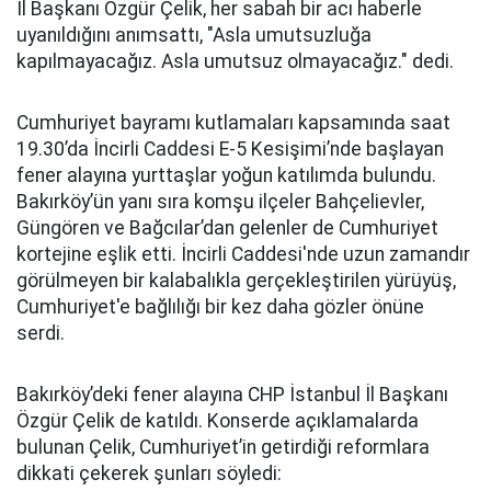
İl Başkanı Özgür Çelik, her sabah bir acı haberle
uyanıldığını anımsattı, "Asla umutsuzluğa
kapılmayacağız. Asla umutsuz olmayacağız." dedi.
Cumhuriyet bayramı kutlamaları kapsamında saat
19.30’da İncirli Caddesi E-5 Kesişimi’nde başlayan
fener alayına yurttaşlar yoğun katılımda bulundu.
Bakırköy’ün yanı sıra komşu ilçeler Bahçelievler,
Güngören ve Bağcılar’dan gelenler de Cumhuriyet
kortejine eşlik etti. İncirli Caddesi'nde uzun zamandır
görülmeyen bir kalabalıkla gerçekleştirilen yürüyüş,
Cumhuriyet'e bağlılığı bir kez daha gözler önüne
serdi.
Bakırköy’deki fener alayına CHP İstanbul İl Başkanı
Özgür Çelik de katıldı. Konserde açıklamalarda
bulunan Çelik, Cumhuriyet’in getirdiği reformlara
dikkati çekerek şunları söyledi: