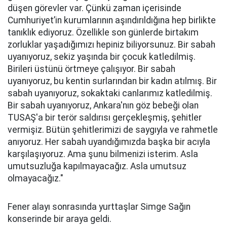
düşen görevler var. Çünkü zaman içerisinde
Cumhuriyet’in kurumlarının aşındırıldığına hep birlikte
tanıklık ediyoruz. Özellikle son günlerde birtakım
zorluklar yaşadığımızı hepiniz biliyorsunuz. Bir sabah
uyanıyoruz, sekiz yaşında bir çocuk katledilmiş.
Birileri üstünü örtmeye çalışıyor. Bir sabah
uyanıyoruz, bu kentin surlarından bir kadın atılmış. Bir
sabah uyanıyoruz, sokaktaki canlarımız katledilmiş.
Bir sabah uyanıyoruz, Ankara'nın göz bebeği olan
TUSAŞ'a bir terör saldırısı gerçekleşmiş, şehitler
vermişiz. Bütün şehitlerimizi de saygıyla ve rahmetle
anıyoruz. Her sabah uyandığımızda başka bir acıyla
karşılaşıyoruz. Ama şunu bilmenizi isterim. Asla
umutsuzluğa kapılmayacağız. Asla umutsuz
olmayacağız."
Fener alayı sonrasında yurttaşlar Simge Sağın
konserinde bir araya geldi.