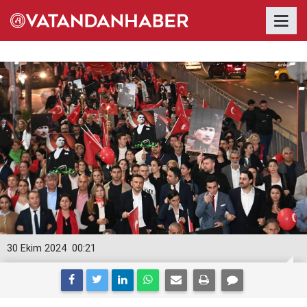
30 Ekim 2024
00:21