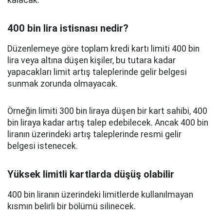
kalacak.
400 bin lira istisnası nedir?
Düzenlemeye göre toplam kredi kartı limiti 400 bin
lira veya altına düşen kişiler, bu tutara kadar
yapacakları limit artış taleplerinde gelir belgesi
sunmak zorunda olmayacak.
Örneğin limiti 300 bin liraya düşen bir kart sahibi, 400
bin liraya kadar artış talep edebilecek. Ancak 400 bin
liranın üzerindeki artış taleplerinde resmi gelir
belgesi istenecek.
Yüksek limitli kartlarda düşüş olabilir
400 bin liranın üzerindeki limitlerde kullanılmayan
kısmın belirli bir bölümü silinecek.