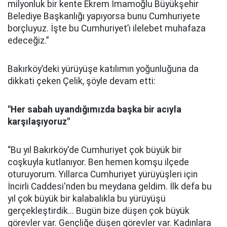
milyonluk bir kente Ekrem İmamoğlu Büyükşehir
Belediye Başkanlığı yapıyorsa bunu Cumhuriyete
borçluyuz. İşte bu Cumhuriyet’i ilelebet muhafaza
edeceğiz.”
Bakırköy’deki yürüyüşe katılımın yoğunluğuna da
dikkati çeken Çelik, şöyle devam etti:
"Her sabah uyandığımızda başka bir acıyla
karşılaşıyoruz"
“Bu yıl Bakırköy'de Cumhuriyet çok büyük bir
coşkuyla kutlanıyor. Ben hemen komşu ilçede
oturuyorum. Yıllarca Cumhuriyet yürüyüşleri için
İncirli Caddesi'nden bu meydana geldim. İlk defa bu
yıl çok büyük bir kalabalıkla bu yürüyüşü
gerçekleştirdik... Bugün bize düşen çok büyük
görevler var. Gençliğe düşen görevler var. Kadınlara