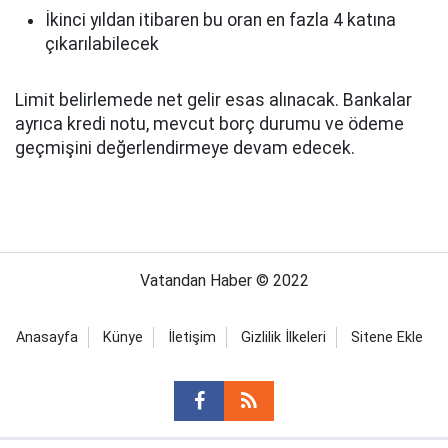
İkinci yıldan itibaren bu oran en fazla 4 katına
çıkarılabilecek
Limit belirlemede net gelir esas alınacak. Bankalar
ayrıca kredi notu, mevcut borç durumu ve ödeme
geçmişini değerlendirmeye devam edecek.
Vatandan Haber © 2022
Anasayfa
Künye
İletişim
Gizlilik İlkeleri
Sitene Ekle