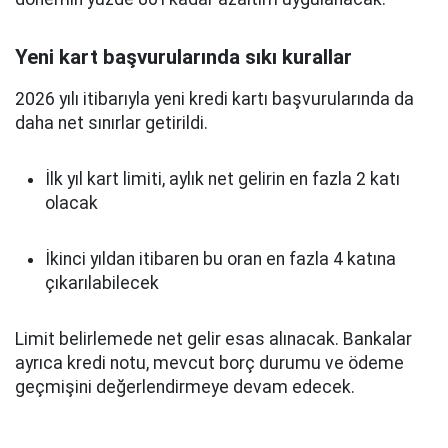
Yeni kart başvurularında sıkı kurallar
2026 yılı itibarıyla yeni kredi kartı başvurularında da
daha net sınırlar getirildi.
İlk yıl kart limiti, aylık net gelirin en fazla 2 katı
olacak
İkinci yıldan itibaren bu oran en fazla 4 katına
çıkarılabilecek
Limit belirlemede net gelir esas alınacak. Bankalar
ayrıca kredi notu, mevcut borç durumu ve ödeme
geçmişini değerlendirmeye devam edecek.