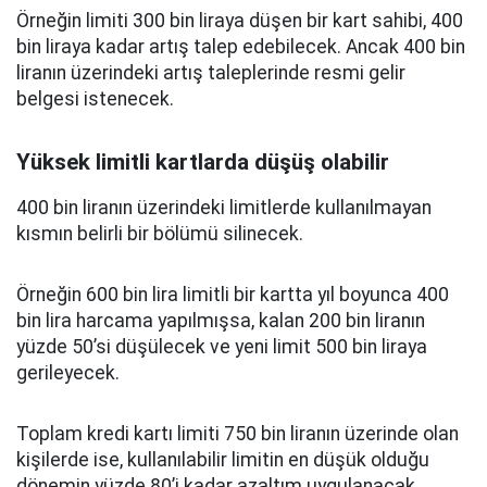
Örneğin limiti 300 bin liraya düşen bir kart sahibi, 400
bin liraya kadar artış talep edebilecek. Ancak 400 bin
liranın üzerindeki artış taleplerinde resmi gelir
belgesi istenecek.
Yüksek limitli kartlarda düşüş olabilir
400 bin liranın üzerindeki limitlerde kullanılmayan
kısmın belirli bir bölümü silinecek.
Örneğin 600 bin lira limitli bir kartta yıl boyunca 400
bin lira harcama yapılmışsa, kalan 200 bin liranın
yüzde 50’si düşülecek ve yeni limit 500 bin liraya
gerileyecek.
Toplam kredi kartı limiti 750 bin liranın üzerinde olan
kişilerde ise, kullanılabilir limitin en düşük olduğu
dönemin yüzde 80’i kadar azaltım uygulanacak.