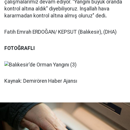
çalışmalarımız devam ediyor. "Yangını büyük oranda
kontrol altına aldık" diyebiliyoruz. İnşallah hava
kararmadan kontrol altına almış oluruz" dedi
.
Fatih Emrah ERDOĞAN/ KEPSUT (Balıkesir), (DHA)
FOTOĞRAFLI
Kaynak: Demirören Haber Ajansı