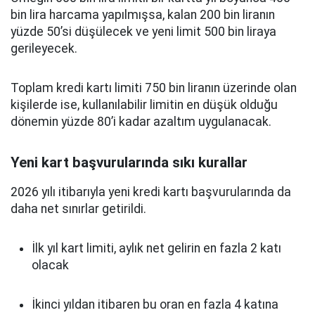
bin lira harcama yapılmışsa, kalan 200 bin liranın
yüzde 50’si düşülecek ve yeni limit 500 bin liraya
gerileyecek.
Toplam kredi kartı limiti 750 bin liranın üzerinde olan
kişilerde ise, kullanılabilir limitin en düşük olduğu
dönemin yüzde 80’i kadar azaltım uygulanacak.
Yeni kart başvurularında sıkı kurallar
2026 yılı itibarıyla yeni kredi kartı başvurularında da
daha net sınırlar getirildi.
İlk yıl kart limiti, aylık net gelirin en fazla 2 katı
olacak
İkinci yıldan itibaren bu oran en fazla 4 katına