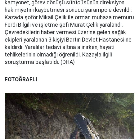
kamyonet, görev dönüşü sürücüsünün direksiyon
hakimiyetini kaybetmesi sonucu şarampole devrildi.
Kazada şoför Mikail Çelik ile orman muhaza memuru
Ferdi Bilgili ve işletme şefi Murat Çelik yaralandı.
Çevredekilerin haber vermesi üzerine gelen sağlık
ekipleri yaralanan 3 kişiyi Bartın Devlet Hastanesi'ne
kaldırdı. Yaralılar tedavi altına alınırken, hayati
tehlikelerinin olmadığı öğrenildi. Kazayla ilgili
soruşturma başlatıldı. (DHA)
FOTOĞRAFLI