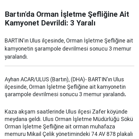
Bartın'da Orman İşletme Şefliğine Ait
Kamyonet Devrildi: 3 Yaralı
BARTIN'ın Ulus ilçesinde, Orman İşletme Şefliğine ait
kamyonetin şarampole devrilmesi sonucu 3 memur
yaralandı.
Ayhan ACAR/ULUS (Bartın), (DHA)- BARTIN'ın Ulus
ilçesinde, Orman İşletme Şefliğine ait kamyonetin
şarampole devrilmesi sonucu 3 memur yaralandı
.
Kaza akşam saatlerinde Ulus ilçesi Zafer köyünde
meydana geldi. Ulus Orman İşletme Müdürlüğü Sökü
Orman İşletme Şefliğine ait orman muhafaza
memuru Mikail Çelik yönetimindeki 74 AV 878 plakalı