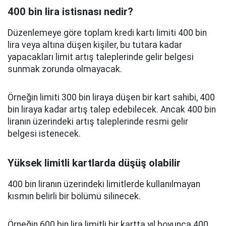
400 bin lira istisnası nedir?
Düzenlemeye göre toplam kredi kartı limiti 400 bin
lira veya altına düşen kişiler, bu tutara kadar
yapacakları limit artış taleplerinde gelir belgesi
sunmak zorunda olmayacak.
Örneğin limiti 300 bin liraya düşen bir kart sahibi, 400
bin liraya kadar artış talep edebilecek. Ancak 400 bin
liranın üzerindeki artış taleplerinde resmi gelir
belgesi istenecek.
Yüksek limitli kartlarda düşüş olabilir
400 bin liranın üzerindeki limitlerde kullanılmayan
kısmın belirli bir bölümü silinecek.
Örneğin 600 bin lira limitli bir kartta yıl boyunca 400