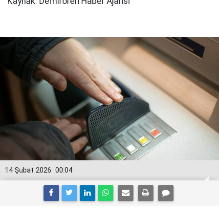
Kaynak: Demirören Haber Ajansı
14 Şubat 2026
00:04