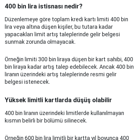
400 bin lira istisnası nedir?
Düzenlemeye göre toplam kredi kartı limiti 400 bin
lira veya altına düşen kişiler, bu tutara kadar
yapacakları limit artış taleplerinde gelir belgesi
sunmak zorunda olmayacak.
Örneğin limiti 300 bin liraya düşen bir kart sahibi, 400
bin liraya kadar artış talep edebilecek. Ancak 400 bin
liranın üzerindeki artış taleplerinde resmi gelir
belgesi istenecek.
Yüksek limitli kartlarda düşüş olabilir
400 bin liranın üzerindeki limitlerde kullanılmayan
kısmın belirli bir bölümü silinecek.
Örneğin 600 bin lira limitli bir kartta yıl boyunca 400