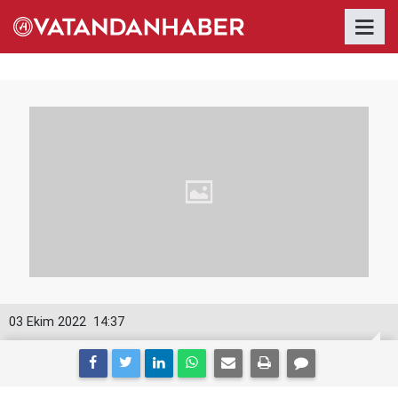
03 Ekim 2022
14:37