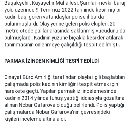
Başakşehir, Kayaşehir Mahallesi, Şamlar mevkii baraj
yolu üzerinde 9 Temmuz 2022 tarihinde kesilmiş bir
kadın başı gören vatandaşlar polise ihbarda
bulunmuşlardı. Olay yerine gelen polis ekipleri, 20
metre ötede çalılar arasında saklanmış vücudunu da
bulmuşlardı. Kadının yüzüne bıçakla kesikler atılarak
tanınmasının önlenmeye çalışıldığı tespit edilmişti
.
PARMAK İZİNDEN KİMLİĞİ TESPİT EDİLDİ
Cinayet Büro Amirliği tarafından olayla ilgili başlatılan
çalışmada polis kadının kimliğini tespit etmek için
harekete geçti. Yapılan parmak izi incelemesinde
kadının 2014 yılında fuhuş yaptığı iddiasıyla gözaltına
alınan Nobar Gafarova olduğu belirlendi. Polis yaptığı
çalışmalarda Nobar Gafarova'nın çevresindeki
kişileri inceleme altına aldı
.