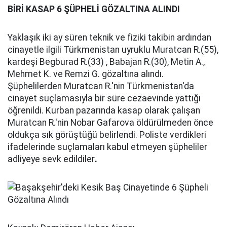
BİRİ KASAP 6 ŞÜPHELİ GÖZALTINA ALINDI
Yaklaşık iki ay süren teknik ve fiziki takibin ardından
cinayetle ilgili Türkmenistan uyruklu Muratcan R.(55),
kardeşi Begburad R.(33) , Babajan R.(30), Metin A.,
Mehmet K. ve Remzi G. gözaltına alındı.
Şüphelilerden Muratcan R.'nin Türkmenistan'da
cinayet suçlamasıyla bir süre cezaevinde yattığı
öğrenildi. Kurban pazarında kasap olarak çalışan
Muratcan R.'nin Nobar Gafarova öldürülmeden önce
oldukça sık görüştüğü belirlendi. Poliste verdikleri
ifadelerinde suçlamaları kabul etmeyen şüpheliler
adliyeye sevk edildiler
.