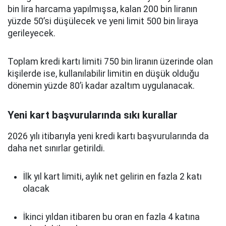
bin lira harcama yapılmışsa, kalan 200 bin liranın
yüzde 50’si düşülecek ve yeni limit 500 bin liraya
gerileyecek.
Toplam kredi kartı limiti 750 bin liranın üzerinde olan
kişilerde ise, kullanılabilir limitin en düşük olduğu
dönemin yüzde 80’i kadar azaltım uygulanacak.
Yeni kart başvurularında sıkı kurallar
2026 yılı itibarıyla yeni kredi kartı başvurularında da
daha net sınırlar getirildi.
İlk yıl kart limiti, aylık net gelirin en fazla 2 katı
olacak
İkinci yıldan itibaren bu oran en fazla 4 katına