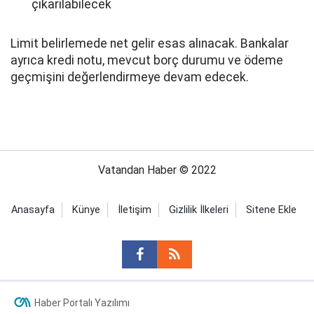
çıkarılabilecek
Limit belirlemede net gelir esas alınacak. Bankalar
ayrıca kredi notu, mevcut borç durumu ve ödeme
geçmişini değerlendirmeye devam edecek.
Vatandan Haber © 2022
Anasayfa
Künye
İletişim
Gizlilik İlkeleri
Sitene Ekle
Haber Portalı Yazılımı