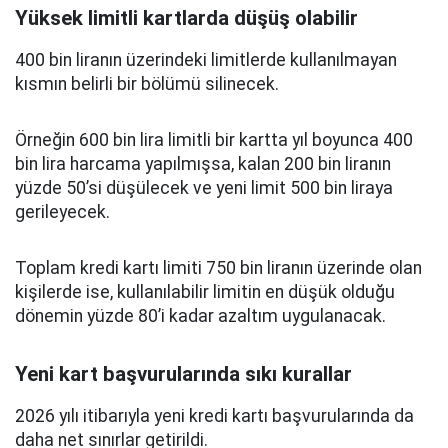
Yüksek limitli kartlarda düşüş olabilir
400 bin liranın üzerindeki limitlerde kullanılmayan
kısmın belirli bir bölümü silinecek.
Örneğin 600 bin lira limitli bir kartta yıl boyunca 400
bin lira harcama yapılmışsa, kalan 200 bin liranın
yüzde 50’si düşülecek ve yeni limit 500 bin liraya
gerileyecek.
Toplam kredi kartı limiti 750 bin liranın üzerinde olan
kişilerde ise, kullanılabilir limitin en düşük olduğu
dönemin yüzde 80’i kadar azaltım uygulanacak.
Yeni kart başvurularında sıkı kurallar
2026 yılı itibarıyla yeni kredi kartı başvurularında da
daha net sınırlar getirildi.