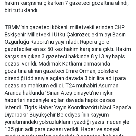
hakim karşısına çıkarken 7 gazeteci gözaltına alındı,
biri tutuklandı.
TBMM’nin gazeteci kökenli milletvekillerinden CHP
Eskişehir Milletvekili Utku Çakırözer, ekim ayı Basın
Özgürlüğü Raporu’nu yayımladı. Rapora göre
gazeteciler en az 50 kez hakim karşısına çıktı. Hakim
karşısına çıkan 3 gazeteci hakkında 8 yıl 3 ay hapis
cezası verildi. Madımak Katliamı anmasında
gözaltına alınan gazeteci Emre Orman, polislere
direndiği iddiasıyla açılan davada 3 bin lira adli para
cezasına mahkum edildi. T24 muhabiri Asuman
Aranca hakkında ‘Sinan Ateş cinayeti’ne ilişkin
haberleri nedeniyle açılan davada hapis cezası
istendi. Tigris Haber Yayın Koordinatörü Naci Sapan’a
Diyarbakır Büyükşehir Belediyesi’nin kayyum
yönetimindeki yolsuzluklarını yazdığı yazısı nedeniyle
135 gün adli para cezası verildi. Haber ve sosyal