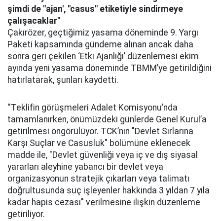
şimdi de "ajan', "casus" etiketiyle sindirmeye
çalışacaklar''
Çakırözer, geçtiğimiz yasama döneminde 9. Yargı
Paketi kapsamında gündeme alınan ancak daha
sonra geri çekilen ‘Etki Ajanlığı’ düzenlemesi ekim
ayında yeni yasama döneminde TBMM’ye getirildiğini
hatırlatarak, şunları kaydetti.
''Teklifin görüşmeleri Adalet Komisyonu’nda
tamamlanırken, önümüzdeki günlerde Genel Kurul’a
getirilmesi öngörülüyor. TCK’nın "Devlet Sırlarına
Karşı Suçlar ve Casusluk" bölümüne eklenecek
madde ile, "Devlet güvenliği veya iç ve dış siyasal
yararları aleyhine yabancı bir devlet veya
organizasyonun stratejik çıkarları veya talimatı
doğrultusunda suç işleyenler hakkında 3 yıldan 7 yıla
kadar hapis cezası" verilmesine ilişkin düzenleme
getiriliyor.