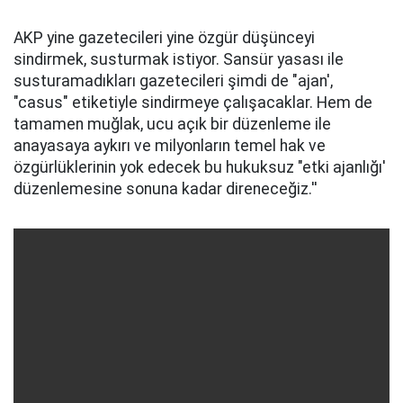
AKP yine gazetecileri yine özgür düşünceyi
sindirmek, susturmak istiyor. Sansür yasası ile
susturamadıkları gazetecileri şimdi de "ajan',
"casus" etiketiyle sindirmeye çalışacaklar. Hem de
tamamen muğlak, ucu açık bir düzenleme ile
anayasaya aykırı ve milyonların temel hak ve
özgürlüklerinin yok edecek bu hukuksuz "etki ajanlığı'
düzenlemesine sonuna kadar direneceğiz.''