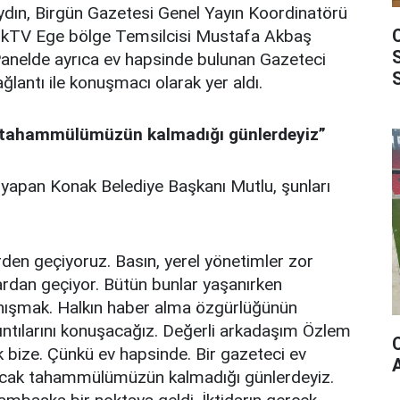
dın, Birgün Gazetesi Genel Yayın Koordinatörü
lkTV Ege bölge Temsilcisi Mustafa Akbaş
Panelde ayrıca ev hapsinde bulunan Gazeteci
lantı ile konuşmacı olarak yer aldı.
 tahammülümüzün kalmadığı günlerdeyiz”
 yapan Konak Belediye Başkanı Mutlu, şunları
rden geçiyoruz. Basın, yerel yönetimler zor
ardan geçiyor. Bütün bunlar yaşanırken
nışmak. Halkın haber alma özgürlüğünün
ıkıntılarını konuşacağız. Değerli arkadaşım Özlem
 bize. Çünkü ev hapsinde. Bir gazeteci ev
nacak tahammülümüzün kalmadığı günlerdeyiz.