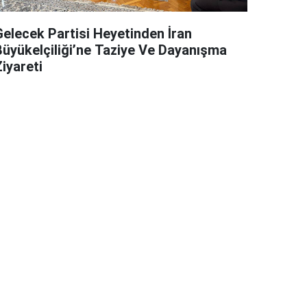
Gelecek Partisi Heyetinden İran
Büyükelçiliği’ne Taziye Ve Dayanışma
iyareti