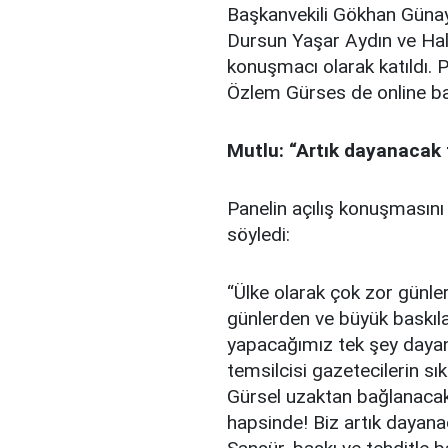
Başkanvekili Gökhan Günay
Dursun Yaşar Aydın ve Ha
konuşmacı olarak katıldı. 
Özlem Gürses de online bağ
Mutlu: “Artık dayanacak
Panelin açılış konuşmasını
söyledi:
“Ülke olarak çok zor günle
günlerden ve büyük baskıl
yapacağımız tek şey daya
temsilcisi gazetecilerin s
Gürsel uzaktan bağlanacak
hapsinde! Biz artık daya