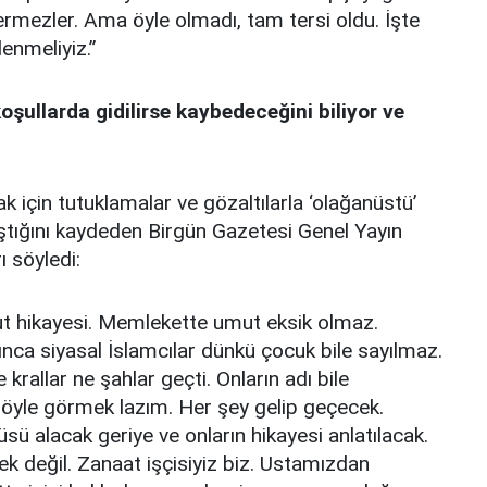
ermezler. Ama öyle olmadı, tam tersi oldu. İşte
enmeliyiz.”
şullarda gidilirse kaybedeceğini biliyor ve
mak için tutuklamalar ve gözaltılarla ‘olağanüstü’
ştığını kaydeden Birgün Gazetesi Genel Yayın
ı söyledi:
ut hikayesi. Memlekette umut eksik olmaz.
ca siyasal İslamcılar dünkü çocuk bile sayılmaz.
 krallar ne şahlar geçti. Onların adı bile
 öyle görmek lazım. Her şey gelip geçecek.
sü alacak geriye ve onların hikayesi anlatılacak.
ek değil. Zanaat işçisiyiz biz. Ustamızdan