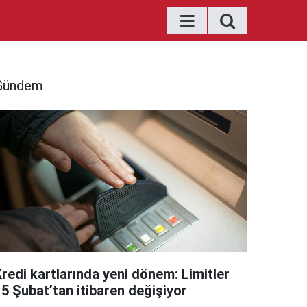
Gündem
Kredi kartlarında yeni dönem: Limitler
15 Şubat’tan itibaren değişiyor