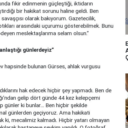
nda fikir edinmenin güçleştiği, iktidarın
irdiği bir hakikat sorunu haline geldi. Ben
savaşçısı olarak bakıyorum. Gazetecilik,
yaptıkları arasındaki uçurumu gösterebilmek. Bunu
i ödeyen meslektaşlarıma selam olsun.”
anlaştığı günlerdeyiz”
A
v hapsinde bulunan Gürses, ahlak vurgusu
ıklarını hak edecek hiçbir şey yapmadı. Ben de
ı’ndan gelip dört günde 44 kez kelepçemi
ip günler ki bunlar… Ben hiçbir şekilde
al günlerden geçiyoruz. Ama hakikati
k ki, mecalimiz kalmadı. Hiçbir yatarı olmayan
akılarak hastaneye sevkim yapıldı. O fotoğraf