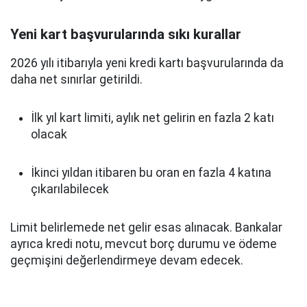
Yeni kart başvurularında sıkı kurallar
2026 yılı itibarıyla yeni kredi kartı başvurularında da
daha net sınırlar getirildi.
İlk yıl kart limiti, aylık net gelirin en fazla 2 katı
olacak
İkinci yıldan itibaren bu oran en fazla 4 katına
çıkarılabilecek
Limit belirlemede net gelir esas alınacak. Bankalar
ayrıca kredi notu, mevcut borç durumu ve ödeme
geçmişini değerlendirmeye devam edecek.