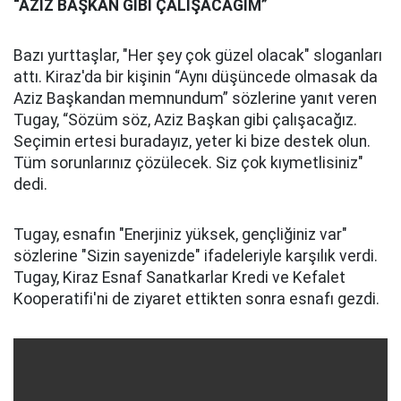
“AZİZ BAŞKAN GİBİ ÇALIŞACAĞIM”
Bazı yurttaşlar, "Her şey çok güzel olacak" sloganları
attı. Kiraz'da bir kişinin “Aynı düşüncede olmasak da
Aziz Başkandan memnundum” sözlerine yanıt veren
Tugay, “Sözüm söz, Aziz Başkan gibi çalışacağız.
Seçimin ertesi buradayız, yeter ki bize destek olun.
Tüm sorunlarınız çözülecek. Siz çok kıymetlisiniz"
dedi.
Tugay, esnafın "Enerjiniz yüksek, gençliğiniz var"
sözlerine "Sizin sayenizde" ifadeleriyle karşılık verdi.
Tugay, Kiraz Esnaf Sanatkarlar Kredi ve Kefalet
Kooperatifi'ni de ziyaret ettikten sonra esnafı gezdi.