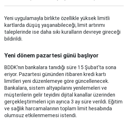
Yeni uygulamayla birlikte özellikle yüksek limitli
kartlarda düşüş yaşanabileceği, limit artırımı
taleplerinde ise daha sıkı kuralların devreye gireceği
bildirildi.
Yeni dönem pazartesi günü başlıyor
BDDK’nın bankalara tanıdığı süre 15 Şubat’ta sona
eriyor. Pazartesi gününden itibaren kredi kartı
limitleri yeni düzenlemeye göre güncellenecek.
Bankalara, sistem altyapılarını yenilemeleri ve
müşterilerin gelir teyidini dijital kanallar üzerinden
gerçekleştirmeleri için ayrıca 3 ay süre verildi. Eğitim
ve sağlık harcamalarının toplam limit hesabında
olumsuz etkilenmemesi istendi.