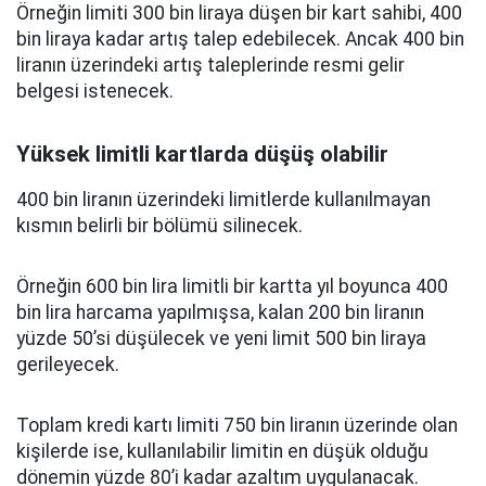
Örneğin limiti 300 bin liraya düşen bir kart sahibi, 400
bin liraya kadar artış talep edebilecek. Ancak 400 bin
liranın üzerindeki artış taleplerinde resmi gelir
belgesi istenecek.
Yüksek limitli kartlarda düşüş olabilir
400 bin liranın üzerindeki limitlerde kullanılmayan
kısmın belirli bir bölümü silinecek.
Örneğin 600 bin lira limitli bir kartta yıl boyunca 400
bin lira harcama yapılmışsa, kalan 200 bin liranın
yüzde 50’si düşülecek ve yeni limit 500 bin liraya
gerileyecek.
Toplam kredi kartı limiti 750 bin liranın üzerinde olan
kişilerde ise, kullanılabilir limitin en düşük olduğu
dönemin yüzde 80’i kadar azaltım uygulanacak.