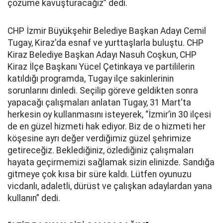
çözüme kavuşturacağız” dedi.
CHP İzmir Büyükşehir Belediye Başkan Adayı Cemil
Tugay, Kiraz'da esnaf ve yurttaşlarla buluştu. CHP
Kiraz Belediye Başkan Adayı Nasuh Coşkun, CHP
Kiraz İlçe Başkanı Yücel Çetinkaya ve partililerin
katıldığı programda, Tugay ilçe sakinlerinin
sorunlarını dinledi. Seçilip göreve geldikten sonra
yapacağı çalışmaları anlatan Tugay, 31 Mart'ta
herkesin oy kullanmasını isteyerek, “İzmir’in 30 ilçesi
de en güzel hizmeti hak ediyor. Biz de o hizmeti her
köşesine ayrı değer verdiğimiz güzel şehrimize
getireceğiz. Beklediğiniz, özlediğiniz çalışmaları
hayata geçirmemizi sağlamak sizin elinizde. Sandığa
gitmeye çok kısa bir süre kaldı. Lütfen oyunuzu
vicdanlı, adaletli, dürüst ve çalışkan adaylardan yana
kullanın” dedi.