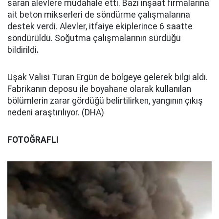
saran alevlere müdahale etti. Bazı inşaat firmalarına
ait beton mikserleri de söndürme çalışmalarına
destek verdi. Alevler, itfaiye ekiplerince 6 saatte
söndürüldü. Soğutma çalışmalarının sürdüğü
bildirildi
.
Uşak Valisi Turan Ergün de bölgeye gelerek bilgi aldı.
Fabrikanın deposu ile boyahane olarak kullanılan
bölümlerin zarar gördüğü belirtilirken, yangının çıkış
nedeni araştırılıyor. (DHA)
FOTOĞRAFLI