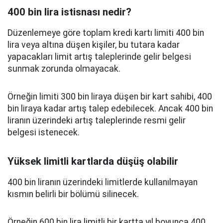
400 bin lira istisnası nedir?
Düzenlemeye göre toplam kredi kartı limiti 400 bin
lira veya altına düşen kişiler, bu tutara kadar
yapacakları limit artış taleplerinde gelir belgesi
sunmak zorunda olmayacak.
Örneğin limiti 300 bin liraya düşen bir kart sahibi, 400
bin liraya kadar artış talep edebilecek. Ancak 400 bin
liranın üzerindeki artış taleplerinde resmi gelir
belgesi istenecek.
Yüksek limitli kartlarda düşüş olabilir
400 bin liranın üzerindeki limitlerde kullanılmayan
kısmın belirli bir bölümü silinecek.
Örneğin 600 bin lira limitli bir kartta yıl boyunca 400