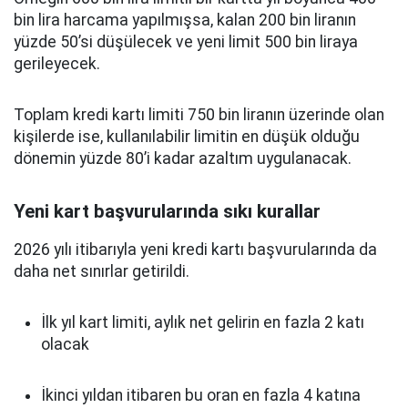
bin lira harcama yapılmışsa, kalan 200 bin liranın
yüzde 50’si düşülecek ve yeni limit 500 bin liraya
gerileyecek.
Toplam kredi kartı limiti 750 bin liranın üzerinde olan
kişilerde ise, kullanılabilir limitin en düşük olduğu
dönemin yüzde 80’i kadar azaltım uygulanacak.
Yeni kart başvurularında sıkı kurallar
2026 yılı itibarıyla yeni kredi kartı başvurularında da
daha net sınırlar getirildi.
İlk yıl kart limiti, aylık net gelirin en fazla 2 katı
olacak
İkinci yıldan itibaren bu oran en fazla 4 katına