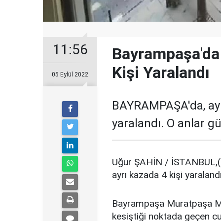
11:56
Bayrampaşa'da 
Kişi Yaralandı
05 Eylül 2022
BAYRAMPAŞA'da, aynı
yaralandı. O anlar g
Uğur ŞAHİN / İSTANBUL,(
ayrı kazada 4 kişi yaraland
Bayrampaşa Muratpaşa Mah
kesiştiği noktada geçen cu