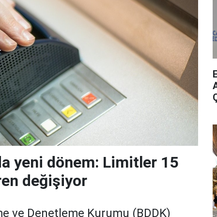
A
da yeni dönem: Limitler 15
ren değişiyor
me ve Denetleme Kurumu (BDDK)