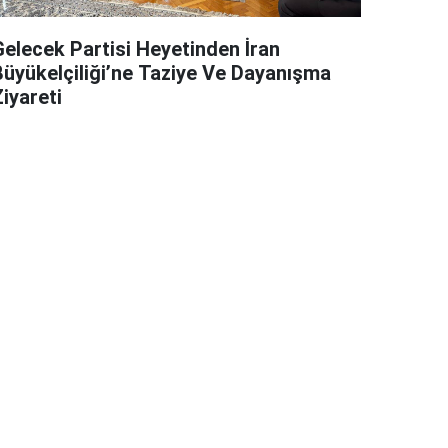
Gelecek Partisi Heyetinden İran
Büyükelçiliği’ne Taziye Ve Dayanışma
iyareti