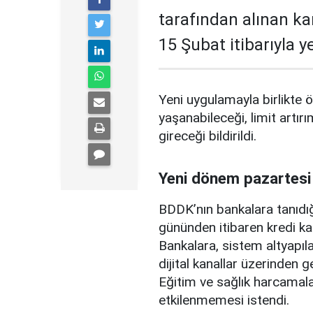
tarafından alınan ka
15 Şubat itibarıyla 
Yeni uygulamayla birlikte ö
yaşanabileceği, limit artırı
gireceği bildirildi.
Yeni dönem pazartesi
BDDK’nın bankalara tanıdığ
gününden itibaren kredi ka
Bankalara, sistem altyapılar
dijital kanallar üzerinden g
Eğitim ve sağlık harcamal
etkilenmemesi istendi.