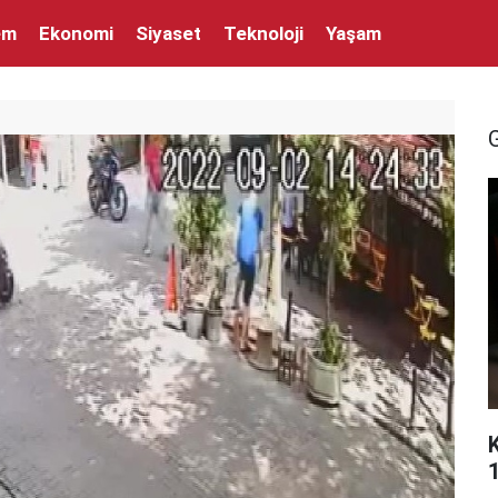
em
Ekonomi
Siyaset
Teknoloji
Yaşam