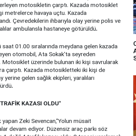
ilerleyen motosikletin çarptı. Kazada motosiklet
işi metrelerce havaya uçtu. Kazada
landı. Çevredekilerin ihbarıyla olay yerine polis ve
aralılar ambulansla hastaneye götürüldü
.
 saat 01.00 sıralarında meydana gelen kazada
leyen otomobil, Ata Sokak'ta seyreden
 Motosiklet üzerinde bulunan iki kişi savrularak
a çarptı. Kazada motosikletteki iki kişi de
 yerine gelen sağlık ekipleri, yaralıları
türdü
.
TRAFİK KAZASI OLDU"
k yapan Zeki Sevencan,"Yolun müsait
lar devam ediyor. Düzensiz araç parkı söz