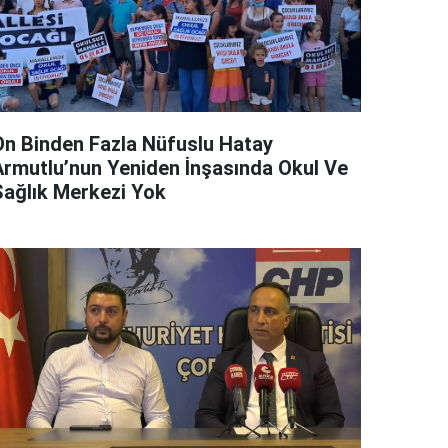
On Binden Fazla Nüfuslu Hatay
Armutlu’nun Yeniden İnşasında Okul Ve
Sağlık Merkezi Yok