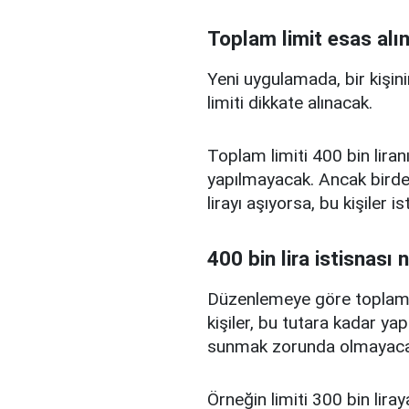
Toplam limit esas alı
Yeni uygulamada, bir kişini
limiti dikkate alınacak.
Toplam limiti 400 bin liranı
yapılmayacak. Ancak birden
lirayı aşıyorsa, bu kişiler 
400 bin lira istisnası 
Düzenlemeye göre toplam kr
kişiler, bu tutara kadar yap
sunmak zorunda olmayaca
Örneğin limiti 300 bin liray