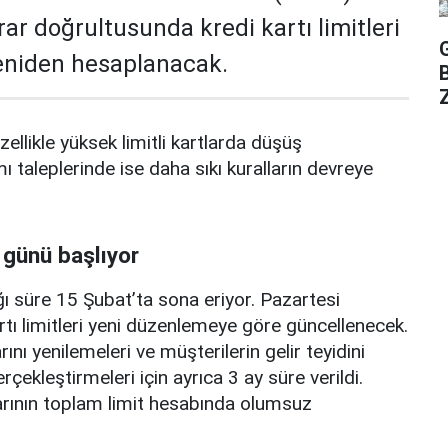
rar doğrultusunda kredi kartı limitleri
yeniden hesaplanacak.
Z
zellikle yüksek limitli kartlarda düşüş
mı taleplerinde ise daha sıkı kuralların devreye
 günü başlıyor
ı süre 15 Şubat’ta sona eriyor. Pazartesi
rtı limitleri yeni düzenlemeye göre güncellenecek.
ını yenilemeleri ve müşterilerin gelir teyidini
erçekleştirmeleri için ayrıca 3 ay süre verildi.
arının toplam limit hesabında olumsuz