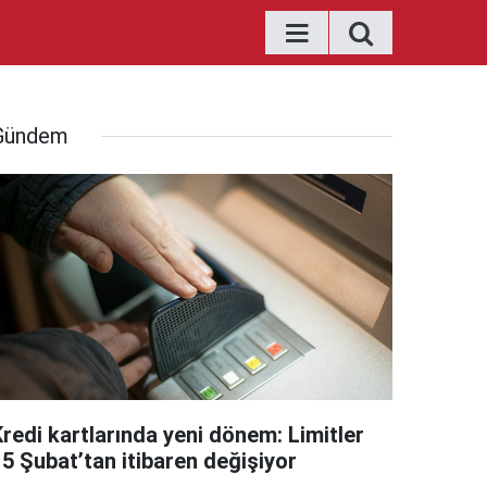
Gündem
Kredi kartlarında yeni dönem: Limitler
15 Şubat’tan itibaren değişiyor