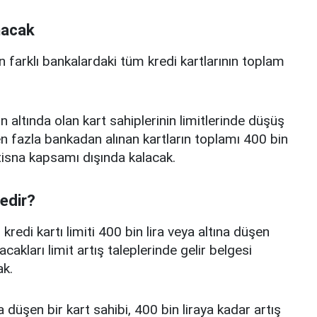
nacak
n farklı bankalardaki tüm kredi kartlarının toplam
n altında olan kart sahiplerinin limitlerinde düşüş
 fazla bankadan alınan kartların toplamı 400 bin
istisna kapsamı dışında kalacak.
nedir?
edi kartı limiti 400 bin lira veya altına düşen
acakları limit artış taleplerinde gelir belgesi
k.
a düşen bir kart sahibi, 400 bin liraya kadar artış