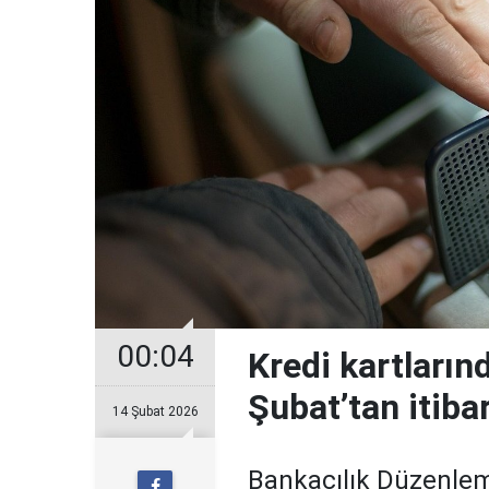
00:04
Kredi kartların
Şubat’tan itiba
14 Şubat 2026
Bankacılık Düzenle