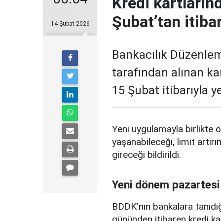
Kredi kartların
Şubat’tan itiba
14 Şubat 2026
Bankacılık Düzenle
tarafından alınan ka
15 Şubat itibarıyla 
Yeni uygulamayla birlikte ö
yaşanabileceği, limit artırı
gireceği bildirildi.
Yeni dönem pazartesi
BDDK’nın bankalara tanıdığ
gününden itibaren kredi ka