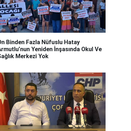
On Binden Fazla Nüfuslu Hatay
Armutlu’nun Yeniden İnşasında Okul Ve
Sağlık Merkezi Yok