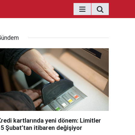
Gündem
Kredi kartlarında yeni dönem: Limitler
15 Şubat’tan itibaren değişiyor