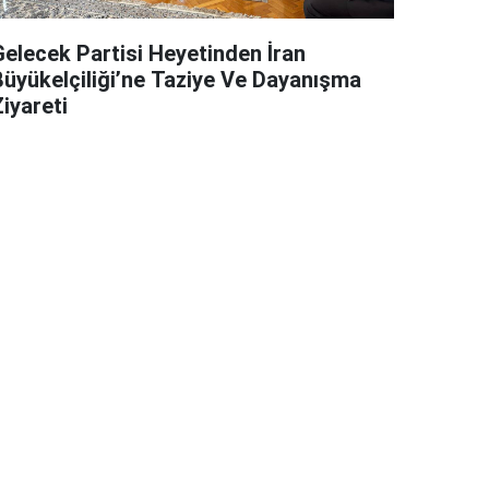
Gelecek Partisi Heyetinden İran
Büyükelçiliği’ne Taziye Ve Dayanışma
iyareti