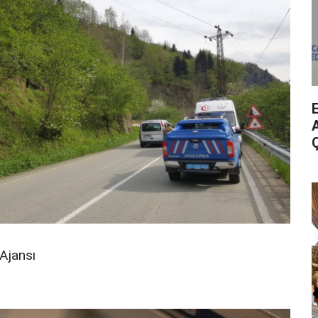
A
Ajansı